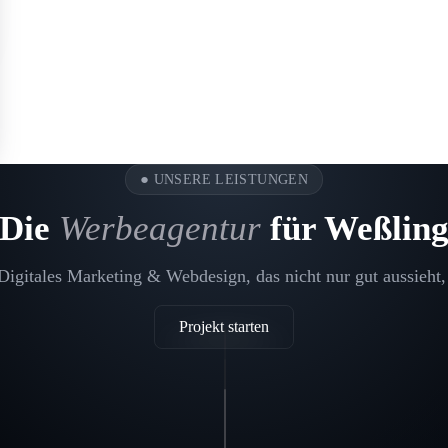
●
UNSERE LEISTUNGEN
Die
Werbeagentur
für Weßlin
igitales Marketing & Webdesign, das nicht nur gut aussieht,
Projekt starten