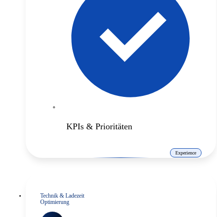
KPIs & Prioritäten
Experience
Technik & Ladezeit
Optimierung