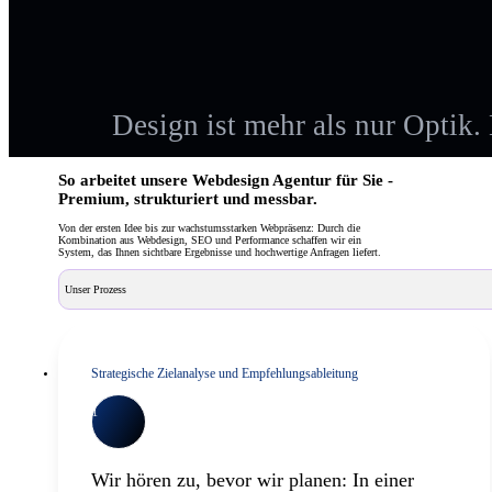
Design ist mehr als nur Optik. 
So arbeitet unsere Webdesign Agentur für Sie -
Premium, strukturiert und messbar.
Von der ersten Idee bis zur wachstumsstarken Webpräsenz: Durch die
Kombination aus Webdesign, SEO und Performance schaffen wir ein
System, das Ihnen sichtbare Ergebnisse und hochwertige Anfragen liefert.
Unser Prozess
Strategische Zielanalyse und Empfehlungsableitung
1
Wir hören zu, bevor wir planen: In einer