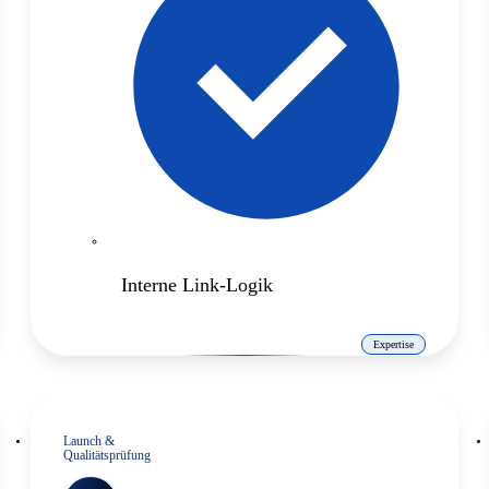
Interne Link-Logik
Expertise
Launch &
Qualitätsprüfung