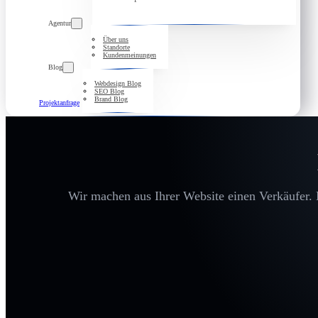
Agentur
Über uns
Standorte
Kundenmeinungen
Blog
Webdesign Blog
SEO Blog
Brand Blog
Projektanfrage
Wir machen aus Ihrer Website einen Verkäufer. D