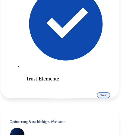
Trust Elemente
Trust
Optimierung & nachhaltiges Wachstum
6