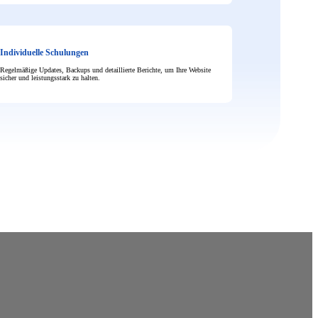
Individuelle Schulungen
Regelmäßige Updates, Backups und detaillierte Berichte, um Ihre Website
sicher und leistungsstark zu halten.