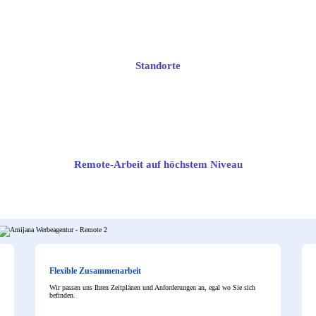
esign & Marketing mit 5-Sterne-Bewertungen
 maßgeschneidert!
Standorte
Remote-Arbeit
auf höchstem Niveau
Flexible Zusammenarbeit
Wir passen uns Ihren Zeitplänen und Anforderungen an, egal wo Sie sich
befinden.