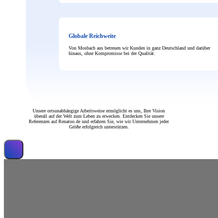
Globale Reichweite
Von Mosbach aus betreuen wir Kunden in ganz Deutschland und darüber
hinaus, ohne Kompromisse bei der Qualität.
Unsere ortsunabhängige Arbeitsweise ermöglicht es uns, Ihre Vision
überall auf der Welt zum Leben zu erwecken. Entdecken Sie unsere
Referenzen auf Renatoo.de und erfahren Sie, wie wir Unternehmen jeder
Größe erfolgreich unterstützen.