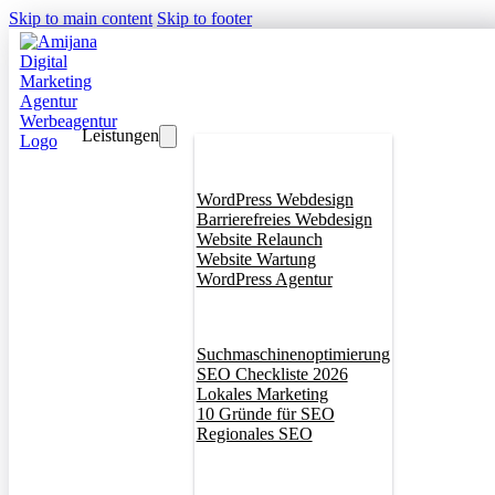
Skip to main content
Skip to footer
Leistungen
Webdesign
WordPress Webdesign
Barrierefreies Webdesign
Website Relaunch
Website Wartung
WordPress Agentur
SEO
Suchmaschinenoptimierung
SEO Checkliste 2026
Lokales Marketing
10 Gründe für SEO
Regionales SEO
Branddesign