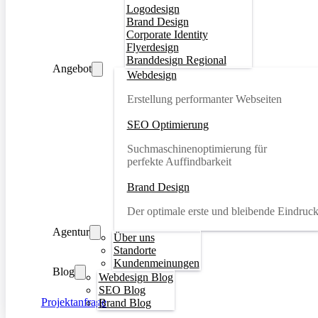
Logodesign
Brand Design
Corporate Identity
Flyerdesign
Branddesign Regional
Angebot
Webdesign
Erstellung performanter Webseiten
SEO Optimierung
Suchmaschinenoptimierung für
perfekte Auffindbarkeit
Brand Design
Der optimale erste und bleibende Eindruc
Agentur
Über uns
Standorte
Kundenmeinungen
Blog
Webdesign Blog
SEO Blog
Projektanfrage
Brand Blog