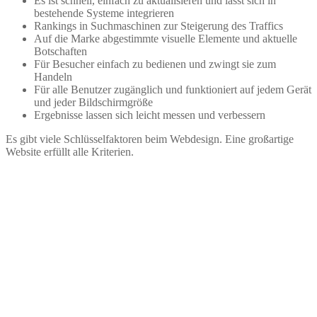
Es ist schnell, einfach zu aktualisieren und lässt sich in
bestehende Systeme integrieren
Rankings in Suchmaschinen zur Steigerung des Traffics
Auf die Marke abgestimmte visuelle Elemente und aktuelle
Botschaften
Für Besucher einfach zu bedienen und zwingt sie zum
Handeln
Für alle Benutzer zugänglich und funktioniert auf jedem Gerät
und jeder Bildschirmgröße
Ergebnisse lassen sich leicht messen und verbessern
Es gibt viele Schlüsselfaktoren beim Webdesign. Eine großartige
Website erfüllt alle Kriterien.