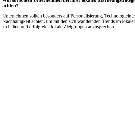
Worauf sollten Unternehmen bei ihrer lokalen Marketingstrategi
achten?
Unternehmen sollten besonders auf Personalisierung, Technologieinte
Nachhaltigkeit achten, um mit den sich wandelnden Trends im lokalen
zu halten und erfolgreich lokale Zielgruppen anzusprechen.