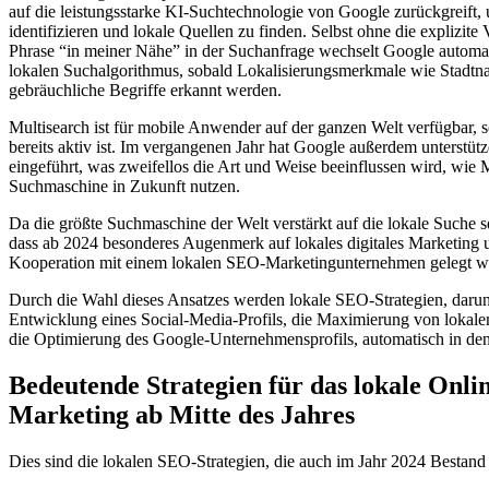
auf die leistungsstarke KI-Suchtechnologie von Google zurückgreift,
identifizieren und lokale Quellen zu finden. Selbst ohne die explizit
Phrase “in meiner Nähe” in der Suchanfrage wechselt Google automat
lokalen Suchalgorithmus, sobald Lokalisierungsmerkmale wie Stadtn
gebräuchliche Begriffe erkannt werden.
Multisearch ist für mobile Anwender auf der ganzen Welt verfügbar, 
bereits aktiv ist. Im vergangenen Jahr hat Google außerdem unterstü
eingeführt, was zweifellos die Art und Weise beeinflussen wird, wie
Suchmaschine in Zukunft nutzen.
Da die größte Suchmaschine der Welt verstärkt auf die lokale Suche set
dass ab 2024 besonderes Augenmerk auf lokales digitales Marketing 
Kooperation mit einem lokalen SEO-Marketingunternehmen gelegt we
Durch die Wahl dieses Ansatzes werden lokale SEO-Strategien, darun
Entwicklung eines Social-Media-Profils, die Maximierung von lokale
die Optimierung des Google-Unternehmensprofils, automatisch in den
Bedeutende Strategien für das lokale Onli
Marketing ab Mitte des Jahres
Dies sind die lokalen SEO-Strategien, die auch im Jahr 2024 Bestan