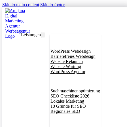
Skip to main content
Skip to footer
Leistungen
Webdesign
WordPress Webdesign
Barrierefreies Webdesign
Website Relaunch
Website Wartung
WordPress Agentur
SEO
Suchmaschinenoptimierung
SEO Checkliste 2026
Lokales Marketing
10 Gründe für SEO
Regionales SEO
Branddesign