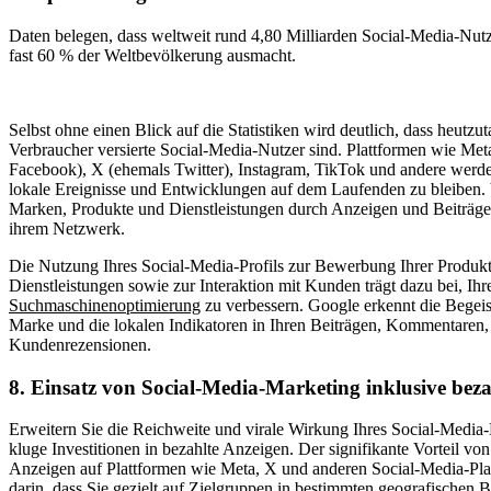
Daten belegen, dass weltweit rund 4,80 Milliarden Social-Media-Nutz
fast 60 % der Weltbevölkerung ausmacht.
Selbst ohne einen Blick auf die Statistiken wird deutlich, dass heutzut
Verbraucher versierte Social-Media-Nutzer sind. Plattformen wie Met
Facebook), X (ehemals Twitter), Instagram, TikTok und andere werde
lokale Ereignisse und Entwicklungen auf dem Laufenden zu bleiben. 
Marken, Produkte und Dienstleistungen durch Anzeigen und Beiträge
ihrem Netzwerk.
Die Nutzung Ihres Social-Media-Profils zur Bewerbung Ihrer Produk
Dienstleistungen sowie zur Interaktion mit Kunden trägt dazu bei, Ihr
Suchmaschinenoptimierung
zu verbessern. Google erkennt die Begeis
Marke und die lokalen Indikatoren in Ihren Beiträgen, Kommentaren
Kundenrezensionen.
8. Einsatz von Social-Media-Marketing inklusive beza
Erweitern Sie die Reichweite und virale Wirkung Ihres Social-Media
kluge Investitionen in bezahlte Anzeigen. Der signifikante Vorteil vo
Anzeigen auf Plattformen wie Meta, X und anderen Social-Media-Plat
darin, dass Sie gezielt auf Zielgruppen in bestimmten geografischen 