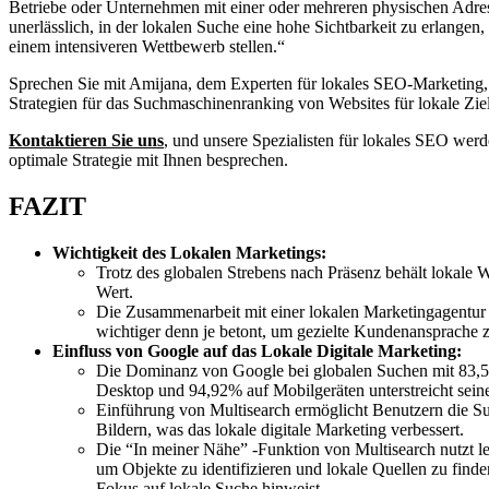
Betriebe oder Unternehmen mit einer oder mehreren physischen Adres
unerlässlich, in der lokalen Suche eine hohe Sichtbarkeit zu erlangen, 
einem intensiveren Wettbewerb stellen.“
Sprechen Sie mit Amijana, dem Experten für lokales SEO-Marketing, 
Strategien für das Suchmaschinenranking von Websites für lokale Zie
Kontaktieren Sie uns
, und unsere Spezialisten für lokales SEO werd
optimale Strategie mit Ihnen besprechen.
FAZIT
Wichtigkeit des Lokalen Marketings:
Trotz des globalen Strebens nach Präsenz behält lokale 
Wert.
Die Zusammenarbeit mit einer lokalen Marketingagentur
wichtiger denn je betont, um gezielte Kundenansprache z
Einfluss von Google auf das Lokale Digitale Marketing:
Die Dominanz von Google bei globalen Suchen mit 83,
Desktop und 94,92% auf Mobilgeräten unterstreicht seine
Einführung von Multisearch ermöglicht Benutzern die S
Bildern, was das lokale digitale Marketing verbessert.
Die “In meiner Nähe” -Funktion von Multisearch nutzt le
um Objekte zu identifizieren und lokale Quellen zu find
Fokus auf lokale Suche hinweist.