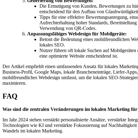
Generierung von Bewertungen:
Die Ermutigung von Kunden, Bewertungen zu hinte
entscheidend für den Aufbau von Glaubwürdigkeit
Tipps für eine effektive Bewertungsanregung, eins
Aufrechterhaltung hoher Standards, Bereitstellun
Verwendung von QR-Codes.
Anpassungsfähiges Webdesign für Mobilgeräte:
Betont die Bedeutung eines mobilfreundlichen We
lokales SEO.
Nutzer führen oft lokale Suchen auf Mobilgeräten
eine optimierte Website entscheidend ist.
Der Artikel empfiehlt einen umfassenden Ansatz für lokales Marketin
Business-Profil, Google Maps, lokale Brancheneinträge, Liefer-App
mobilfreundliches Webdesign umfasst, um die lokalen SEO-Strategien
maximieren.
FAQ
Was sind die zentralen Veränderungen im lokalen Marketing für
Im Jahr 2024 stehen verstärkt personalisierte Ansätze, verstärkte Inte
Technologien wie KI und verstärkte Fokussierung auf Nachhaltigkeit 
Wandels im lokalen Marketing.