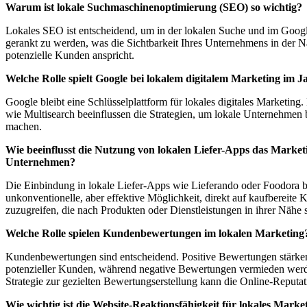
Warum ist lokale Suchmaschinenoptimierung (SEO) so wichtig?
Lokales SEO ist entscheidend, um in der lokalen Suche und im Goog
gerankt zu werden, was die Sichtbarkeit Ihres Unternehmens in der N
potenzielle Kunden anspricht.
Welche Rolle spielt Google bei lokalem digitalem Marketing im J
Google bleibt eine Schlüsselplattform für lokales digitales Marketin
wie Multisearch beeinflussen die Strategien, um lokale Unternehmen b
machen.
Wie beeinflusst die Nutzung von lokalen Liefer-Apps das Marketi
Unternehmen?
Die Einbindung in lokale Liefer-Apps wie Lieferando oder Foodora bi
unkonventionelle, aber effektive Möglichkeit, direkt auf kaufbereite
zuzugreifen, die nach Produkten oder Dienstleistungen in ihrer Nähe 
Welche Rolle spielen Kundenbewertungen im lokalen Marketing
Kundenbewertungen sind entscheidend. Positive Bewertungen stärke
potenzieller Kunden, während negative Bewertungen vermieden werde
Strategie zur gezielten Bewertungserstellung kann die Online-Reputat
Wie wichtig ist die Website-Reaktionsfähigkeit für lokales Marke