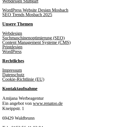
Webdesign Stuttgart
WordPress Website Design Mosbach
SEO Trends Mosbach 2025
Unsere Themen
Webdesign
Suchmaschinenoptimierung (SEO)
Content Management Systeme (CMS)
Printdesign
WordPress
Rechtliches
Impressum
Datenschutz
Cookie-Richtlinie (EU)
Kontaktaufnahme
Amijana Werbeagentur
Ein angebot von
www.renatoo.de
Kneippstr. 1
69429 Waldbrunn