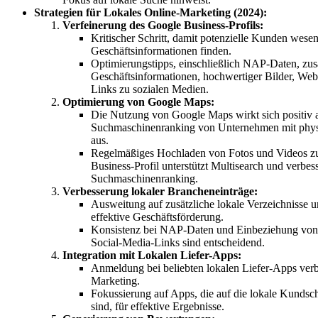
Strategien für Lokales Online-Marketing (2024):
Verfeinerung des Google Business-Profils:
Kritischer Schritt, damit potenzielle Kunden wesen
Geschäftsinformationen finden.
Optimierungstipps, einschließlich NAP-Daten, zusä
Geschäftsinformationen, hochwertiger Bilder, We
Links zu sozialen Medien.
Optimierung von Google Maps:
Die Nutzung von Google Maps wirkt sich positiv 
Suchmaschinenranking von Unternehmen mit phys
aus.
Regelmäßiges Hochladen von Fotos und Videos 
Business-Profil unterstützt Multisearch und verbess
Suchmaschinenranking.
Verbesserung lokaler Brancheneinträge:
Ausweitung auf zusätzliche lokale Verzeichnisse u
effektive Geschäftsförderung.
Konsistenz bei NAP-Daten und Einbeziehung von
Social-Media-Links sind entscheidend.
Integration mit Lokalen Liefer-Apps:
Anmeldung bei beliebten lokalen Liefer-Apps verbe
Marketing.
Fokussierung auf Apps, die auf die lokale Kundsch
sind, für effektive Ergebnisse.