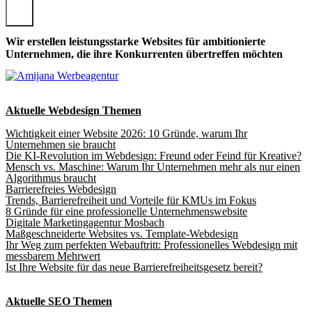
Wir erstellen leistungsstarke Websites für ambitionierte
Unternehmen, die ihre Konkurrenten übertreffen möchten
Aktuelle Webdesign Themen
Wichtigkeit einer Website 2026: 10 Gründe, warum Ihr
Unternehmen sie braucht
Die KI-Revolution im Webdesign: Freund oder Feind für Kreative?
Mensch vs. Maschine: Warum Ihr Unternehmen mehr als nur einen
Algorithmus braucht
Barrierefreies Webdesign
Trends, Barrierefreiheit und Vorteile für KMUs im Fokus
8 Gründe für eine professionelle Unternehmenswebsite
Digitale Marketingagentur Mosbach
Maßgeschneiderte Websites vs. Template-Webdesign
Ihr Weg zum perfekten Webauftritt: Professionelles Webdesign mit
messbarem Mehrwert
Ist Ihre Website für das neue Barrierefreiheitsgesetz bereit?
Aktuelle SEO Themen