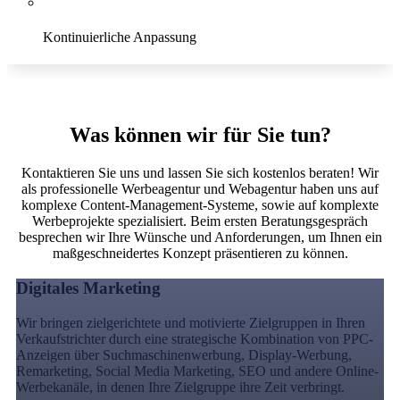
Kontinuierliche Anpassung
Conversion
Was können wir für Sie tun?
Kontaktieren Sie uns und lassen Sie sich kostenlos beraten! Wir
als professionelle Werbeagentur und Webagentur haben uns auf
komplexe Content-Management-Systeme, sowie auf komplexte
Werbeprojekte spezialisiert. Beim ersten Beratungsgespräch
besprechen wir Ihre Wünsche und Anforderungen, um Ihnen ein
maßgeschneidertes Konzept präsentieren zu können.
Digitales Marketing
Wir bringen zielgerichtete und motivierte Zielgruppen in Ihren
Verkaufstrichter durch eine strategische Kombination von PPC-
Anzeigen über Suchmaschinenwerbung, Display-Werbung,
Remarketing, Social Media Marketing, SEO und andere Online-
Werbekanäle, in denen Ihre Zielgruppe ihre Zeit verbringt.