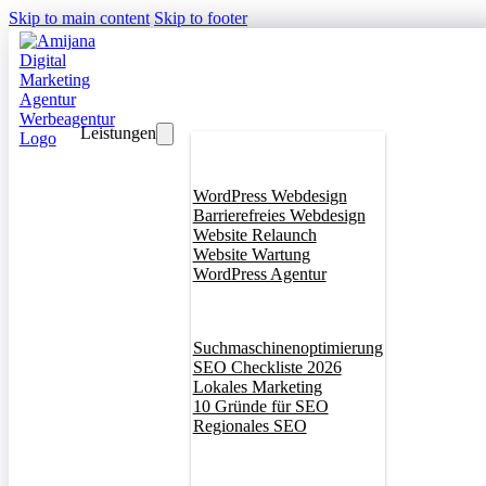
Skip to main content
Skip to footer
Leistungen
Webdesign
WordPress Webdesign
Barrierefreies Webdesign
Website Relaunch
Website Wartung
WordPress Agentur
SEO
Suchmaschinenoptimierung
SEO Checkliste 2026
Lokales Marketing
10 Gründe für SEO
Regionales SEO
Branddesign