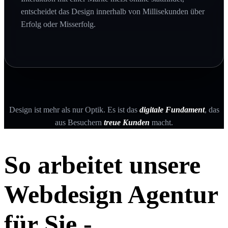
entscheidet das Design innerhalb von Millisekunden über
Erfolg oder Misserfolg.
Design ist mehr als nur Optik. Es ist das
digitale Fundament
, das
aus Besuchern
treue Kunden
macht.
So arbeitet unsere
Webdesign Agentur
für Sie -