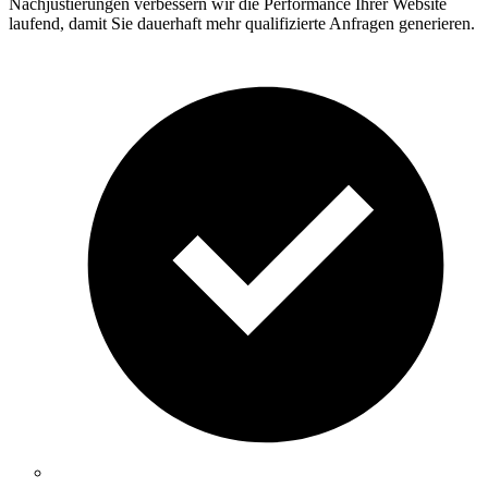
Nachjustierungen verbessern wir die Performance Ihrer Website
laufend, damit Sie dauerhaft mehr qualifizierte Anfragen generieren.