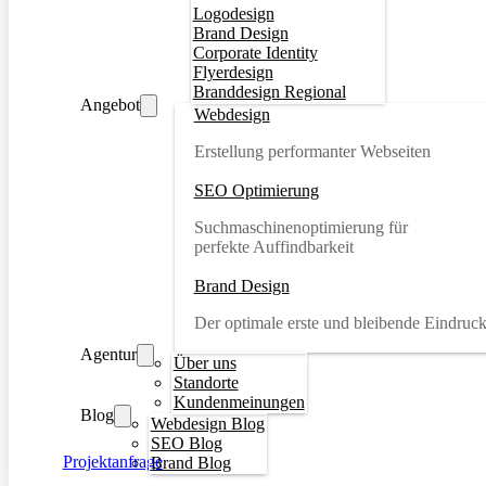
Logodesign
Brand Design
Corporate Identity
Flyerdesign
Branddesign Regional
Angebot
Webdesign
Erstellung performanter Webseiten
SEO Optimierung
Suchmaschinenoptimierung für
perfekte Auffindbarkeit
Brand Design
Der optimale erste und bleibende Eindruc
Agentur
Über uns
Standorte
Kundenmeinungen
Blog
Webdesign Blog
SEO Blog
Projektanfrage
Brand Blog