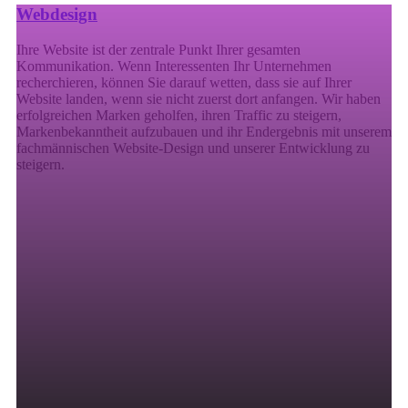
Webdesign
Ihre Website ist der zentrale Punkt Ihrer gesamten
Kommunikation. Wenn Interessenten Ihr Unternehmen
recherchieren, können Sie darauf wetten, dass sie auf Ihrer
Website landen, wenn sie nicht zuerst dort anfangen. Wir haben
erfolgreichen Marken geholfen, ihren Traffic zu steigern,
Markenbekanntheit aufzubauen und ihr Endergebnis mit unserem
fachmännischen Website-Design und unserer Entwicklung zu
steigern.