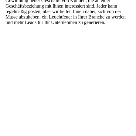
Gewinnung neuer Geschäfte von Kunden, die an einer
Geschäftsbeziehung mit Ihnen interessiert sind. Jeder kann
regelmäßig posten, aber wir helfen Ihnen dabei, sich von der
Masse abzuheben, ein Leuchtfeuer in Ihrer Branche zu werden
und mehr Leads für Ihr Unternehmen zu generieren.