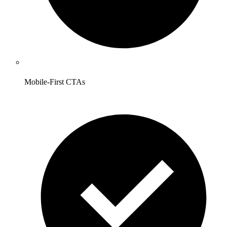
Mobile-First CTAs