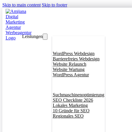
Skip to main content
Skip to footer
Leistungen
Webdesign
WordPress Webdesign
Barrierefreies Webdesign
Website Relaunch
Website Wartung
WordPress Agentur
SEO
Suchmaschinenoptimierung
SEO Checkliste 2026
Lokales Marketing
10 Gründe für SEO
Regionales SEO
Branddesign