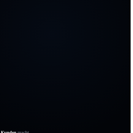
e Kunden
macht.