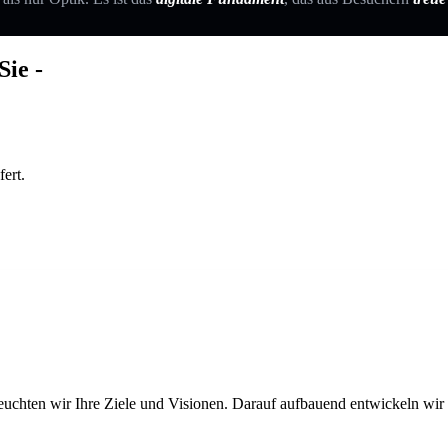
Sie -
ert.
euchten wir Ihre Ziele und Visionen. Darauf aufbauend entwickeln wir ei