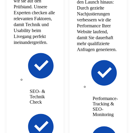
wir sie auf den
den Launch hinaus:
Prüfstand. Unsere
Durch gezielte
Experten checken alle
Nachjustierungen
relevanten Faktoren,
verbessern wir die
damit Technik und
Performance Ihrer
Usability beim
Website laufend,
Livegang perfekt
damit Sie dauerhaft
ineinandergreifen.
mehr qualifizierte
Anfragen generieren.
SEO- &
Technik
Performance-
Check
Tracking &
SEO-
Monitoring