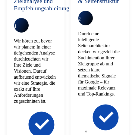
Zielanalyse und
& Seitenstruktur
Empfehlungsableitung
2
1
Durch eine
intelligente
Wir hören zu, bevor
Seitenarchitektur
wir planen: In einer
decken wir gezielt die
tiefgehenden Analyse
Suchintention Ihrer
durchleuchten wir
Zielgruppe ab und
Ihre Ziele und
setzen klare
Visionen. Darauf
thematische Signale
aufbauend entwickeln
für Google – für
wir eine Strategie, die
maximale Relevanz
exakt auf Ihre
und Top-Rankings.
Anforderungen
zugeschnitten ist.