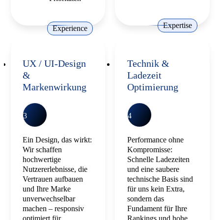
Expertise
Experience
UX / UI-Design
Technik &
&
Ladezeit
Markenwirkung
Optimierung
3
4
Ein Design, das wirkt:
Performance ohne
Wir schaffen
Kompromisse:
hochwertige
Schnelle Ladezeiten
Nutzererlebnisse, die
und eine saubere
Vertrauen aufbauen
technische Basis sind
und Ihre Marke
für uns kein Extra,
unverwechselbar
sondern das
machen – responsiv
Fundament für Ihre
optimiert für
Rankings und hohe