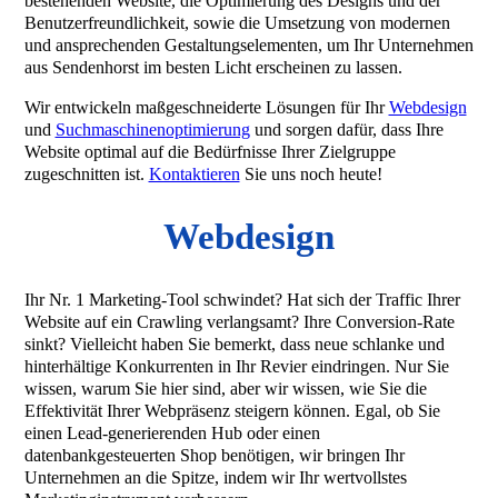
bestehenden Website, die Optimierung des Designs und der
Benutzerfreundlichkeit, sowie die Umsetzung von modernen
und ansprechenden Gestaltungselementen, um Ihr Unternehmen
aus Sendenhorst im besten Licht erscheinen zu lassen.
Wir entwickeln maßgeschneiderte Lösungen für Ihr
Webdesign
und
Suchmaschinenoptimierung
und sorgen dafür, dass Ihre
Website optimal auf die Bedürfnisse Ihrer Zielgruppe
zugeschnitten ist.
Kontaktieren
Sie uns noch heute!
Webdesign
Ihr Nr. 1 Marketing-Tool schwindet? Hat sich der Traffic Ihrer
Website auf ein Crawling verlangsamt? Ihre Conversion-Rate
sinkt? Vielleicht haben Sie bemerkt, dass neue schlanke und
hinterhältige Konkurrenten in Ihr Revier eindringen. Nur Sie
wissen, warum Sie hier sind, aber wir wissen, wie Sie die
Effektivität Ihrer Webpräsenz steigern können. Egal, ob Sie
einen Lead-generierenden Hub oder einen
datenbankgesteuerten Shop benötigen, wir bringen Ihr
Unternehmen an die Spitze, indem wir Ihr wertvollstes