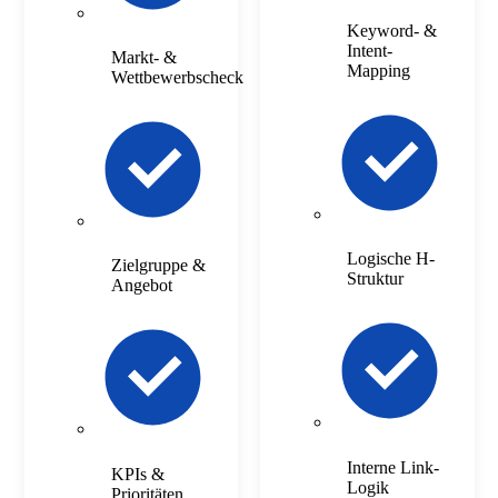
Keyword- &
Intent-
Markt- &
Mapping
Wettbewerbscheck
Logische H-
Zielgruppe &
Struktur
Angebot
Interne Link-
KPIs &
Logik
Prioritäten