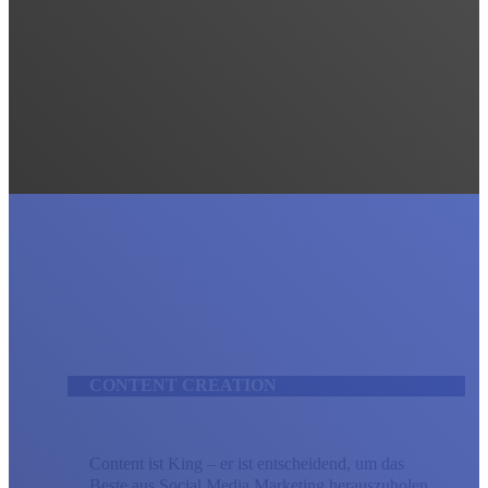
CONTENT CREATION
Content ist King – er ist entscheidend, um das
Beste aus Social Media Marketing herauszuholen.