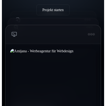
Projekt starten
Printdesign Sendenhorst