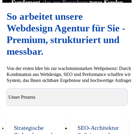
Fundament
, das aus Besuchern
treue Kunden
macht.
So arbeitet unsere
Webdesign Agentur für Sie -
Premium, strukturiert und
messbar.
Von der ersten Idee bis zur wachstumsstarken Webpräsenz: Durch d
Kombination aus Webdesign, SEO und Performance schaffen wir e
System, das Ihnen sichtbare Ergebnisse und hochwertige Anfragen li
Unser Prozess
Strategische
SEO-Architektur