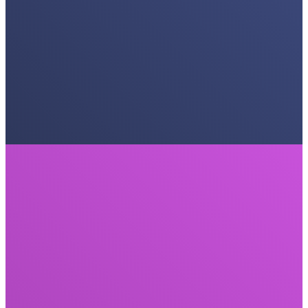
Ergebnisse zu erzielen, die zu einem Prüfstein in der Schriftrolle
werden.
Kreativ