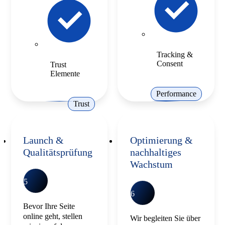
Tracking &
Consent
Trust
Elemente
Performance
Trust
Launch &
Optimierung &
Qualitätsprüfung
nachhaltiges
Wachstum
5
6
Bevor Ihre Seite
online geht, stellen
Wir begleiten Sie über