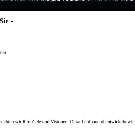
Sie -
ert.
euchten wir Ihre Ziele und Visionen. Darauf aufbauend entwickeln wir ei