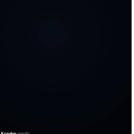
e Kunden
macht.