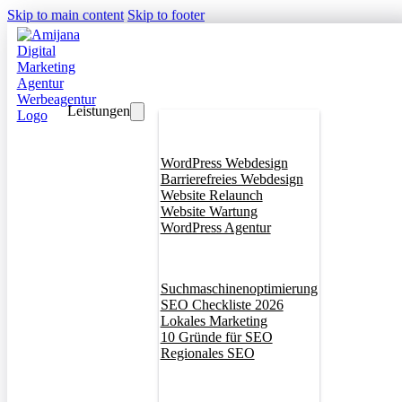
Skip to main content
Skip to footer
Leistungen
Webdesign
WordPress Webdesign
Barrierefreies Webdesign
Website Relaunch
Website Wartung
WordPress Agentur
SEO
Suchmaschinenoptimierung
SEO Checkliste 2026
Lokales Marketing
10 Gründe für SEO
Regionales SEO
Branddesign