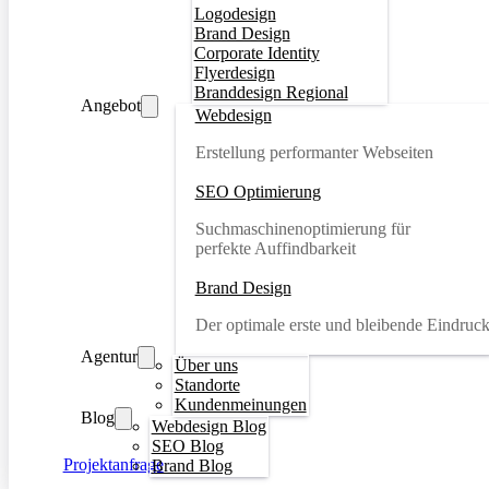
Logodesign
Brand Design
Corporate Identity
Flyerdesign
Branddesign Regional
Angebot
Webdesign
Erstellung performanter Webseiten
SEO Optimierung
Suchmaschinenoptimierung für
perfekte Auffindbarkeit
Brand Design
Der optimale erste und bleibende Eindruc
Agentur
Über uns
Standorte
Kundenmeinungen
Blog
Webdesign Blog
SEO Blog
Projektanfrage
Brand Blog