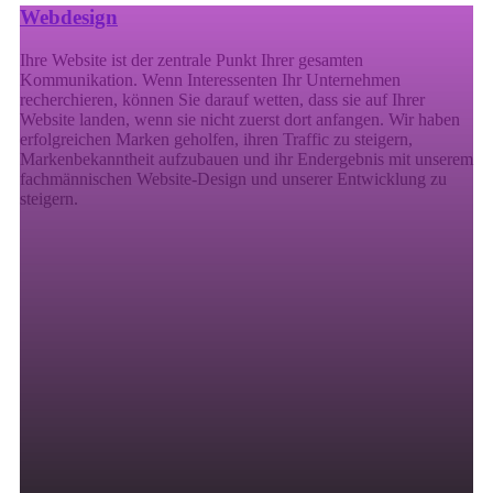
Webdesign
Ihre Website ist der zentrale Punkt Ihrer gesamten
Kommunikation. Wenn Interessenten Ihr Unternehmen
recherchieren, können Sie darauf wetten, dass sie auf Ihrer
Website landen, wenn sie nicht zuerst dort anfangen. Wir haben
erfolgreichen Marken geholfen, ihren Traffic zu steigern,
Markenbekanntheit aufzubauen und ihr Endergebnis mit unserem
fachmännischen Website-Design und unserer Entwicklung zu
steigern.