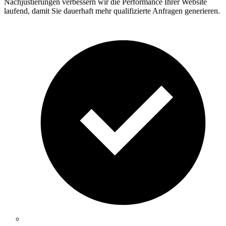
Nachjustierungen verbessern wir die Performance Ihrer Website
laufend, damit Sie dauerhaft mehr qualifizierte Anfragen generieren.