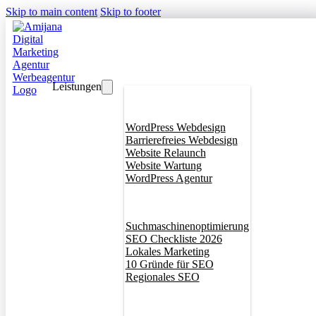
Skip to main content
Skip to footer
Leistungen
Webdesign
WordPress Webdesign
Barrierefreies Webdesign
Website Relaunch
Website Wartung
WordPress Agentur
SEO
Suchmaschinenoptimierung
SEO Checkliste 2026
Lokales Marketing
10 Gründe für SEO
Regionales SEO
Branddesign