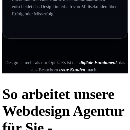
entscheidet das Design innerhalb von Millisekunden über
Erfolg oder Misserfolg.
Design ist mehr als nur Optik. Es ist das
digitale Fundament
, das
aus Besuchern
treue Kunden
macht.
So arbeitet unsere
Webdesign Agentur
für Sie -