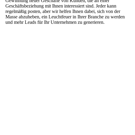
Gewinnung neuer Geschäfte von Kunden, die an einer
Geschäftsbeziehung mit Ihnen interessiert sind. Jeder kann
regelmäßig posten, aber wir helfen Ihnen dabei, sich von der
Masse abzuheben, ein Leuchtfeuer in Ihrer Branche zu werden
und mehr Leads für Ihr Unternehmen zu generieren.