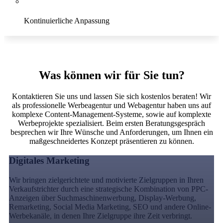
Kontinuierliche Anpassung
Conversion
Was können wir für Sie tun?
Kontaktieren Sie uns und lassen Sie sich kostenlos beraten! Wir
als professionelle Werbeagentur und Webagentur haben uns auf
komplexe Content-Management-Systeme, sowie auf komplexte
Werbeprojekte spezialisiert. Beim ersten Beratungsgespräch
besprechen wir Ihre Wünsche und Anforderungen, um Ihnen ein
maßgeschneidertes Konzept präsentieren zu können.
Digitales Marketing
Wir bringen zielgerichtete und motivierte Zielgruppen in Ihren
Verkaufstrichter durch eine strategische Kombination von PPC-
Anzeigen über Suchmaschinenwerbung, Display-Werbung,
Remarketing, Social Media Marketing, SEO und andere Online-
Werbekanäle, in denen Ihre Zielgruppe ihre Zeit verbringt.