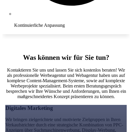
Kontinuierliche Anpassung
Conversion
Was können wir für Sie tun?
Kontaktieren Sie uns und lassen Sie sich kostenlos beraten! Wir
als professionelle Werbeagentur und Webagentur haben uns auf
komplexe Content-Management-Systeme, sowie auf komplexte
Werbeprojekte spezialisiert. Beim ersten Beratungsgespräch
besprechen wir Ihre Wünsche und Anforderungen, um Ihnen ein
maßgeschneidertes Konzept präsentieren zu können.
Digitales Marketing
Wir bringen zielgerichtete und motivierte Zielgruppen in Ihren
Verkaufstrichter durch eine strategische Kombination von PPC-
Anzeigen über Suchmaschinenwerbung, Display-Werbung,