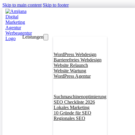
Skip to main content
Skip to footer
Leistungen
Webdesign
WordPress Webdesign
Barrierefreies Webdesign
Website Relaunch
Website Wartung
WordPress Agentur
SEO
Suchmaschinenoptimierung
SEO Checkliste 2026
Lokales Marketing
10 Gründe für SEO
Regionales SEO
Branddesign