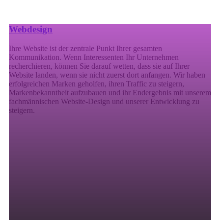
Webdesign
Ihre Website ist der zentrale Punkt Ihrer gesamten
Kommunikation. Wenn Interessenten Ihr Unternehmen
recherchieren, können Sie darauf wetten, dass sie auf Ihrer
Website landen, wenn sie nicht zuerst dort anfangen. Wir haben
erfolgreichen Marken geholfen, ihren Traffic zu steigern,
Markenbekanntheit aufzubauen und ihr Endergebnis mit unserem
fachmännischen Website-Design und unserer Entwicklung zu
steigern.