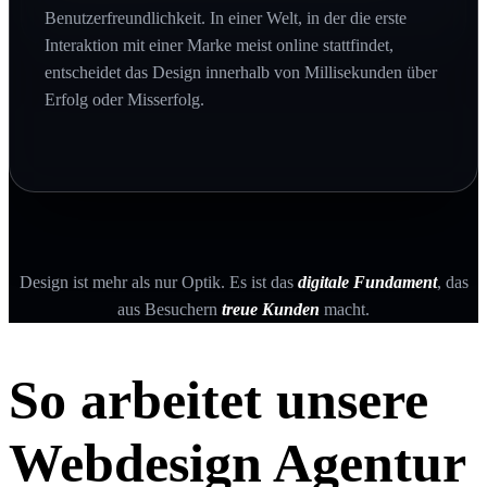
Benutzerfreundlichkeit. In einer Welt, in der die erste
Interaktion mit einer Marke meist online stattfindet,
entscheidet das Design innerhalb von Millisekunden über
Erfolg oder Misserfolg.
Design ist mehr als nur Optik. Es ist das
digitale Fundament
, das
aus Besuchern
treue Kunden
macht.
So arbeitet unsere
Webdesign Agentur