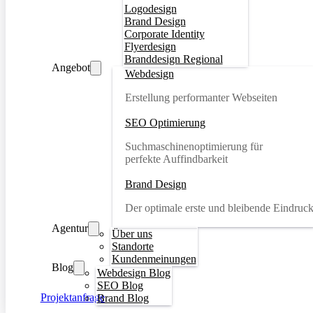
Logodesign
Brand Design
Corporate Identity
Flyerdesign
Branddesign Regional
Angebot
Webdesign
Erstellung performanter Webseiten
SEO Optimierung
Suchmaschinenoptimierung für
perfekte Auffindbarkeit
Brand Design
Der optimale erste und bleibende Eindruc
Agentur
Über uns
Standorte
Kundenmeinungen
Blog
Webdesign Blog
SEO Blog
Projektanfrage
Brand Blog