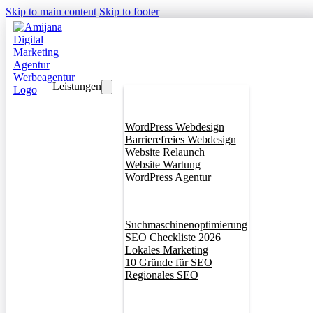
Skip to main content
Skip to footer
Leistungen
Webdesign
WordPress Webdesign
Barrierefreies Webdesign
Website Relaunch
Website Wartung
WordPress Agentur
SEO
Suchmaschinenoptimierung
SEO Checkliste 2026
Lokales Marketing
10 Gründe für SEO
Regionales SEO
Branddesign