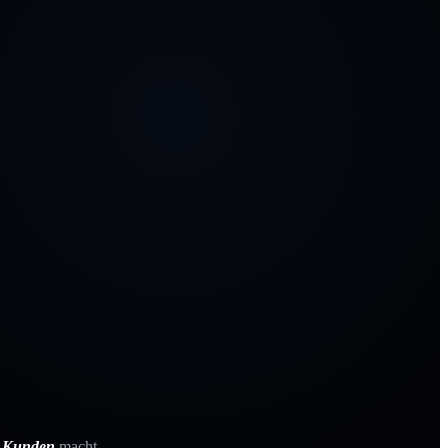
e Kunden
macht.