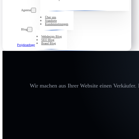
Agentur
Über uns
Standorte
Kundenmeinungen
Blog
Webdesign Blog
SEO Blog
Brand Blog
Projektanfrage
Wir machen aus Ihrer Website einen Verkäufer. D