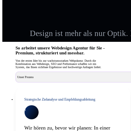
Design ist mehr als nur Optik. 
So arbeitet unsere Webdesign Agentur für Sie -
Premium, strukturiert und messbar.
Von der ersten Idee bis zur wachstumsstarken Webpräsenz: Durch die
Kombination aus Webdesign, SEO und Performance schaffen wir ein
System, das Ihnen sichtbare Ergebnisse und hochwertige Anfragen liefert.
Unser Prozess
Strategische Zielanalyse und Empfehlungsableitung
1
Wir hören zu, bevor wir planen: In einer