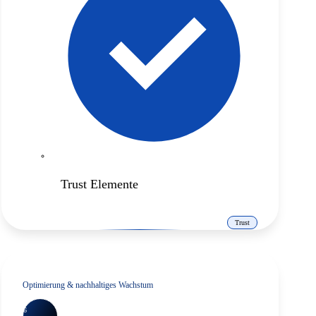
Trust Elemente
Trust
Optimierung & nachhaltiges Wachstum
6