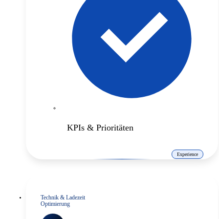
KPIs & Prioritäten
Experience
Technik & Ladezeit
Optimierung