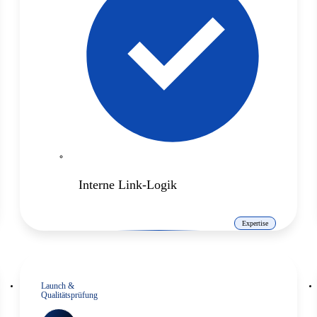
Interne Link-Logik
Expertise
Launch &
Qualitätsprüfung