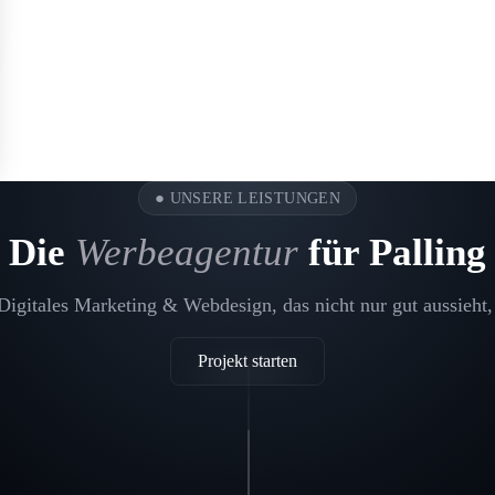
●
UNSERE LEISTUNGEN
Die
Werbeagentur
für Palling
igitales Marketing & Webdesign, das nicht nur gut aussieht,
Projekt starten