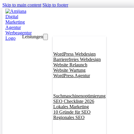
Skip to main content
Skip to footer
Leistungen
Webdesign
WordPress Webdesign
Barrierefreies Webdesign
Website Relaunch
Website Wartung
WordPress Agentur
SEO
Suchmaschinenoptimierung
SEO Checkliste 2026
Lokales Marketing
10 Gründe für SEO
Regionales SEO
Branddesign