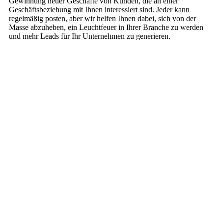
Gewinnung neuer Geschäfte von Kunden, die an einer
Geschäftsbeziehung mit Ihnen interessiert sind. Jeder kann
regelmäßig posten, aber wir helfen Ihnen dabei, sich von der
Masse abzuheben, ein Leuchtfeuer in Ihrer Branche zu werden
und mehr Leads für Ihr Unternehmen zu generieren.