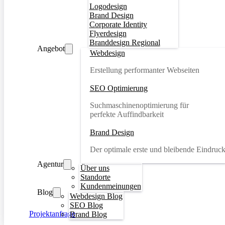
Logodesign
Brand Design
Corporate Identity
Flyerdesign
Branddesign Regional
Angebot
Webdesign
Erstellung performanter Webseiten
SEO Optimierung
Suchmaschinenoptimierung für
perfekte Auffindbarkeit
Brand Design
Der optimale erste und bleibende Eindruc
Agentur
Über uns
Standorte
Kundenmeinungen
Blog
Webdesign Blog
SEO Blog
Projektanfrage
Brand Blog