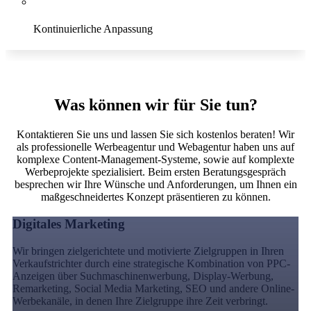
Kontinuierliche Anpassung
Conversion
Was können wir für Sie tun?
Kontaktieren Sie uns und lassen Sie sich kostenlos beraten! Wir
als professionelle Werbeagentur und Webagentur haben uns auf
komplexe Content-Management-Systeme, sowie auf komplexte
Werbeprojekte spezialisiert. Beim ersten Beratungsgespräch
besprechen wir Ihre Wünsche und Anforderungen, um Ihnen ein
maßgeschneidertes Konzept präsentieren zu können.
Digitales Marketing
Wir bringen zielgerichtete und motivierte Zielgruppen in Ihren
Verkaufstrichter durch eine strategische Kombination von PPC-
Anzeigen über Suchmaschinenwerbung, Display-Werbung,
Remarketing, Social Media Marketing, SEO und andere Online-
Werbekanäle, in denen Ihre Zielgruppe ihre Zeit verbringt.