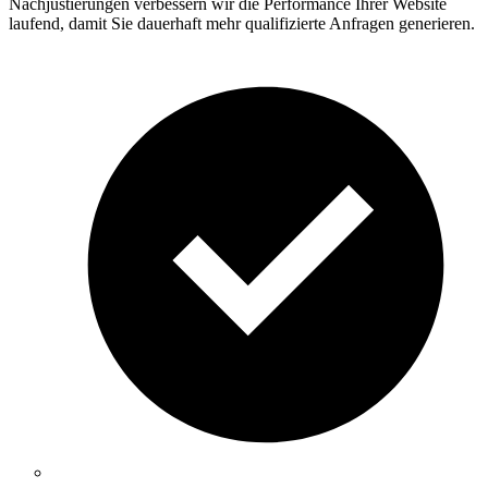
Nachjustierungen verbessern wir die Performance Ihrer Website
laufend, damit Sie dauerhaft mehr qualifizierte Anfragen generieren.