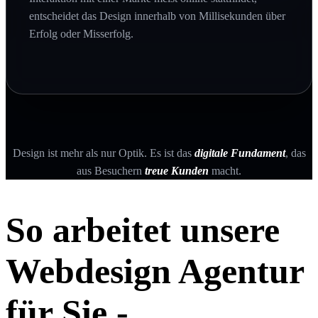
entscheidet das Design innerhalb von Millisekunden über
Erfolg oder Misserfolg.
Design ist mehr als nur Optik. Es ist das
digitale Fundament
, das
aus Besuchern
treue Kunden
macht.
So arbeitet unsere
Webdesign Agentur
für Sie -