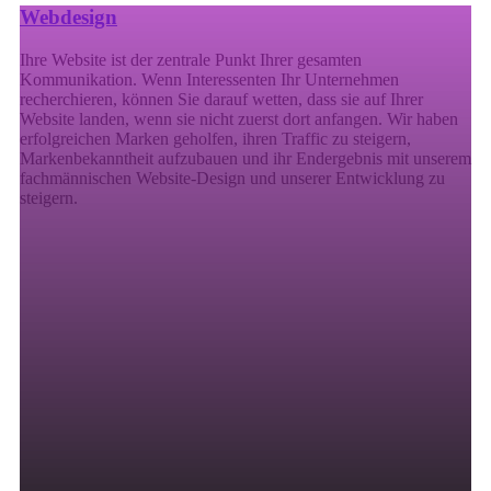
Webdesign
Ihre Website ist der zentrale Punkt Ihrer gesamten
Kommunikation. Wenn Interessenten Ihr Unternehmen
recherchieren, können Sie darauf wetten, dass sie auf Ihrer
Website landen, wenn sie nicht zuerst dort anfangen. Wir haben
erfolgreichen Marken geholfen, ihren Traffic zu steigern,
Markenbekanntheit aufzubauen und ihr Endergebnis mit unserem
fachmännischen Website-Design und unserer Entwicklung zu
steigern.