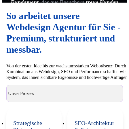
Fundament
, das aus Besuchern
treue Kunden
macht.
So arbeitet unsere
Webdesign Agentur für Sie -
Premium, strukturiert und
messbar.
Von der ersten Idee bis zur wachstumsstarken Webpräsenz: Durch d
Kombination aus Webdesign, SEO und Performance schaffen wir e
System, das Ihnen sichtbare Ergebnisse und hochwertige Anfragen li
Unser Prozess
Strategische
SEO-Architektur