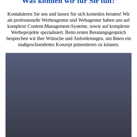
Was können wir für Sie tun?
Kontaktieren Sie uns und lassen Sie sich kostenlos beraten! Wir
als professionelle Werbeagentur und Webagentur haben uns auf
komplexe Content-Management-Systeme, sowie auf komplexte
Werbeprojekte spezialisiert. Beim ersten Beratungsgespräch
besprechen wir Ihre Wünsche und Anforderungen, um Ihnen ein
maßgeschneidertes Konzept präsentieren zu können.
Digitales Marketing
Wir bringen zielgerichtete und motivierte Zielgruppen
in Ihren Verkaufstrichter durch eine strategische
Kombination von PPC-Anzeigen über
Suchmaschinenwerbung, Display-Werbung,
Remarketing, Social Media Marketing, SEO und
andere Online-Werbekanäle, in denen Ihre Zielgruppe
ihre Zeit verbringt.