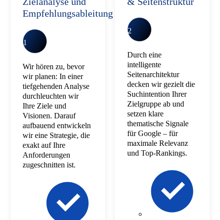
Zielanalyse und
& Seitenstruktur
Empfehlungsableitung
2
1
Durch eine
intelligente
Wir hören zu, bevor
Seitenarchitektur
wir planen: In einer
decken wir gezielt die
tiefgehenden Analyse
Suchintention Ihrer
durchleuchten wir
Zielgruppe ab und
Ihre Ziele und
setzen klare
Visionen. Darauf
thematische Signale
aufbauend entwickeln
für Google – für
wir eine Strategie, die
maximale Relevanz
exakt auf Ihre
und Top-Rankings.
Anforderungen
zugeschnitten ist.