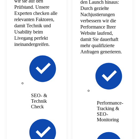
wir sie auf den
den Launch hinaus:
Prüfstand. Unsere
Durch gezielte
Experten checken alle
Nachjustierungen
relevanten Faktoren,
verbessern wir die
damit Technik und
Performance Ihrer
Usability beim
Website laufend,
Livegang perfekt
damit Sie dauerhaft
ineinandergreifen.
mehr qualifizierte
Anfragen generieren.
SEO- &
Technik
Performance-
Check
Tracking &
SEO-
Monitoring