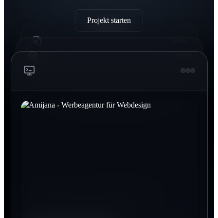
Projekt starten
Printdesign Obernkirchen