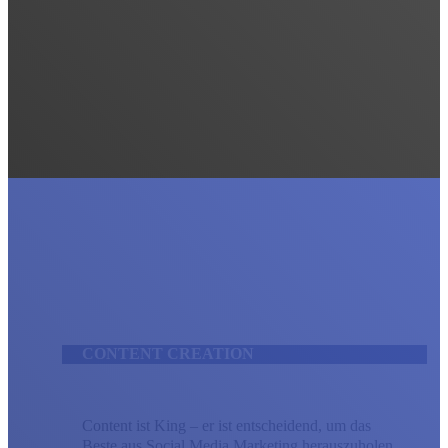
CONTENT CREATION
Content ist King – er ist entscheidend, um das
Beste aus Social Media Marketing herauszuholen.