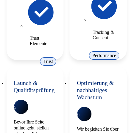
Tracking &
Consent
Trust
Elemente
Performance
Trust
Launch &
Optimierung &
Qualitätsprüfung
nachhaltiges
Wachstum
5
6
Bevor Ihre Seite
online geht, stellen
Wir begleiten Sie über