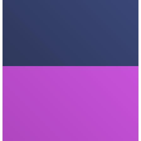
Ergebnisse zu erzielen, die zu einem Prüfstein in der Schriftrolle
werden.
Kreativ