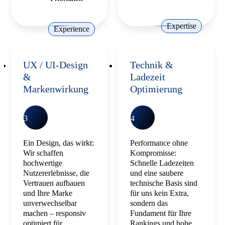
Expertise
Experience
UX / UI-Design
Technik &
&
Ladezeit
Markenwirkung
Optimierung
3
4
Ein Design, das wirkt:
Performance ohne
Wir schaffen
Kompromisse:
hochwertige
Schnelle Ladezeiten
Nutzererlebnisse, die
und eine saubere
Vertrauen aufbauen
technische Basis sind
und Ihre Marke
für uns kein Extra,
unverwechselbar
sondern das
machen – responsiv
Fundament für Ihre
optimiert für
Rankings und hohe