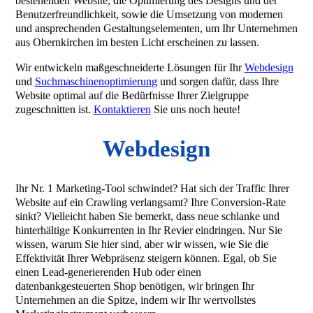
bestehenden Website, die Optimierung des Designs und der
Benutzerfreundlichkeit, sowie die Umsetzung von modernen
und ansprechenden Gestaltungselementen, um Ihr Unternehmen
aus Obernkirchen im besten Licht erscheinen zu lassen.
Wir entwickeln maßgeschneiderte Lösungen für Ihr
Webdesign
und
Suchmaschinenoptimierung
und sorgen dafür, dass Ihre
Website optimal auf die Bedürfnisse Ihrer Zielgruppe
zugeschnitten ist.
Kontaktieren
Sie uns noch heute!
Webdesign
Ihr Nr. 1 Marketing-Tool schwindet? Hat sich der Traffic Ihrer
Website auf ein Crawling verlangsamt? Ihre Conversion-Rate
sinkt? Vielleicht haben Sie bemerkt, dass neue schlanke und
hinterhältige Konkurrenten in Ihr Revier eindringen. Nur Sie
wissen, warum Sie hier sind, aber wir wissen, wie Sie die
Effektivität Ihrer Webpräsenz steigern können. Egal, ob Sie
einen Lead-generierenden Hub oder einen
datenbankgesteuerten Shop benötigen, wir bringen Ihr
Unternehmen an die Spitze, indem wir Ihr wertvollstes