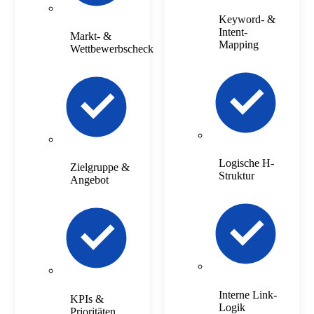
Keyword- &
Intent-
Markt- &
Mapping
Wettbewerbscheck
Logische H-
Zielgruppe &
Struktur
Angebot
Interne Link-
KPIs &
Logik
Prioritäten