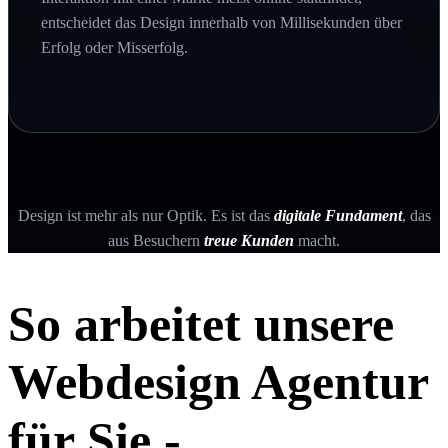
entscheidet das Design innerhalb von Millisekunden über
Erfolg oder Misserfolg.
Design ist mehr als nur Optik. Es ist das
digitale Fundament
, das
aus Besuchern
treue Kunden
macht.
So arbeitet unsere
Webdesign Agentur
für Sie -