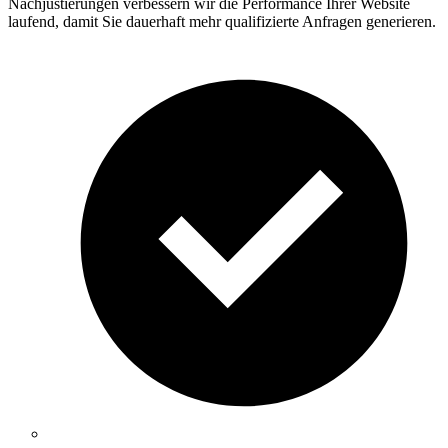
Nachjustierungen verbessern wir die Performance Ihrer Website
laufend, damit Sie dauerhaft mehr qualifizierte Anfragen generieren.