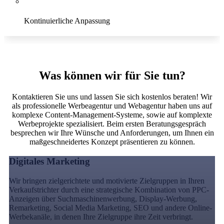
Kontinuierliche Anpassung
Conversion
Was können wir für Sie tun?
Kontaktieren Sie uns und lassen Sie sich kostenlos beraten! Wir
als professionelle Werbeagentur und Webagentur haben uns auf
komplexe Content-Management-Systeme, sowie auf komplexte
Werbeprojekte spezialisiert. Beim ersten Beratungsgespräch
besprechen wir Ihre Wünsche und Anforderungen, um Ihnen ein
maßgeschneidertes Konzept präsentieren zu können.
Digitales Marketing
Wir bringen zielgerichtete und motivierte Zielgruppen in Ihren
Verkaufstrichter durch eine strategische Kombination von PPC-
Anzeigen über Suchmaschinenwerbung, Display-Werbung,
Remarketing, Social Media Marketing, SEO und andere Online-
Werbekanäle, in denen Ihre Zielgruppe ihre Zeit verbringt.