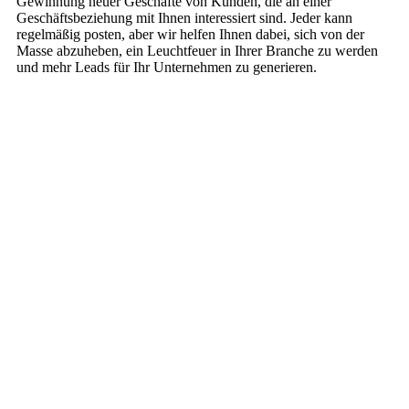
Gewinnung neuer Geschäfte von Kunden, die an einer
Geschäftsbeziehung mit Ihnen interessiert sind. Jeder kann
regelmäßig posten, aber wir helfen Ihnen dabei, sich von der
Masse abzuheben, ein Leuchtfeuer in Ihrer Branche zu werden
und mehr Leads für Ihr Unternehmen zu generieren.