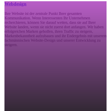
Webdesign
Ihre Website ist der zentrale Punkt Ihrer gesamten
Kommunikation. Wenn Interessenten Ihr Unternehmen
recherchieren, können Sie darauf wetten, dass sie auf Ihrer
Website landen, wenn sie nicht zuerst dort anfangen. Wir haben
erfolgreichen Marken geholfen, ihren Traffic zu steigern,
Markenbekanntheit aufzubauen und ihr Endergebnis mit unserem
fachmännischen Website-Design und unserer Entwicklung zu
steigern.