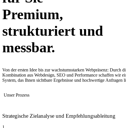
Premium,
strukturiert und
messbar.
Von der ersten Idee bis zur wachstumsstarken Webpräsenz: Durch die
Kombination aus Webdesign, SEO und Performance schaffen wir ein
System, das Ihnen sichtbare Ergebnisse und hochwertige Anfragen lief
Unser Prozess
Strategische Zielanalyse und Empfehlungsableitung
1