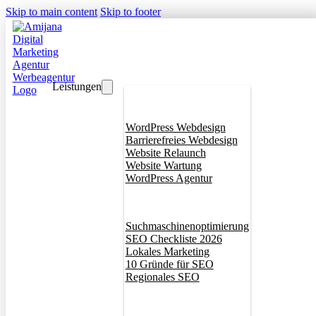
Skip to main content
Skip to footer
Leistungen
Webdesign
WordPress Webdesign
Barrierefreies Webdesign
Website Relaunch
Website Wartung
WordPress Agentur
SEO
Suchmaschinenoptimierung
SEO Checkliste 2026
Lokales Marketing
10 Gründe für SEO
Regionales SEO
Branddesign