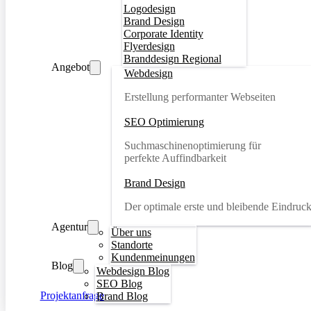
Logodesign
Brand Design
Corporate Identity
Flyerdesign
Branddesign Regional
Angebot
Webdesign
Erstellung performanter Webseiten
SEO Optimierung
Suchmaschinenoptimierung für
perfekte Auffindbarkeit
Brand Design
Der optimale erste und bleibende Eindruc
Agentur
Über uns
Standorte
Kundenmeinungen
Blog
Webdesign Blog
SEO Blog
Projektanfrage
Brand Blog