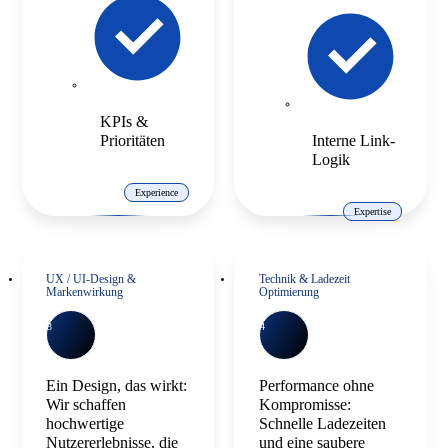
KPIs &
Prioritäten
Interne Link-
Logik
Experience
Expertise
UX / UI-Design &
Technik & Ladezeit
Markenwirkung
Optimierung
3
4
Ein Design, das wirkt:
Performance ohne
Wir schaffen
Kompromisse:
hochwertige
Schnelle Ladezeiten
Nutzererlebnisse, die
und eine saubere