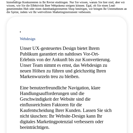
hinterhältige Konkurrenten in Ihr Revier eindringen. Nur Sie wissen, warum Sie hier sind, aber wir
wissen, wie Sie die Effektivität Ihrer Webpräsenz steigern können. Egal, ob Sie einen Lead-
generierenden Hub oder einen datenbankgesteuerten Shop benötigen, wir bringen Ihr Unternehmen an
die Spitze, indem wir Ihr wertvollstes Marketinginstrument verbessern.
Webdesign
Unser UX-gesteuertes Design bietet Ihrem
Publikum garantiert ein nahtloses Vor-Ort-
Erlebnis von der Ankunft bis zur Konvertierung.
Unser Team nimmt es ernst, das Webdesign zu
neuen Höhen zu führen und gleichzeitig Ihren
Markenwurzeln treu zu bleiben.
Eine benutzerfreundliche Navigation, klare
Handlungsaufforderungen und die
Geschwindigkeit der Website sind die
einflussreichsten Faktoren für die
Kaufentscheidung Ihrer Kunden. Lassen Sie sich
nicht täuschen: Ihr Website-Design kann Ihr
digitales Marketingpotenzial verbessern oder
beeinträchtigen.