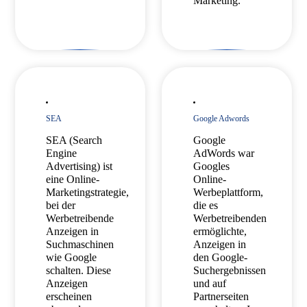
Marketing.
SEA
Google Adwords
SEA (Search
Google
Engine
AdWords war
Advertising) ist
Googles
eine Online-
Online-
Marketingstrategie,
Werbeplattform,
bei der
die es
Werbetreibende
Werbetreibenden
Anzeigen in
ermöglichte,
Suchmaschinen
Anzeigen in
wie Google
den Google-
schalten. Diese
Suchergebnissen
Anzeigen
und auf
erscheinen
Partnerseiten