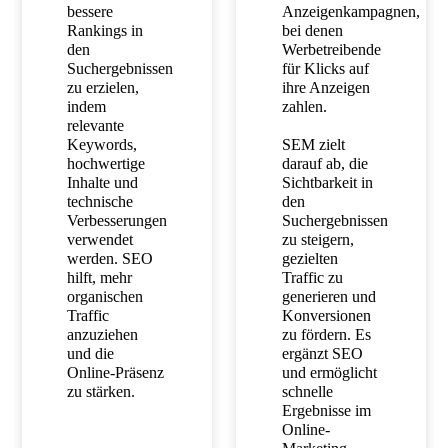
bessere
Anzeigenkampagnen,
Rankings in
bei denen
den
Werbetreibende
Suchergebnissen
für Klicks auf
zu erzielen,
ihre Anzeigen
indem
zahlen.
relevante
Keywords,
SEM zielt
hochwertige
darauf ab, die
Inhalte und
Sichtbarkeit in
technische
den
Verbesserungen
Suchergebnissen
verwendet
zu steigern,
werden. SEO
gezielten
hilft, mehr
Traffic zu
organischen
generieren und
Traffic
Konversionen
anzuziehen
zu fördern. Es
und die
ergänzt SEO
Online-Präsenz
und ermöglicht
zu stärken.
schnelle
Ergebnisse im
Online-