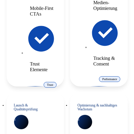
Medien-
Mobile-First
Optimierung
CTAs
Tracking &
Trust
Consent
Elemente
Performance
Trust
Launch &
Optimierung & nachhaltiges
Qualitätsprüfung
Wachstum
5
6