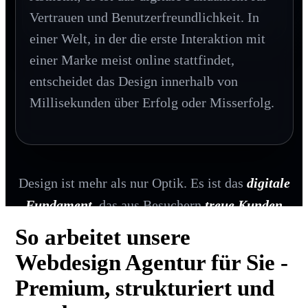
Vertrauen und Benutzerfreundlichkeit. In
einer Welt, in der die erste Interaktion mit
einer Marke meist online stattfindet,
entscheidet das Design innerhalb von
Millisekunden über Erfolg oder Misserfolg.
Design ist mehr als nur Optik. Es ist das
digitale
Fundament
, das aus Besuchern
treue Kunden
macht.
So arbeitet unsere
Webdesign Agentur für Sie -
Premium, strukturiert und