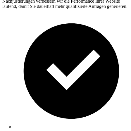
Nachjustierungen verbessern wir die Performance Ihrer Website
laufend, damit Sie dauerhaft mehr qualifizierte Anfragen generieren.