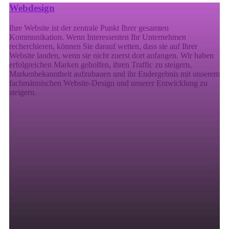
Webdesign
Ihre Website ist der zentrale Punkt Ihrer gesamten
Kommunikation. Wenn Interessenten Ihr Unternehmen
recherchieren, können Sie darauf wetten, dass sie auf Ihrer
Website landen, wenn sie nicht zuerst dort anfangen. Wir haben
erfolgreichen Marken geholfen, ihren Traffic zu steigern,
Markenbekanntheit aufzubauen und ihr Endergebnis mit unserem
fachmännischen Website-Design und unserer Entwicklung zu
steigern.