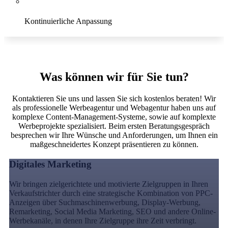
Kontinuierliche Anpassung
Conversion
Was können wir für Sie tun?
Kontaktieren Sie uns und lassen Sie sich kostenlos beraten! Wir
als professionelle Werbeagentur und Webagentur haben uns auf
komplexe Content-Management-Systeme, sowie auf komplexte
Werbeprojekte spezialisiert. Beim ersten Beratungsgespräch
besprechen wir Ihre Wünsche und Anforderungen, um Ihnen ein
maßgeschneidertes Konzept präsentieren zu können.
Digitales Marketing
Wir bringen zielgerichtete und motivierte Zielgruppen in Ihren
Verkaufstrichter durch eine strategische Kombination von PPC-
Anzeigen über Suchmaschinenwerbung, Display-Werbung,
Remarketing, Social Media Marketing, SEO und andere Online-
Werbekanäle, in denen Ihre Zielgruppe ihre Zeit verbringt.