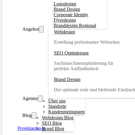
Logodesign
Brand Design
Corporate Identity
Flyerdesign
Branddesign Regional
Angebot
Webdesign
Erstellung performanter Webseiten
SEO Optimierung
Suchmaschinenoptimierung für
perfekte Auffindbarkeit
Brand Design
Der optimale erste und bleibende Eindruc
Agentur
Über uns
Standorte
Kundenmeinungen
Blog
Webdesign Blog
SEO Blog
Projektanfrage
Brand Blog