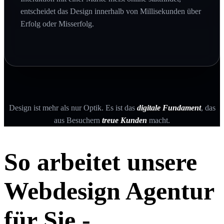
entscheidet das Design innerhalb von Millisekunden über
Erfolg oder Misserfolg.
Design ist mehr als nur Optik. Es ist das
digitale Fundament
, das
aus Besuchern
treue Kunden
macht.
So arbeitet unsere
Webdesign Agentur
für Sie -