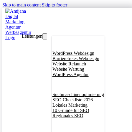
Skip to main content
Skip to footer
Leistungen
Webdesign
WordPress Webdesign
Barrierefreies Webdesign
Website Relaunch
Website Wartung
WordPress Agentur
SEO
Suchmaschinenoptimierung
SEO Checkliste 2026
Lokales Marketing
10 Gründe für SEO
Regionales SEO
Branddesign