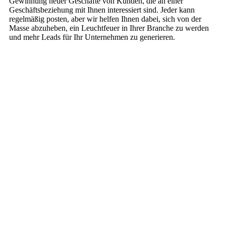
Gewinnung neuer Geschäfte von Kunden, die an einer
Geschäftsbeziehung mit Ihnen interessiert sind. Jeder kann
regelmäßig posten, aber wir helfen Ihnen dabei, sich von der
Masse abzuheben, ein Leuchtfeuer in Ihrer Branche zu werden
und mehr Leads für Ihr Unternehmen zu generieren.