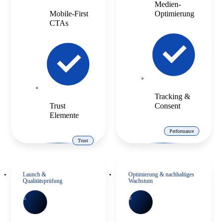
Medien-
Mobile-First
Optimierung
CTAs
Tracking &
Trust
Consent
Elemente
Performance
Trust
Launch &
Optimierung & nachhaltiges
Qualitätsprüfung
Wachstum
5
6