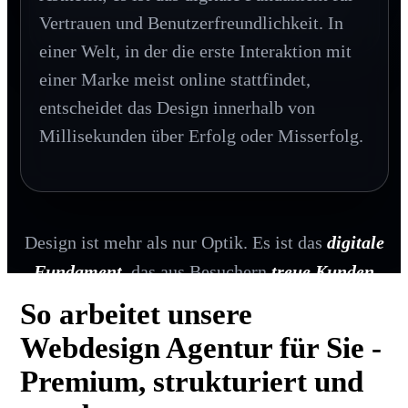
Vertrauen und Benutzerfreundlichkeit. In
einer Welt, in der die erste Interaktion mit
einer Marke meist online stattfindet,
entscheidet das Design innerhalb von
Millisekunden über Erfolg oder Misserfolg.
Design ist mehr als nur Optik. Es ist das
digitale
Fundament
, das aus Besuchern
treue Kunden
macht.
So arbeitet unsere
Webdesign Agentur für Sie -
Premium, strukturiert und