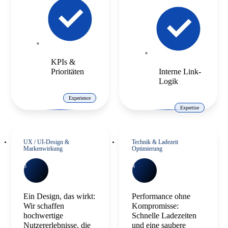
KPIs &
Prioritäten
Interne Link-
Logik
Experience
Expertise
UX / UI-Design &
Technik & Ladezeit
Markenwirkung
Optimierung
3
4
Ein Design, das wirkt:
Performance ohne
Wir schaffen
Kompromisse:
hochwertige
Schnelle Ladezeiten
Nutzererlebnisse, die
und eine saubere