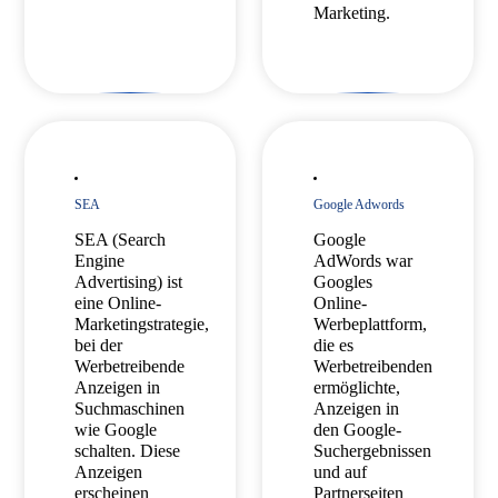
Marketing.
SEA
Google Adwords
SEA (Search
Google
Engine
AdWords war
Advertising) ist
Googles
eine Online-
Online-
Marketingstrategie,
Werbeplattform,
bei der
die es
Werbetreibende
Werbetreibenden
Anzeigen in
ermöglichte,
Suchmaschinen
Anzeigen in
wie Google
den Google-
schalten. Diese
Suchergebnissen
Anzeigen
und auf
erscheinen
Partnerseiten