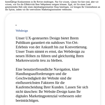
hinterhältige Konkurrenten in Ihr Revier eindringen. Nur Sie wissen, warum Sie hier sind, aber wir
wissen, wie Sie die Effektivität Ihrer Webpräsenz steigern können. Egal, ob Sie einen Lead-
generierenden Hub oder einen datenbankgesteuerten Shop benötigen, wir bringen Ihr Unternehmen an
die Spitze, indem wir Ihr wertvollstes Marketinginstrument verbessern.
Webdesign
Unser UX-gesteuertes Design bietet Ihrem
Publikum garantiert ein nahtloses Vor-Ort-
Erlebnis von der Ankunft bis zur Konvertierung.
Unser Team nimmt es ernst, das Webdesign zu
neuen Höhen zu führen und gleichzeitig Ihren
Markenwurzeln treu zu bleiben.
Eine benutzerfreundliche Navigation, klare
Handlungsaufforderungen und die
Geschwindigkeit der Website sind die
einflussreichsten Faktoren für die
Kaufentscheidung Ihrer Kunden. Lassen Sie sich
nicht täuschen: Ihr Website-Design kann Ihr
digitales Marketingpotenzial verbessern oder
beeinträchtigen.