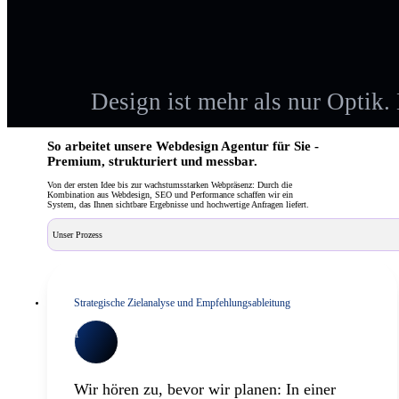
Design ist mehr als nur Optik. 
So arbeitet unsere Webdesign Agentur für Sie -
Premium, strukturiert und messbar.
Von der ersten Idee bis zur wachstumsstarken Webpräsenz: Durch die
Kombination aus Webdesign, SEO und Performance schaffen wir ein
System, das Ihnen sichtbare Ergebnisse und hochwertige Anfragen liefert.
Unser Prozess
Strategische Zielanalyse und Empfehlungsableitung
1
Wir hören zu, bevor wir planen: In einer