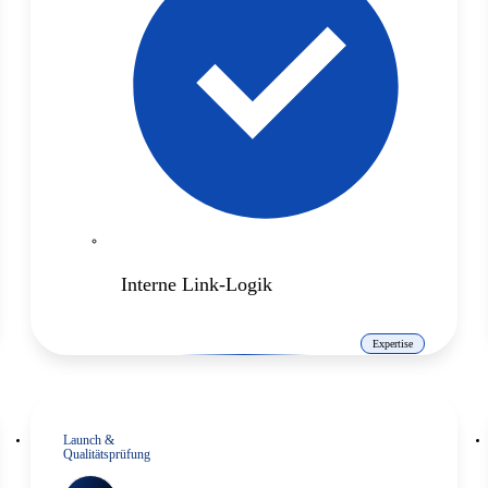
Interne Link-Logik
Expertise
Launch &
Qualitätsprüfung