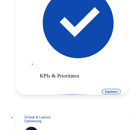
KPIs & Prioritäten
Experience
Technik & Ladezeit
Optimierung