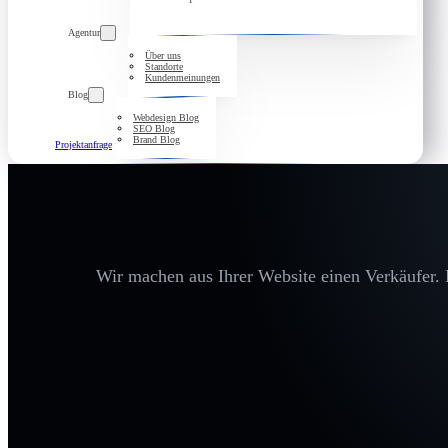
Agentur
Über uns
Standorte
Kundenmeinungen
Blog
Webdesign Blog
SEO Blog
Brand Blog
Projektanfrage
Wir machen aus Ihrer Website einen Verkäufer. D