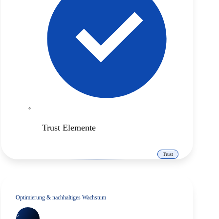
Trust Elemente
Trust
Optimierung & nachhaltiges Wachstum
6