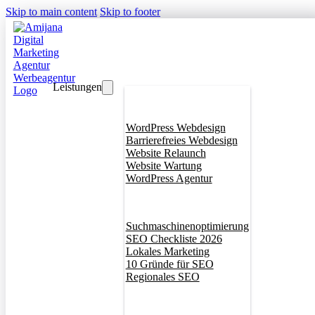
Skip to main content
Skip to footer
Leistungen
Webdesign
WordPress Webdesign
Barrierefreies Webdesign
Website Relaunch
Website Wartung
WordPress Agentur
SEO
Suchmaschinenoptimierung
SEO Checkliste 2026
Lokales Marketing
10 Gründe für SEO
Regionales SEO
Branddesign