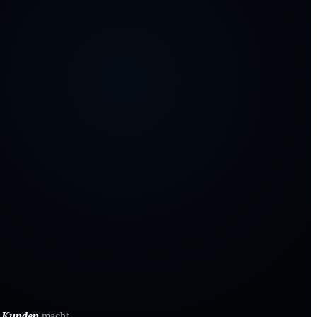
e Kunden
macht.