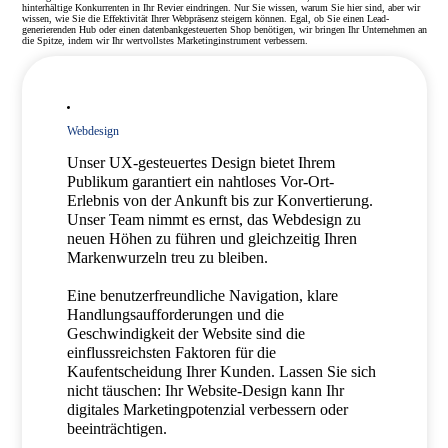
hinterhältige Konkurrenten in Ihr Revier eindringen. Nur Sie wissen, warum Sie hier sind, aber wir
wissen, wie Sie die Effektivität Ihrer Webpräsenz steigern können. Egal, ob Sie einen Lead-
generierenden Hub oder einen datenbankgesteuerten Shop benötigen, wir bringen Ihr Unternehmen an
die Spitze, indem wir Ihr wertvollstes Marketinginstrument verbessern.
Webdesign
Unser UX-gesteuertes Design bietet Ihrem
Publikum garantiert ein nahtloses Vor-Ort-
Erlebnis von der Ankunft bis zur Konvertierung.
Unser Team nimmt es ernst, das Webdesign zu
neuen Höhen zu führen und gleichzeitig Ihren
Markenwurzeln treu zu bleiben.
Eine benutzerfreundliche Navigation, klare
Handlungsaufforderungen und die
Geschwindigkeit der Website sind die
einflussreichsten Faktoren für die
Kaufentscheidung Ihrer Kunden. Lassen Sie sich
nicht täuschen: Ihr Website-Design kann Ihr
digitales Marketingpotenzial verbessern oder
beeinträchtigen.