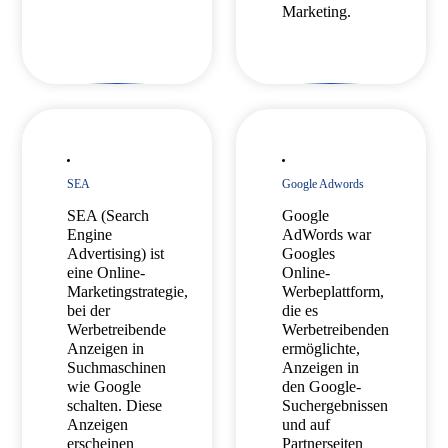
Marketing.
SEA
Google Adwords
SEA (Search
Google
Engine
AdWords war
Advertising) ist
Googles
eine Online-
Online-
Marketingstrategie,
Werbeplattform,
bei der
die es
Werbetreibende
Werbetreibenden
Anzeigen in
ermöglichte,
Suchmaschinen
Anzeigen in
wie Google
den Google-
schalten. Diese
Suchergebnissen
Anzeigen
und auf
erscheinen
Partnerseiten