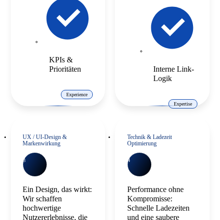
KPIs &
Prioritäten
Interne Link-
Logik
Experience
Expertise
UX / UI-Design &
Technik & Ladezeit
Markenwirkung
Optimierung
3
4
Ein Design, das wirkt:
Performance ohne
Wir schaffen
Kompromisse:
hochwertige
Schnelle Ladezeiten
Nutzererlebnisse, die
und eine saubere