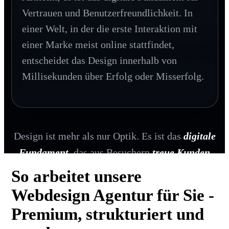
Vertrauen und Benutzerfreundlichkeit. In
einer Welt, in der die erste Interaktion mit
einer Marke meist online stattfindet,
entscheidet das Design innerhalb von
Millisekunden über Erfolg oder Misserfolg.
Design ist mehr als nur Optik. Es ist das
digitale
Fundament
, das aus Besuchern
treue Kunden
macht.
So arbeitet unsere
Webdesign Agentur für Sie -
Premium, strukturiert und