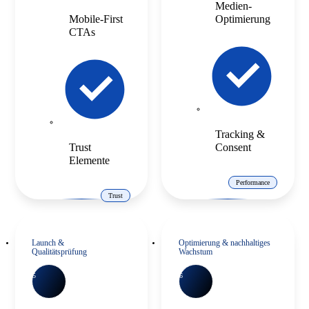
Medien-
Mobile-First
Optimierung
CTAs
Tracking &
Trust
Consent
Elemente
Performance
Trust
Launch &
Optimierung & nachhaltiges
Qualitätsprüfung
Wachstum
5
6