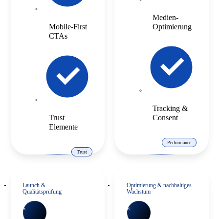
Medien-
Mobile-First
Optimierung
CTAs
Tracking &
Trust
Consent
Elemente
Performance
Trust
Launch &
Optimierung & nachhaltiges
Qualitätsprüfung
Wachstum
5
6