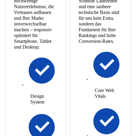
hochwertige
Schnelle Ladezeiten
Nutzererlebnisse, die
und eine saubere
Vertrauen aufbauen
technische Basis sind
und Ihre Marke
für uns kein Extra,
unverwechselbar
sondern das
machen – responsiv
Fundament für Ihre
optimiert für
Rankings und hohe
Smartphone, Tablet
Conversion-Rates.
und Desktop.
Core Web
Design
Vitals
System