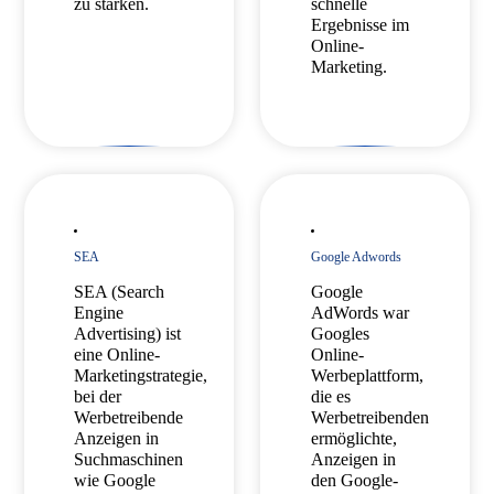
zu stärken.
schnelle
Ergebnisse im
Online-
Marketing.
SEA
Google Adwords
SEA (Search
Google
Engine
AdWords war
Advertising) ist
Googles
eine Online-
Online-
Marketingstrategie,
Werbeplattform,
bei der
die es
Werbetreibende
Werbetreibenden
Anzeigen in
ermöglichte,
Suchmaschinen
Anzeigen in
wie Google
den Google-