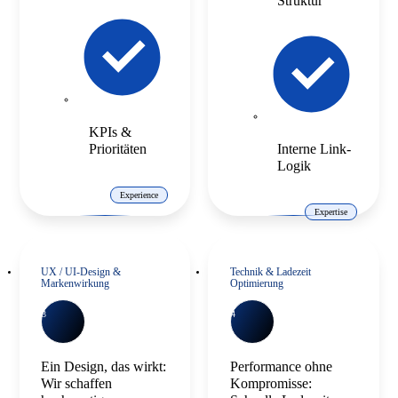
Struktur
KPIs &
Prioritäten
Interne Link-
Logik
Experience
Expertise
UX / UI-Design &
Technik & Ladezeit
Markenwirkung
Optimierung
3
4
Ein Design, das wirkt:
Performance ohne
Wir schaffen
Kompromisse: