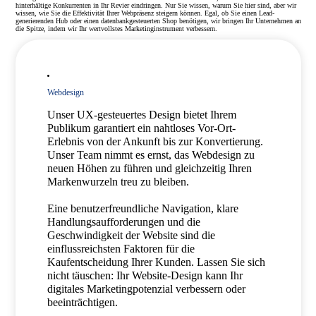
hinterhältige Konkurrenten in Ihr Revier eindringen. Nur Sie wissen, warum Sie hier sind, aber wir
wissen, wie Sie die Effektivität Ihrer Webpräsenz steigern können. Egal, ob Sie einen Lead-
generierenden Hub oder einen datenbankgesteuerten Shop benötigen, wir bringen Ihr Unternehmen an
die Spitze, indem wir Ihr wertvollstes Marketinginstrument verbessern.
Webdesign
Unser UX-gesteuertes Design bietet Ihrem
Publikum garantiert ein nahtloses Vor-Ort-
Erlebnis von der Ankunft bis zur Konvertierung.
Unser Team nimmt es ernst, das Webdesign zu
neuen Höhen zu führen und gleichzeitig Ihren
Markenwurzeln treu zu bleiben.
Eine benutzerfreundliche Navigation, klare
Handlungsaufforderungen und die
Geschwindigkeit der Website sind die
einflussreichsten Faktoren für die
Kaufentscheidung Ihrer Kunden. Lassen Sie sich
nicht täuschen: Ihr Website-Design kann Ihr
digitales Marketingpotenzial verbessern oder
beeinträchtigen.