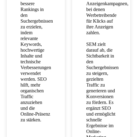
bessere
Anzeigenkampagnen,
Rankings in
bei denen
den
Werbetreibende
Suchergebnissen
für Klicks auf
zu erzielen,
ihre Anzeigen
indem
zahlen.
relevante
Keywords,
SEM zielt
hochwertige
darauf ab, die
Inhalte und
Sichtbarkeit in
technische
den
Verbesserungen
Suchergebnissen
verwendet
zu steigern,
werden. SEO
gezielten
hilft, mehr
Traffic zu
organischen
generieren und
Traffic
Konversionen
anzuziehen
zu fördern. Es
und die
ergänzt SEO
Online-Präsenz
und ermöglicht
zu stärken.
schnelle
Ergebnisse im
Online-