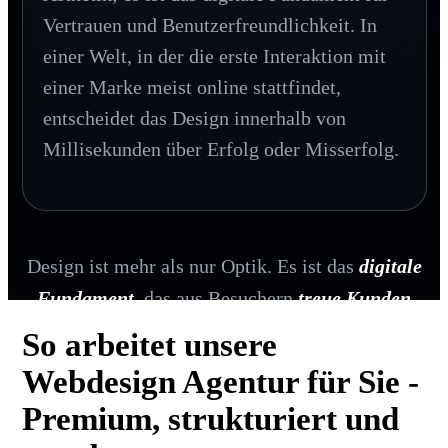
Vertrauen und Benutzerfreundlichkeit. In
einer Welt, in der die erste Interaktion mit
einer Marke meist online stattfindet,
entscheidet das Design innerhalb von
Millisekunden über Erfolg oder Misserfolg.
Design ist mehr als nur Optik. Es ist das
digitale
Fundament
, das aus Besuchern
treue Kunden
macht.
So arbeitet unsere
Webdesign Agentur für Sie -
Premium, strukturiert und