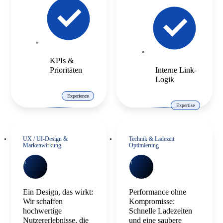
KPIs &
Prioritäten
Interne Link-
Logik
Experience
Expertise
UX / UI-Design &
Technik & Ladezeit
Markenwirkung
Optimierung
3
4
Ein Design, das wirkt:
Performance ohne
Wir schaffen
Kompromisse:
hochwertige
Schnelle Ladezeiten
Nutzererlebnisse, die
und eine saubere