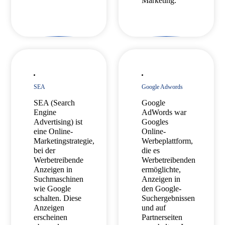
Marketing.
SEA
Google Adwords
SEA (Search
Google
Engine
AdWords war
Advertising) ist
Googles
eine Online-
Online-
Marketingstrategie,
Werbeplattform,
bei der
die es
Werbetreibende
Werbetreibenden
Anzeigen in
ermöglichte,
Suchmaschinen
Anzeigen in
wie Google
den Google-
schalten. Diese
Suchergebnissen
Anzeigen
und auf
erscheinen
Partnerseiten