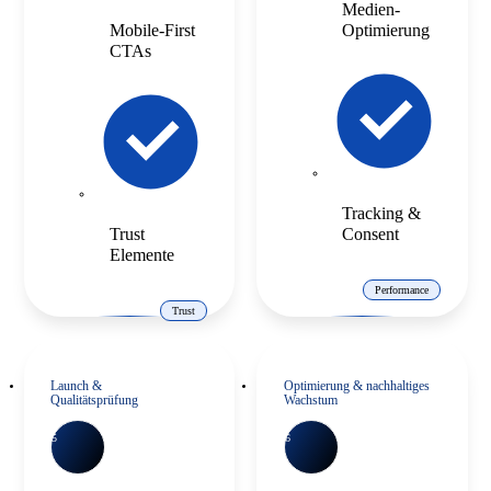
Medien-
Mobile-First
Optimierung
CTAs
Tracking &
Trust
Consent
Elemente
Performance
Trust
Launch &
Optimierung & nachhaltiges
Qualitätsprüfung
Wachstum
5
6