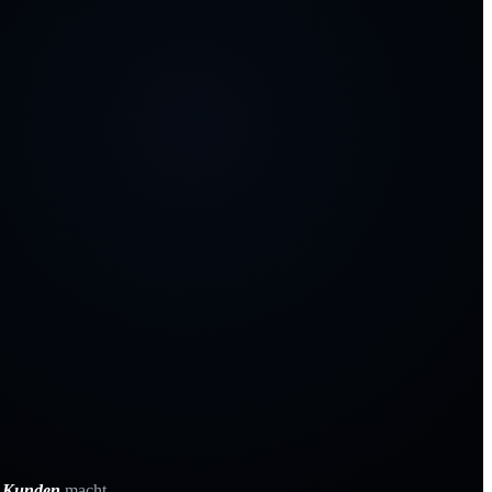
e Kunden
macht.