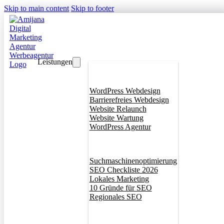
Skip to main content
Skip to footer
Leistungen
Webdesign
WordPress Webdesign
Barrierefreies Webdesign
Website Relaunch
Website Wartung
WordPress Agentur
SEO
Suchmaschinenoptimierung
SEO Checkliste 2026
Lokales Marketing
10 Gründe für SEO
Regionales SEO
Branddesign