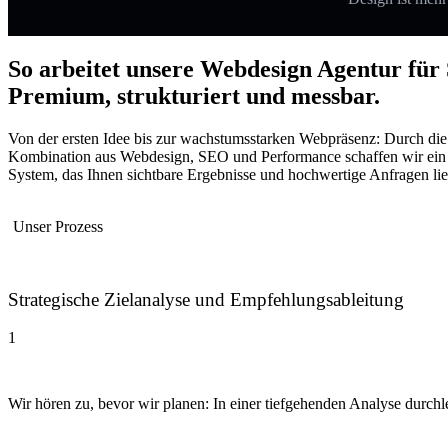
So arbeitet unsere Webdesign Agentur für 
Premium, strukturiert und messbar.
Von der ersten Idee bis zur wachstumsstarken Webpräsenz: Durch die
Kombination aus Webdesign, SEO und Performance schaffen wir ein
System, das Ihnen sichtbare Ergebnisse und hochwertige Anfragen lief
Unser Prozess
Strategische Zielanalyse und Empfehlungsableitung
1
Wir hören zu, bevor wir planen: In einer tiefgehenden Analyse durchl