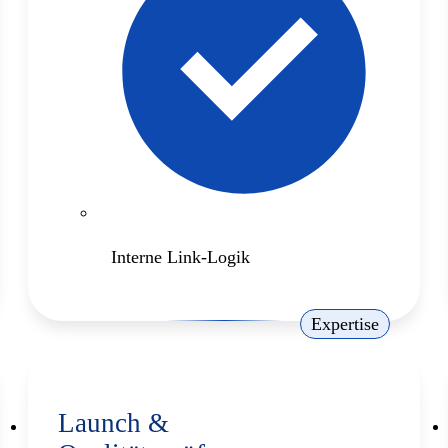
Interne Link-Logik
Expertise
Launch &