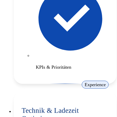
KPIs & Prioritäten
Experience
Technik & Ladezeit