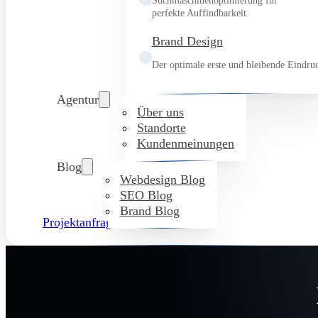
Suchmaschinenoptimierung für
perfekte Auffindbarkeit
Brand Design
Der optimale erste und bleibende Eindru
Agentur
Über uns
Standorte
Kundenmeinungen
Blog
Webdesign Blog
SEO Blog
Brand Blog
Projektanfrage