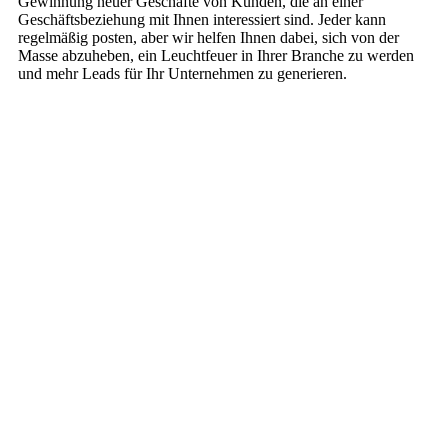
Gewinnung neuer Geschäfte von Kunden, die an einer
Geschäftsbeziehung mit Ihnen interessiert sind. Jeder kann
regelmäßig posten, aber wir helfen Ihnen dabei, sich von der
Masse abzuheben, ein Leuchtfeuer in Ihrer Branche zu werden
und mehr Leads für Ihr Unternehmen zu generieren.