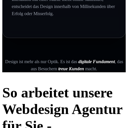
entscheidet das Design innerhalb von Millisekunden über
Erfolg oder Misserfolg.
Design ist mehr als nur Optik. Es ist das
digitale Fundament
, das
aus Besuchern
treue Kunden
macht.
So arbeitet unsere
Webdesign Agentur
für Sie -