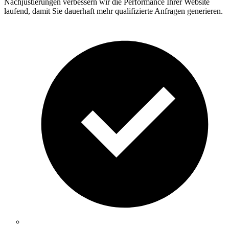
Nachjustierungen verbessern wir die Performance Ihrer Website
laufend, damit Sie dauerhaft mehr qualifizierte Anfragen generieren.