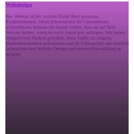
Webdesign
Ihre Website ist der zentrale Punkt Ihrer gesamten
Kommunikation. Wenn Interessenten Ihr Unternehmen
recherchieren, können Sie darauf wetten, dass sie auf Ihrer
Website landen, wenn sie nicht zuerst dort anfangen. Wir haben
erfolgreichen Marken geholfen, ihren Traffic zu steigern,
Markenbekanntheit aufzubauen und ihr Endergebnis mit unserem
fachmännischen Website-Design und unserer Entwicklung zu
steigern.