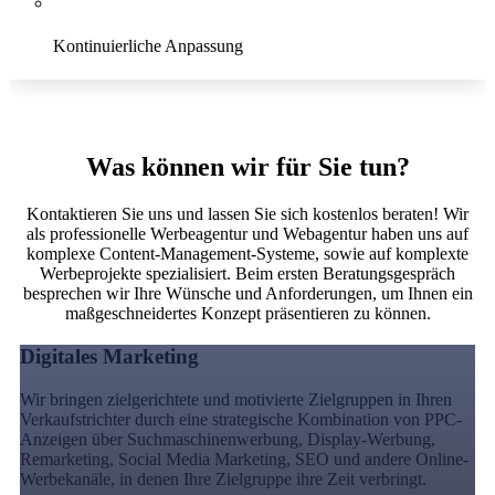
Kontinuierliche Anpassung
Conversion
Was können wir für Sie tun?
Kontaktieren Sie uns und lassen Sie sich kostenlos beraten! Wir
als professionelle Werbeagentur und Webagentur haben uns auf
komplexe Content-Management-Systeme, sowie auf komplexte
Werbeprojekte spezialisiert. Beim ersten Beratungsgespräch
besprechen wir Ihre Wünsche und Anforderungen, um Ihnen ein
maßgeschneidertes Konzept präsentieren zu können.
Digitales Marketing
Wir bringen zielgerichtete und motivierte Zielgruppen in Ihren
Verkaufstrichter durch eine strategische Kombination von PPC-
Anzeigen über Suchmaschinenwerbung, Display-Werbung,
Remarketing, Social Media Marketing, SEO und andere Online-
Werbekanäle, in denen Ihre Zielgruppe ihre Zeit verbringt.