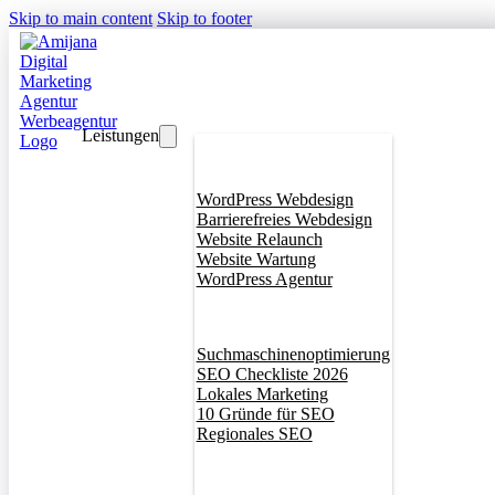
Skip to main content
Skip to footer
Leistungen
Webdesign
WordPress Webdesign
Barrierefreies Webdesign
Website Relaunch
Website Wartung
WordPress Agentur
SEO
Suchmaschinenoptimierung
SEO Checkliste 2026
Lokales Marketing
10 Gründe für SEO
Regionales SEO
Branddesign