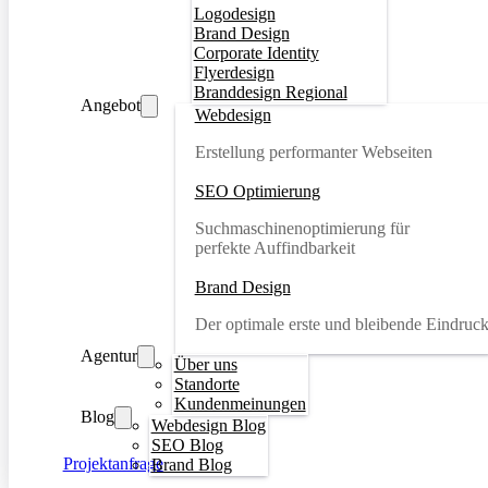
Logodesign
Brand Design
Corporate Identity
Flyerdesign
Branddesign Regional
Angebot
Webdesign
Erstellung performanter Webseiten
SEO Optimierung
Suchmaschinenoptimierung für
perfekte Auffindbarkeit
Brand Design
Der optimale erste und bleibende Eindruc
Agentur
Über uns
Standorte
Kundenmeinungen
Blog
Webdesign Blog
SEO Blog
Projektanfrage
Brand Blog