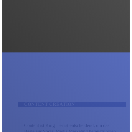
CONTENT CREATION
Content ist King – er ist entscheidend, um das
Beste aus Social Media Marketing herauszuholen.