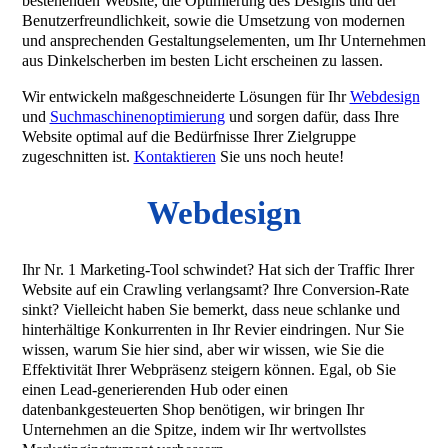
bestehenden Website, die Optimierung des Designs und der
Benutzerfreundlichkeit, sowie die Umsetzung von modernen
und ansprechenden Gestaltungselementen, um Ihr Unternehmen
aus Dinkelscherben im besten Licht erscheinen zu lassen.
Wir entwickeln maßgeschneiderte Lösungen für Ihr
Webdesign
und
Suchmaschinenoptimierung
und sorgen dafür, dass Ihre
Website optimal auf die Bedürfnisse Ihrer Zielgruppe
zugeschnitten ist.
Kontaktieren
Sie uns noch heute!
Webdesign
Ihr Nr. 1 Marketing-Tool schwindet? Hat sich der Traffic Ihrer
Website auf ein Crawling verlangsamt? Ihre Conversion-Rate
sinkt? Vielleicht haben Sie bemerkt, dass neue schlanke und
hinterhältige Konkurrenten in Ihr Revier eindringen. Nur Sie
wissen, warum Sie hier sind, aber wir wissen, wie Sie die
Effektivität Ihrer Webpräsenz steigern können. Egal, ob Sie
einen Lead-generierenden Hub oder einen
datenbankgesteuerten Shop benötigen, wir bringen Ihr
Unternehmen an die Spitze, indem wir Ihr wertvollstes