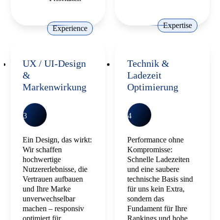
Expertise
Experience
UX / UI-Design
Technik &
&
Ladezeit
Markenwirkung
Optimierung
3
4
Ein Design, das wirkt:
Performance ohne
Wir schaffen
Kompromisse:
hochwertige
Schnelle Ladezeiten
Nutzererlebnisse, die
und eine saubere
Vertrauen aufbauen
technische Basis sind
und Ihre Marke
für uns kein Extra,
unverwechselbar
sondern das
machen – responsiv
Fundament für Ihre
optimiert für
Rankings und hohe