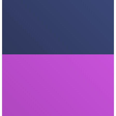
Ergebnisse zu erzielen, die zu einem Prüfstein in der Schriftrolle
werden.
Kreativ