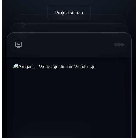
Projekt starten
Printdesign Dinkelscherben