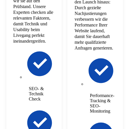
wir sie auf den
den Launch hinaus:
Prüfstand. Unsere
Durch gezielte
Experten checken alle
Nachjustierungen
relevanten Faktoren,
verbessern wir die
damit Technik und
Performance Ihrer
Usability beim
Website laufend,
Livegang perfekt
damit Sie dauerhaft
ineinandergreifen.
mehr qualifizierte
Anfragen generieren.
SEO- &
Technik
Performance-
Check
Tracking &
SEO-
Monitoring