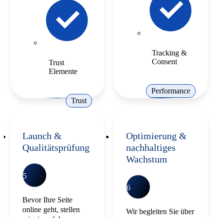
Tracking &
Consent
Trust
Elemente
Performance
Trust
Launch &
Optimierung &
Qualitätsprüfung
nachhaltiges
Wachstum
5
6
Bevor Ihre Seite
online geht, stellen
Wir begleiten Sie über