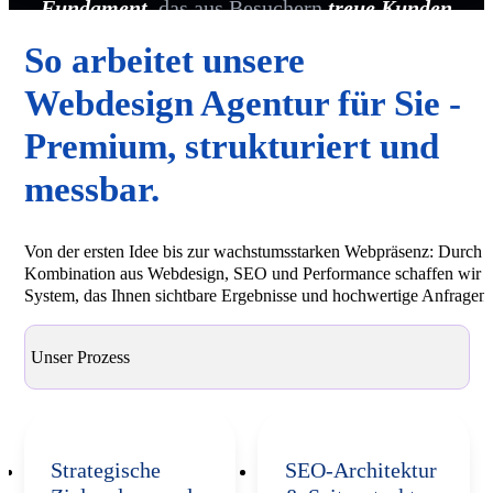
Fundament
, das aus Besuchern
treue Kunden
macht.
So arbeitet unsere
Webdesign Agentur für Sie -
Premium, strukturiert und
messbar.
Von der ersten Idee bis zur wachstumsstarken Webpräsenz: Durch d
Kombination aus Webdesign, SEO und Performance schaffen wir e
System, das Ihnen sichtbare Ergebnisse und hochwertige Anfragen li
Unser Prozess
Strategische
SEO-Architektur