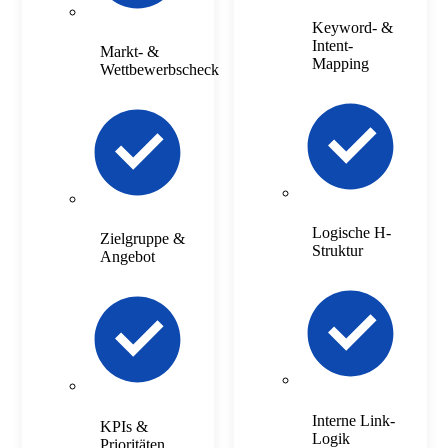
Keyword- &
Intent-
Markt- &
Mapping
Wettbewerbscheck
Logische H-
Zielgruppe &
Struktur
Angebot
Interne Link-
KPIs &
Logik
Prioritäten