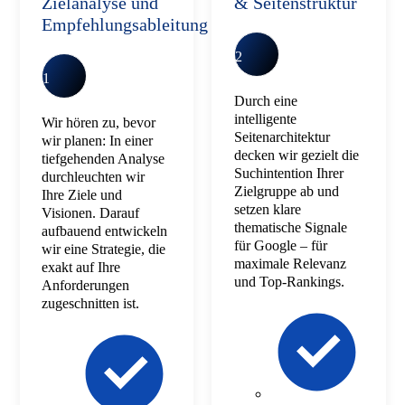
Zielanalyse und
& Seitenstruktur
Empfehlungsableitung
2
1
Durch eine
intelligente
Wir hören zu, bevor
Seitenarchitektur
wir planen: In einer
decken wir gezielt die
tiefgehenden Analyse
Suchintention Ihrer
durchleuchten wir
Zielgruppe ab und
Ihre Ziele und
setzen klare
Visionen. Darauf
thematische Signale
aufbauend entwickeln
für Google – für
wir eine Strategie, die
maximale Relevanz
exakt auf Ihre
und Top-Rankings.
Anforderungen
zugeschnitten ist.