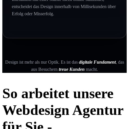
entscheidet das Design innerhalb von Millisekunden über
Erfolg oder Misserfolg.
Design ist mehr als nur Optik. Es ist das
digitale Fundament
, das
aus Besuchern
treue Kunden
macht.
So arbeitet unsere
Webdesign Agentur
für Sie -