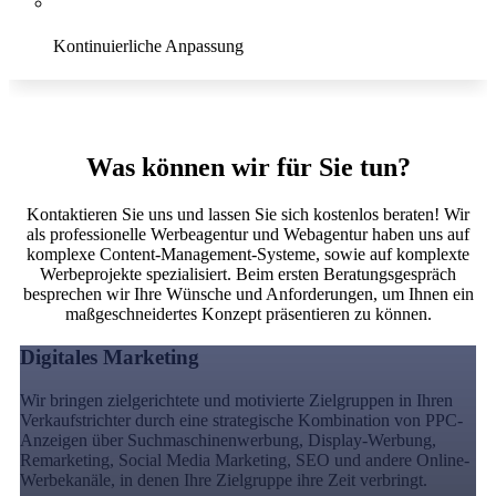
Kontinuierliche Anpassung
Conversion
Was können wir für Sie tun?
Kontaktieren Sie uns und lassen Sie sich kostenlos beraten! Wir
als professionelle Werbeagentur und Webagentur haben uns auf
komplexe Content-Management-Systeme, sowie auf komplexte
Werbeprojekte spezialisiert. Beim ersten Beratungsgespräch
besprechen wir Ihre Wünsche und Anforderungen, um Ihnen ein
maßgeschneidertes Konzept präsentieren zu können.
Digitales Marketing
Wir bringen zielgerichtete und motivierte Zielgruppen in Ihren
Verkaufstrichter durch eine strategische Kombination von PPC-
Anzeigen über Suchmaschinenwerbung, Display-Werbung,
Remarketing, Social Media Marketing, SEO und andere Online-
Werbekanäle, in denen Ihre Zielgruppe ihre Zeit verbringt.