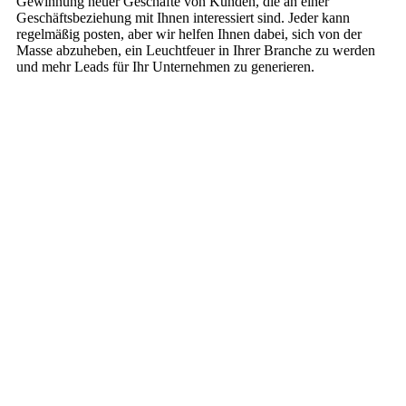
Gewinnung neuer Geschäfte von Kunden, die an einer
Geschäftsbeziehung mit Ihnen interessiert sind. Jeder kann
regelmäßig posten, aber wir helfen Ihnen dabei, sich von der
Masse abzuheben, ein Leuchtfeuer in Ihrer Branche zu werden
und mehr Leads für Ihr Unternehmen zu generieren.