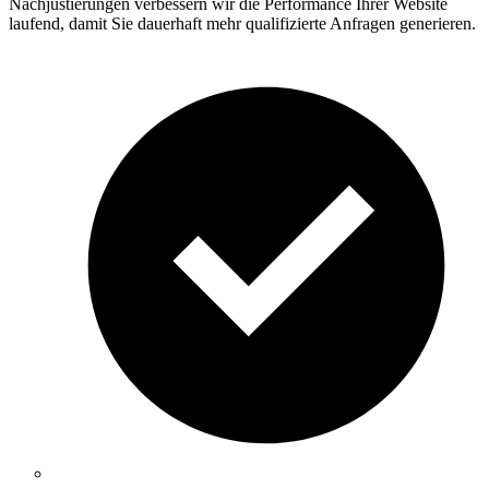
Nachjustierungen verbessern wir die Performance Ihrer Website
laufend, damit Sie dauerhaft mehr qualifizierte Anfragen generieren.