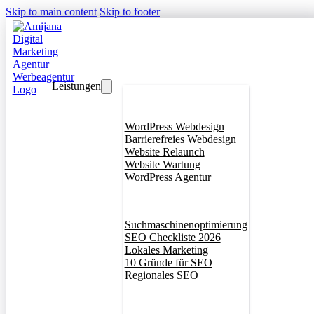
Skip to main content
Skip to footer
Leistungen
Webdesign
WordPress Webdesign
Barrierefreies Webdesign
Website Relaunch
Website Wartung
WordPress Agentur
SEO
Suchmaschinenoptimierung
SEO Checkliste 2026
Lokales Marketing
10 Gründe für SEO
Regionales SEO
Branddesign