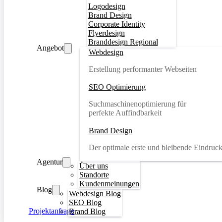
Logodesign
Brand Design
Corporate Identity
Flyerdesign
Branddesign Regional
Angebot
Webdesign
Erstellung performanter Webseiten
SEO Optimierung
Suchmaschinenoptimierung für
perfekte Auffindbarkeit
Brand Design
Der optimale erste und bleibende Eindruc
Agentur
Über uns
Standorte
Kundenmeinungen
Blog
Webdesign Blog
SEO Blog
Projektanfrage
Brand Blog