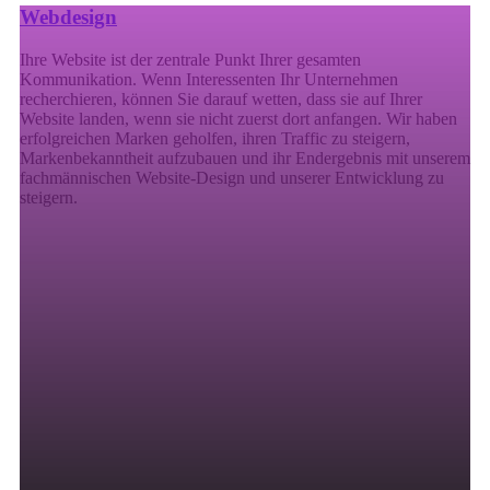
Webdesign
Ihre Website ist der zentrale Punkt Ihrer gesamten
Kommunikation. Wenn Interessenten Ihr Unternehmen
recherchieren, können Sie darauf wetten, dass sie auf Ihrer
Website landen, wenn sie nicht zuerst dort anfangen. Wir haben
erfolgreichen Marken geholfen, ihren Traffic zu steigern,
Markenbekanntheit aufzubauen und ihr Endergebnis mit unserem
fachmännischen Website-Design und unserer Entwicklung zu
steigern.