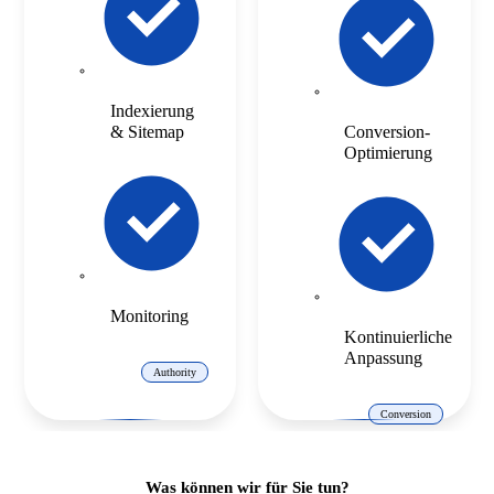
Indexierung
& Sitemap
Conversion-
Optimierung
Monitoring
Kontinuierliche
Anpassung
Authority
Conversion
Was können wir für Sie tun?