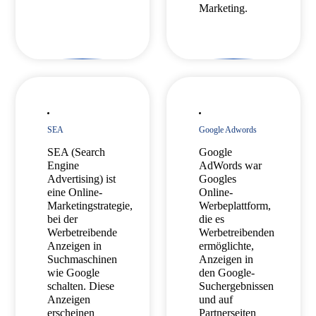
Marketing.
SEA
Google Adwords
SEA (Search
Google
Engine
AdWords war
Advertising) ist
Googles
eine Online-
Online-
Marketingstrategie,
Werbeplattform,
bei der
die es
Werbetreibende
Werbetreibenden
Anzeigen in
ermöglichte,
Suchmaschinen
Anzeigen in
wie Google
den Google-
schalten. Diese
Suchergebnissen
Anzeigen
und auf
erscheinen
Partnerseiten