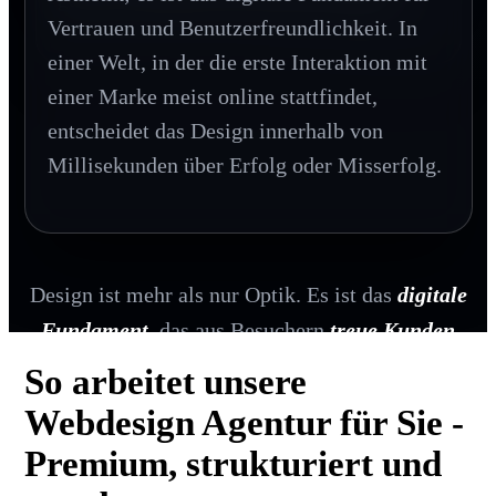
Vertrauen und Benutzerfreundlichkeit. In
einer Welt, in der die erste Interaktion mit
einer Marke meist online stattfindet,
entscheidet das Design innerhalb von
Millisekunden über Erfolg oder Misserfolg.
Design ist mehr als nur Optik. Es ist das
digitale
Fundament
, das aus Besuchern
treue Kunden
macht.
So arbeitet unsere
Webdesign Agentur für Sie -
Premium, strukturiert und