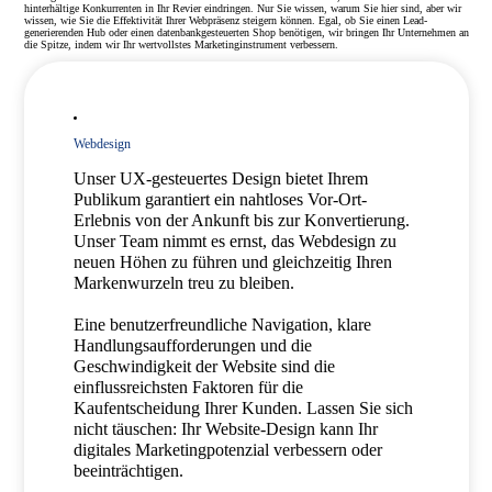
hinterhältige Konkurrenten in Ihr Revier eindringen. Nur Sie wissen, warum Sie hier sind, aber wir
wissen, wie Sie die Effektivität Ihrer Webpräsenz steigern können. Egal, ob Sie einen Lead-
generierenden Hub oder einen datenbankgesteuerten Shop benötigen, wir bringen Ihr Unternehmen an
die Spitze, indem wir Ihr wertvollstes Marketinginstrument verbessern.
Webdesign
Unser UX-gesteuertes Design bietet Ihrem
Publikum garantiert ein nahtloses Vor-Ort-
Erlebnis von der Ankunft bis zur Konvertierung.
Unser Team nimmt es ernst, das Webdesign zu
neuen Höhen zu führen und gleichzeitig Ihren
Markenwurzeln treu zu bleiben.
Eine benutzerfreundliche Navigation, klare
Handlungsaufforderungen und die
Geschwindigkeit der Website sind die
einflussreichsten Faktoren für die
Kaufentscheidung Ihrer Kunden. Lassen Sie sich
nicht täuschen: Ihr Website-Design kann Ihr
digitales Marketingpotenzial verbessern oder
beeinträchtigen.