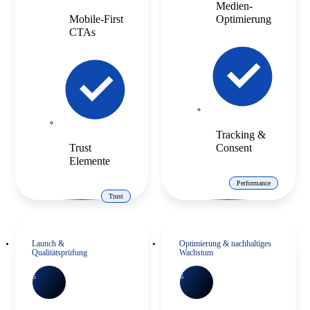
Medien-
Mobile-First
Optimierung
CTAs
Tracking &
Trust
Consent
Elemente
Performance
Trust
Launch &
Optimierung & nachhaltiges
Qualitätsprüfung
Wachstum
5
6