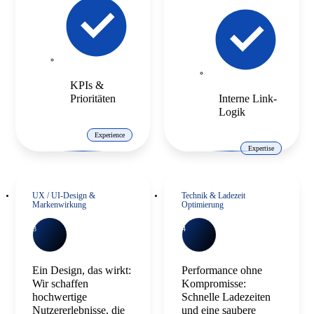
KPIs &
Prioritäten
Interne Link-
Logik
Experience
Expertise
UX / UI-Design &
Technik & Ladezeit
Markenwirkung
Optimierung
3
4
Ein Design, das wirkt:
Performance ohne
Wir schaffen
Kompromisse:
hochwertige
Schnelle Ladezeiten
Nutzererlebnisse, die
und eine saubere