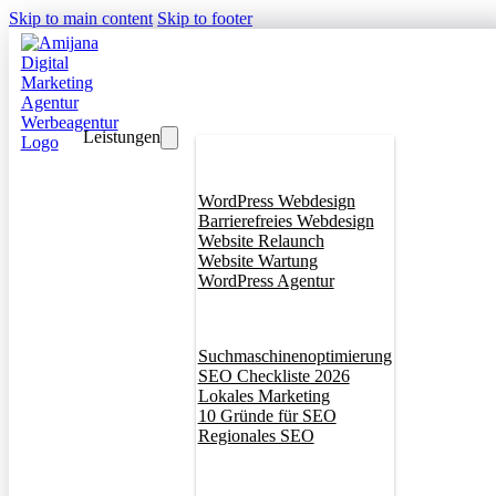
Skip to main content
Skip to footer
Leistungen
Webdesign
WordPress Webdesign
Barrierefreies Webdesign
Website Relaunch
Website Wartung
WordPress Agentur
SEO
Suchmaschinenoptimierung
SEO Checkliste 2026
Lokales Marketing
10 Gründe für SEO
Regionales SEO
Branddesign