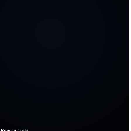
e Kunden
macht.