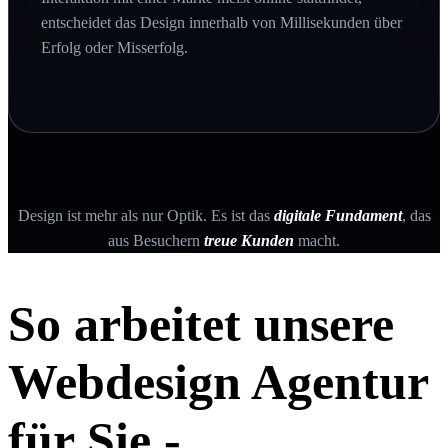
entscheidet das Design innerhalb von Millisekunden über
Erfolg oder Misserfolg.
Design ist mehr als nur Optik. Es ist das
digitale Fundament
, das
aus Besuchern
treue Kunden
macht.
So arbeitet unsere
Webdesign Agentur
für Sie -