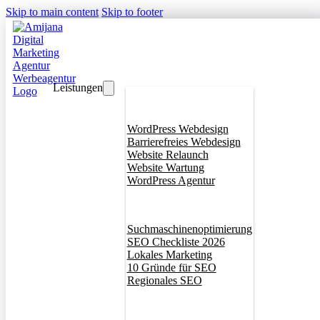
Skip to main content
Skip to footer
Leistungen
Webdesign
WordPress Webdesign
Barrierefreies Webdesign
Website Relaunch
Website Wartung
WordPress Agentur
SEO
Suchmaschinenoptimierung
SEO Checkliste 2026
Lokales Marketing
10 Gründe für SEO
Regionales SEO
Branddesign