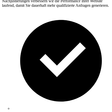
Nachjustierungen verbessern wir die Performance Ihrer Website
laufend, damit Sie dauerhaft mehr qualifizierte Anfragen generieren.