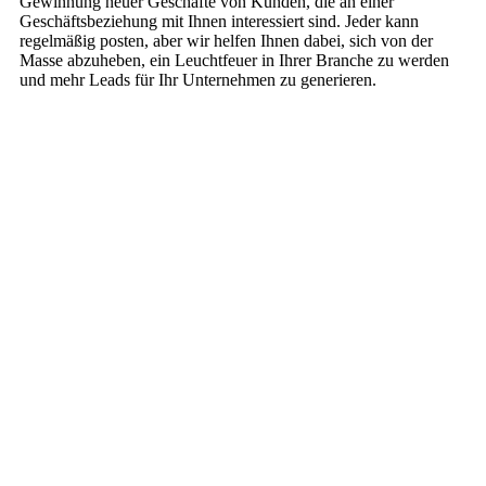
Gewinnung neuer Geschäfte von Kunden, die an einer
Geschäftsbeziehung mit Ihnen interessiert sind. Jeder kann
regelmäßig posten, aber wir helfen Ihnen dabei, sich von der
Masse abzuheben, ein Leuchtfeuer in Ihrer Branche zu werden
und mehr Leads für Ihr Unternehmen zu generieren.