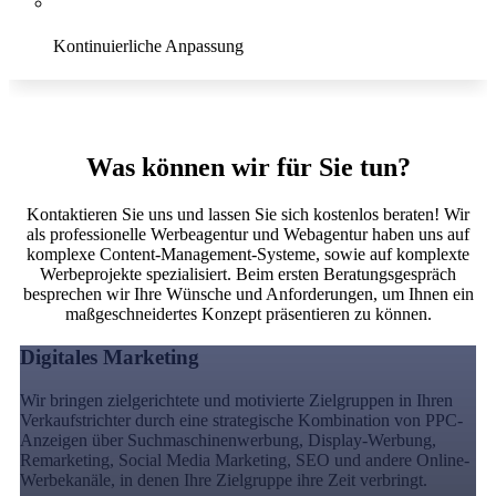
Kontinuierliche Anpassung
Conversion
Was können wir für Sie tun?
Kontaktieren Sie uns und lassen Sie sich kostenlos beraten! Wir
als professionelle Werbeagentur und Webagentur haben uns auf
komplexe Content-Management-Systeme, sowie auf komplexte
Werbeprojekte spezialisiert. Beim ersten Beratungsgespräch
besprechen wir Ihre Wünsche und Anforderungen, um Ihnen ein
maßgeschneidertes Konzept präsentieren zu können.
Digitales Marketing
Wir bringen zielgerichtete und motivierte Zielgruppen in Ihren
Verkaufstrichter durch eine strategische Kombination von PPC-
Anzeigen über Suchmaschinenwerbung, Display-Werbung,
Remarketing, Social Media Marketing, SEO und andere Online-
Werbekanäle, in denen Ihre Zielgruppe ihre Zeit verbringt.