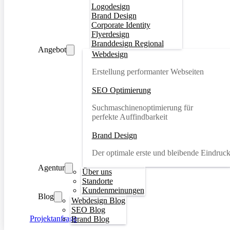
Logodesign
Brand Design
Corporate Identity
Flyerdesign
Branddesign Regional
Angebot
Webdesign
Erstellung performanter Webseiten
SEO Optimierung
Suchmaschinenoptimierung für
perfekte Auffindbarkeit
Brand Design
Der optimale erste und bleibende Eindruc
Agentur
Über uns
Standorte
Kundenmeinungen
Blog
Webdesign Blog
SEO Blog
Projektanfrage
Brand Blog