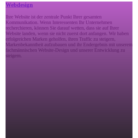
Webdesign
Ihre Website ist der zentrale Punkt Ihrer gesamten
Kommunikation. Wenn Interessenten Ihr Unternehmen
recherchieren, können Sie darauf wetten, dass sie auf Ihrer
Website landen, wenn sie nicht zuerst dort anfangen. Wir haben
erfolgreichen Marken geholfen, ihren Traffic zu steigern,
Markenbekanntheit aufzubauen und ihr Endergebnis mit unserem
fachmännischen Website-Design und unserer Entwicklung zu
steigern.