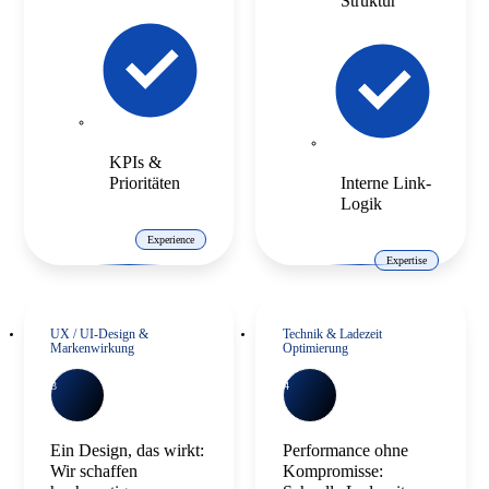
Struktur
KPIs &
Prioritäten
Interne Link-
Logik
Experience
Expertise
UX / UI-Design &
Technik & Ladezeit
Markenwirkung
Optimierung
3
4
Ein Design, das wirkt:
Performance ohne
Wir schaffen
Kompromisse: