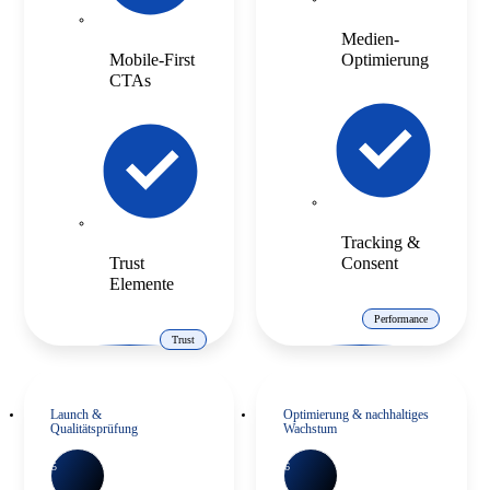
Medien-
Mobile-First
Optimierung
CTAs
Tracking &
Trust
Consent
Elemente
Performance
Trust
Launch &
Optimierung & nachhaltiges
Qualitätsprüfung
Wachstum
5
6