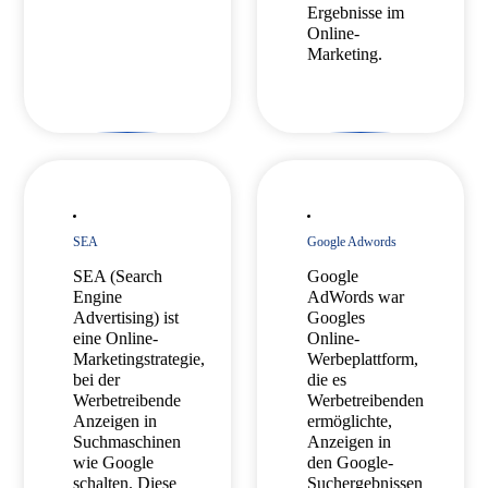
Ergebnisse im
Online-
Marketing.
SEA
Google Adwords
SEA (Search
Google
Engine
AdWords war
Advertising) ist
Googles
eine Online-
Online-
Marketingstrategie,
Werbeplattform,
bei der
die es
Werbetreibende
Werbetreibenden
Anzeigen in
ermöglichte,
Suchmaschinen
Anzeigen in
wie Google
den Google-
schalten. Diese
Suchergebnissen