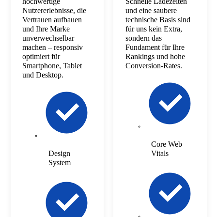
hochwertige
Schnelle Ladezeiten
Nutzererlebnisse, die
und eine saubere
Vertrauen aufbauen
technische Basis sind
und Ihre Marke
für uns kein Extra,
unverwechselbar
sondern das
machen – responsiv
Fundament für Ihre
optimiert für
Rankings und hohe
Smartphone, Tablet
Conversion-Rates.
und Desktop.
Core Web
Design
Vitals
System