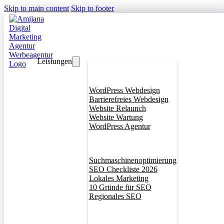
Skip to main content
Skip to footer
Leistungen
Webdesign
WordPress Webdesign
Barrierefreies Webdesign
Website Relaunch
Website Wartung
WordPress Agentur
SEO
Suchmaschinenoptimierung
SEO Checkliste 2026
Lokales Marketing
10 Gründe für SEO
Regionales SEO
Branddesign