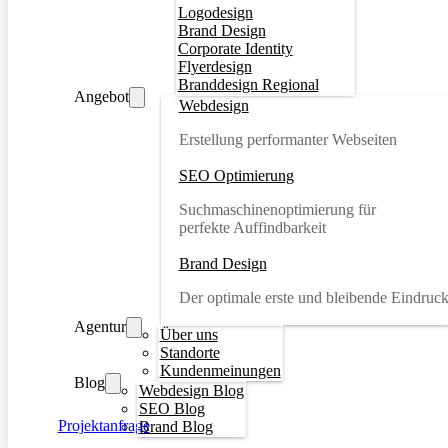
Logodesign
Brand Design
Corporate Identity
Flyerdesign
Branddesign Regional
Angebot
Webdesign
Erstellung performanter Webseiten
SEO Optimierung
Suchmaschinenoptimierung für
perfekte Auffindbarkeit
Brand Design
Der optimale erste und bleibende Eindruc
Agentur
Über uns
Standorte
Kundenmeinungen
Blog
Webdesign Blog
SEO Blog
Projektanfrage
Brand Blog