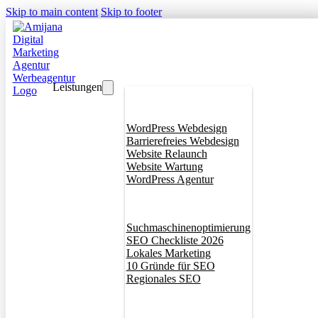
Skip to main content
Skip to footer
Leistungen
Webdesign
WordPress Webdesign
Barrierefreies Webdesign
Website Relaunch
Website Wartung
WordPress Agentur
SEO
Suchmaschinenoptimierung
SEO Checkliste 2026
Lokales Marketing
10 Gründe für SEO
Regionales SEO
Branddesign