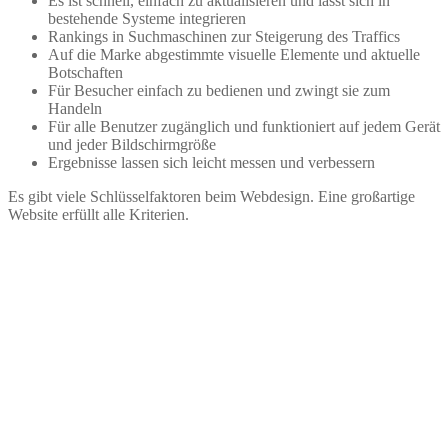
Es ist schnell, einfach zu aktualisieren und lässt sich in
bestehende Systeme integrieren
Rankings in Suchmaschinen zur Steigerung des Traffics
Auf die Marke abgestimmte visuelle Elemente und aktuelle
Botschaften
Für Besucher einfach zu bedienen und zwingt sie zum
Handeln
Für alle Benutzer zugänglich und funktioniert auf jedem Gerät
und jeder Bildschirmgröße
Ergebnisse lassen sich leicht messen und verbessern
Es gibt viele Schlüsselfaktoren beim Webdesign. Eine großartige
Website erfüllt alle Kriterien.