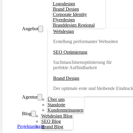
Logodesign
Brand Design
Corporate Identity
Flyerdesign
Branddesign Regional
Angebot
Webdesign
Erstellung performanter Webseiten
SEO Optimierung
Suchmaschinenoptimierung für
perfekte Auffindbarkeit
Brand Design
Der optimale erste und bleibende Eindruc
Agentur
Über uns
Standorte
Kundenmeinungen
Blog
Webdesign Blog
SEO Blog
Projektanfrage
Brand Blog