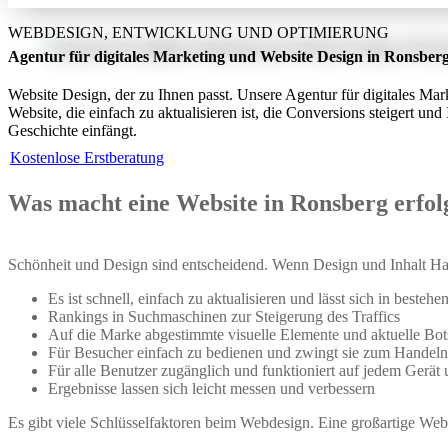
WEBDESIGN, ENTWICKLUNG UND OPTIMIERUNG
Agentur für digitales Marketing und Website Design in Ronsber
Website Design, der zu Ihnen passt. Unsere Agentur für digitales Mark
Website, die einfach zu aktualisieren ist, die Conversions steigert und 
Geschichte einfängt.
Kostenlose Erstberatung
Was macht eine Website in Ronsberg erfol
Schönheit und Design sind entscheidend. Wenn Design und Inhalt Hand 
Es ist schnell, einfach zu aktualisieren und lässt sich in besteh
Rankings in Suchmaschinen zur Steigerung des Traffics
Auf die Marke abgestimmte visuelle Elemente und aktuelle Bot
Für Besucher einfach zu bedienen und zwingt sie zum Handeln
Für alle Benutzer zugänglich und funktioniert auf jedem Gerät
Ergebnisse lassen sich leicht messen und verbessern
Es gibt viele Schlüsselfaktoren beim Webdesign. Eine großartige Websit