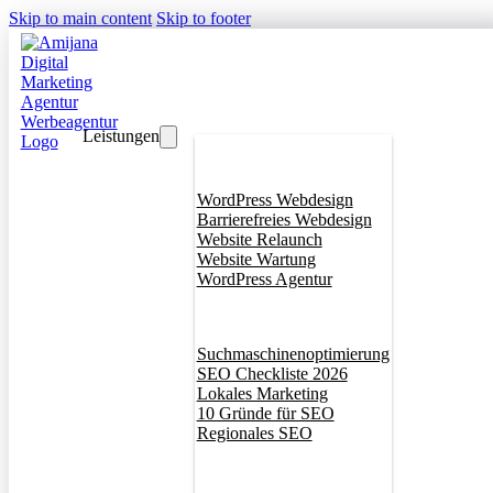
Skip to main content
Skip to footer
Leistungen
Webdesign
WordPress Webdesign
Barrierefreies Webdesign
Website Relaunch
Website Wartung
WordPress Agentur
SEO
Suchmaschinenoptimierung
SEO Checkliste 2026
Lokales Marketing
10 Gründe für SEO
Regionales SEO
Branddesign