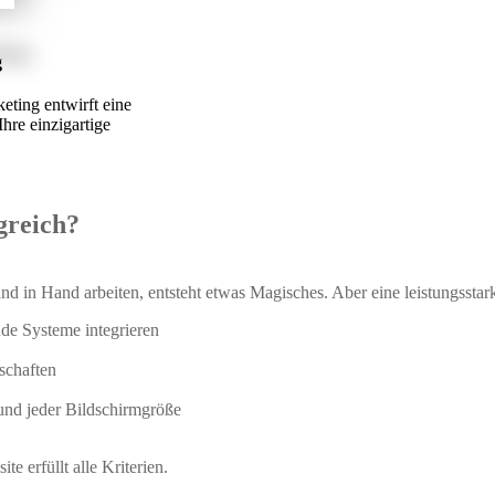
g
eting entwirft eine
Ihre einzigartige
greich?
in Hand arbeiten, entsteht etwas Magisches. Aber eine leistungsstarke
ende Systeme integrieren
schaften
 und jeder Bildschirmgröße
e erfüllt alle Kriterien.