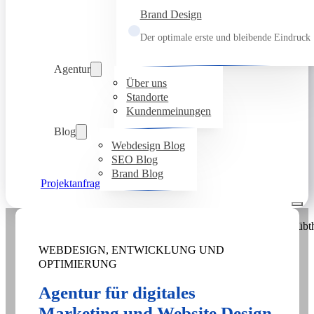
Brand Design
Der optimale erste und bleibende Eindruck
Agentur
Über uns
Standorte
Kundenmeinungen
Blog
Webdesign Blog
SEO Blog
Brand Blog
Projektanfrage
WEBDESIGN, ENTWICKLUNG UND
OPTIMIERUNG
Agentur für digitales
Marketing und Website Design