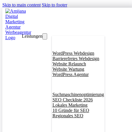
Skip to main content
Skip to footer
Leistungen
Webdesign
WordPress Webdesign
Barrierefreies Webdesign
Website Relaunch
Website Wartung
WordPress Agentur
SEO
Suchmaschinenoptimierung
SEO Checkliste 2026
Lokales Marketing
10 Gründe für SEO
Regionales SEO
Branddesign