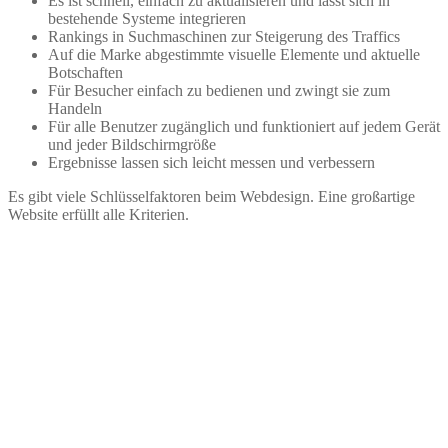
Es ist schnell, einfach zu aktualisieren und lässt sich in
bestehende Systeme integrieren
Rankings in Suchmaschinen zur Steigerung des Traffics
Auf die Marke abgestimmte visuelle Elemente und aktuelle
Botschaften
Für Besucher einfach zu bedienen und zwingt sie zum
Handeln
Für alle Benutzer zugänglich und funktioniert auf jedem Gerät
und jeder Bildschirmgröße
Ergebnisse lassen sich leicht messen und verbessern
Es gibt viele Schlüsselfaktoren beim Webdesign. Eine großartige
Website erfüllt alle Kriterien.