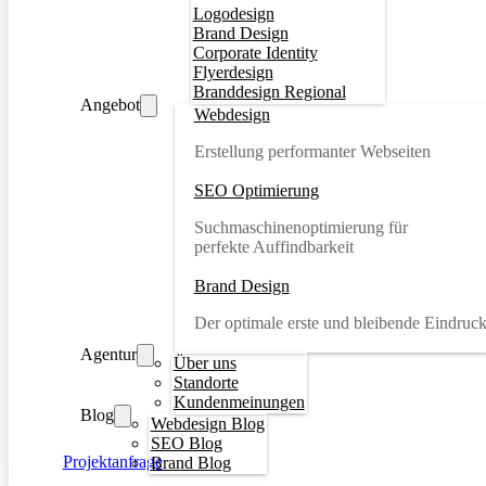
Logodesign
Brand Design
Corporate Identity
Flyerdesign
Branddesign Regional
Angebot
Webdesign
Erstellung performanter Webseiten
SEO Optimierung
Suchmaschinenoptimierung für
perfekte Auffindbarkeit
Brand Design
Der optimale erste und bleibende Eindruc
Agentur
Über uns
Standorte
Kundenmeinungen
Blog
Webdesign Blog
SEO Blog
Projektanfrage
Brand Blog