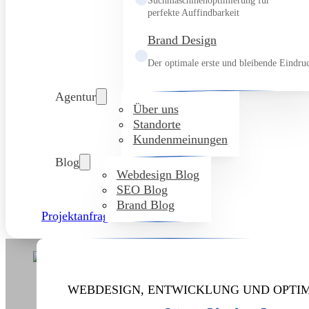
Suchmaschinenoptimierung für
perfekte Auffindbarkeit
Brand Design
Der optimale erste und bleibende Eindru
Agentur
Über uns
Standorte
Kundenmeinungen
Blog
Webdesign Blog
SEO Blog
Brand Blog
Projektanfrage
WEBDESIGN, ENTWICKLUNG UND OPTI