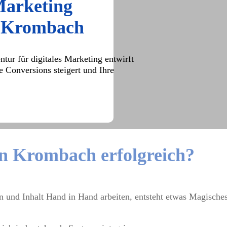
Marketing
n Krombach
tur für digitales Marketing entwirft
ie Conversions steigert und Ihre
in Krombach erfolgreich?
und Inhalt Hand in Hand arbeiten, entsteht etwas Magisches. 