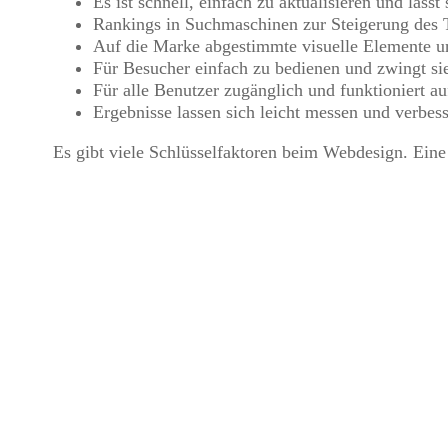
Es ist schnell, einfach zu aktualisieren und läss
Rankings in Suchmaschinen zur Steigerung des T
Auf die Marke abgestimmte visuelle Elemente un
Für Besucher einfach zu bedienen und zwingt s
Für alle Benutzer zugänglich und funktioniert a
Ergebnisse lassen sich leicht messen und verbes
Es gibt viele Schlüsselfaktoren beim Webdesign. Eine g