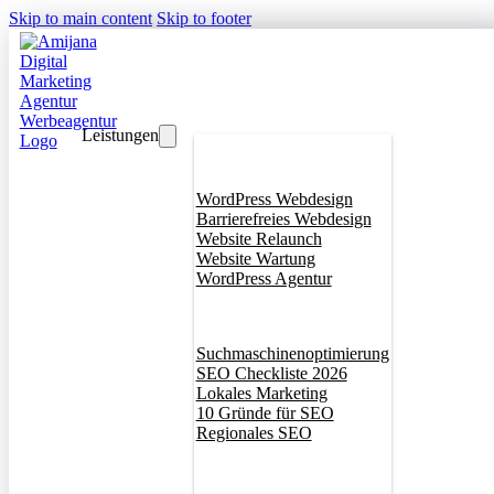
Skip to main content
Skip to footer
Leistungen
Webdesign
WordPress Webdesign
Barrierefreies Webdesign
Website Relaunch
Website Wartung
WordPress Agentur
SEO
Suchmaschinenoptimierung
SEO Checkliste 2026
Lokales Marketing
10 Gründe für SEO
Regionales SEO
Branddesign