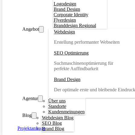
Logodesign
Brand Design
Corporate Identity
Flyerdesign
Branddesign Regional
Angebot
Webdesign
Erstellung performanter Webseiten
SEO Optimierung
Suchmaschinenoptimierung für
perfekte Auffindbarkeit
Brand Design
Der optimale erste und bleibende Eindruc
Agentur
Über uns
Standorte
Kundenmeinungen
Blog
Webdesign Blog
SEO Blog
Projektanfrage
Brand Blog