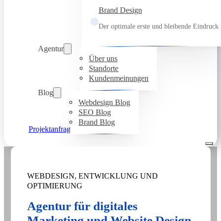
Brand Design
Der optimale erste und bleibende Eindruck
Agentur
Über uns
Standorte
Kundenmeinungen
Blog
Webdesign Blog
SEO Blog
Brand Blog
Projektanfrage
WEBDESIGN, ENTWICKLUNG UND
OPTIMIERUNG
Agentur für digitales
Marketing und Website Design