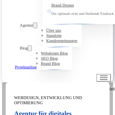
Brand Design
Der optimale erste und bleibende Eindruck
Agentur
Über uns
Standorte
Kundenmeinungen
Blog
Webdesign Blog
SEO Blog
Brand Blog
Projektanfrage
WEBDESIGN, ENTWICKLUNG UND
OPTIMIERUNG
Agentur für digitales