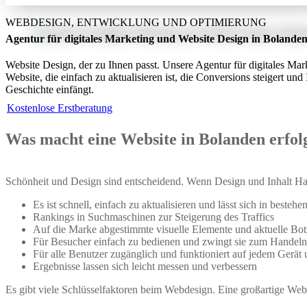
WEBDESIGN, ENTWICKLUNG UND OPTIMIERUNG
Agentur für digitales Marketing und Website Design in Bolande
Website Design, der zu Ihnen passt. Unsere Agentur für digitales Mark
Website, die einfach zu aktualisieren ist, die Conversions steigert und 
Geschichte einfängt.
Kostenlose Erstberatung
Was macht eine Website in Bolanden erfol
Schönheit und Design sind entscheidend. Wenn Design und Inhalt Hand 
Es ist schnell, einfach zu aktualisieren und lässt sich in besteh
Rankings in Suchmaschinen zur Steigerung des Traffics
Auf die Marke abgestimmte visuelle Elemente und aktuelle Bot
Für Besucher einfach zu bedienen und zwingt sie zum Handeln
Für alle Benutzer zugänglich und funktioniert auf jedem Gerät
Ergebnisse lassen sich leicht messen und verbessern
Es gibt viele Schlüsselfaktoren beim Webdesign. Eine großartige Websit