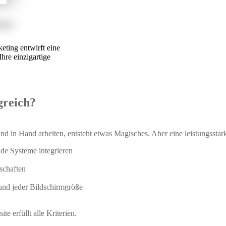
n
eting entwirft eine
Ihre einzigartige
greich?
in Hand arbeiten, entsteht etwas Magisches. Aber eine leistungsstarke
ende Systeme integrieren
schaften
 und jeder Bildschirmgröße
e erfüllt alle Kriterien.