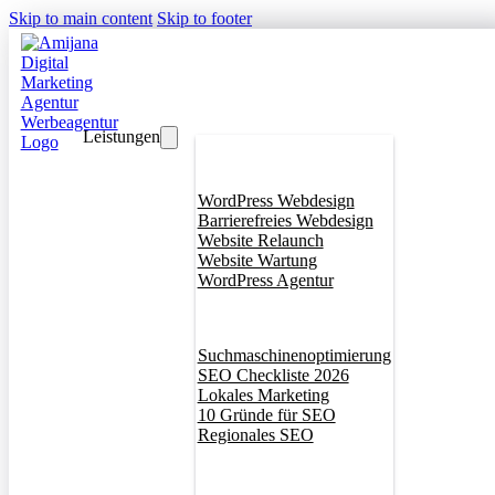
Skip to main content
Skip to footer
Leistungen
Webdesign
WordPress Webdesign
Barrierefreies Webdesign
Website Relaunch
Website Wartung
WordPress Agentur
SEO
Suchmaschinenoptimierung
SEO Checkliste 2026
Lokales Marketing
10 Gründe für SEO
Regionales SEO
Branddesign