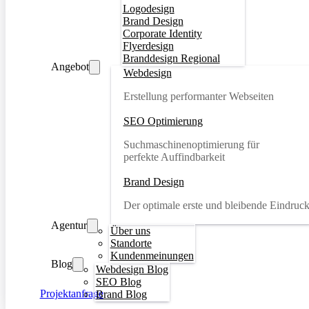
Logodesign
Brand Design
Corporate Identity
Flyerdesign
Branddesign Regional
Angebot
Webdesign
Erstellung performanter Webseiten
SEO Optimierung
Suchmaschinenoptimierung für
perfekte Auffindbarkeit
Brand Design
Der optimale erste und bleibende Eindruc
Agentur
Über uns
Standorte
Kundenmeinungen
Blog
Webdesign Blog
SEO Blog
Projektanfrage
Brand Blog