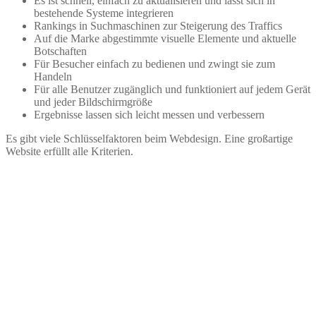
Es ist schnell, einfach zu aktualisieren und lässt sich in
bestehende Systeme integrieren
Rankings in Suchmaschinen zur Steigerung des Traffics
Auf die Marke abgestimmte visuelle Elemente und aktuelle
Botschaften
Für Besucher einfach zu bedienen und zwingt sie zum
Handeln
Für alle Benutzer zugänglich und funktioniert auf jedem Gerät
und jeder Bildschirmgröße
Ergebnisse lassen sich leicht messen und verbessern
Es gibt viele Schlüsselfaktoren beim Webdesign. Eine großartige
Website erfüllt alle Kriterien.