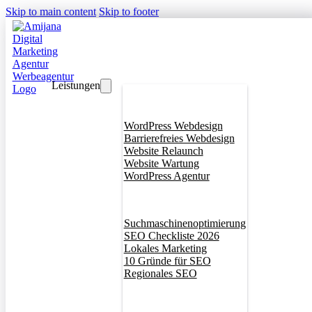
Skip to main content
Skip to footer
Leistungen
Webdesign
WordPress Webdesign
Barrierefreies Webdesign
Website Relaunch
Website Wartung
WordPress Agentur
SEO
Suchmaschinenoptimierung
SEO Checkliste 2026
Lokales Marketing
10 Gründe für SEO
Regionales SEO
Branddesign