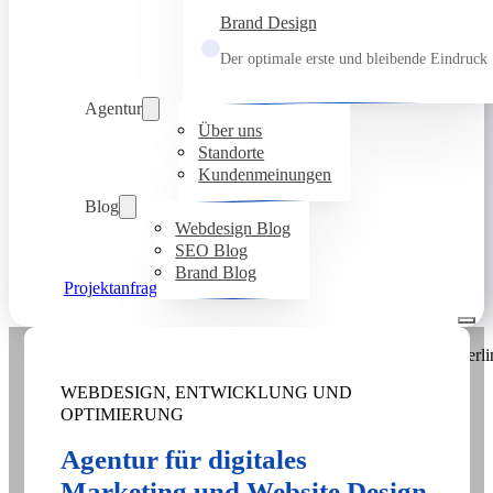
Brand Design
Der optimale erste und bleibende Eindruck
Agentur
Über uns
Standorte
Kundenmeinungen
Blog
Webdesign Blog
SEO Blog
Brand Blog
Projektanfrage
WEBDESIGN, ENTWICKLUNG UND
OPTIMIERUNG
Agentur für digitales
Marketing und Website Design