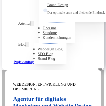
Brand Design
Der optimale erste und bleibende Eindruck
Agentur
Über uns
Standorte
Kundenmeinungen
Blog
Webdesign Blog
SEO Blog
Brand Blog
Projektanfrage
WEBDESIGN, ENTWICKLUNG UND
OPTIMIERUNG
Agentur für digitales
Marketing und Website Design