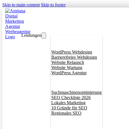
Skip to main content
Skip to footer
Leistungen
Webdesign
WordPress Webdesign
Barrierefreies Webdesign
Website Relaunch
Website Wartung
WordPress Agentur
SEO
Suchmaschinenoptimierung
SEO Checkliste 2026
Lokales Marketing
10 Gründe für SEO
Regionales SEO
Branddesign