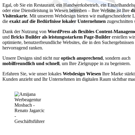
Egal, ob Sie ein Restaurant, ein Handwerksbetrieb, ein Einzelhandels
oder eine Dienstleistung in Wiesen betreiben – Ihre Website ist Ihre
di
Visitenkarte
. Mit unserem Webdesign bieten wir maßgeschneiderte 
die
exakt auf die Bedürfnisse lokaler Unternehmen
zugeschnitten 
Dank der Nutzung von
WordPress als flexibles Content-Managem
und
Bricks Builder als leistungsstarkem Page-Builder
erstellen wi
optimierte, benutzerfreundliche Websites, die in den Suchergebnisse
hervorragend ranken.
Unsere Designs sind nicht nur
optisch ansprechend
, sondern auch
mobilfreundlich und schnell
, um Ihre Zielgruppe in zu begeistern.
Erfahren Sie, wie unser lokales
Webdesign Wiesen
Ihre Marke stärkt
Kunden anzieht und Ihr Unternehmen im digitalen Raum sichtbar mac