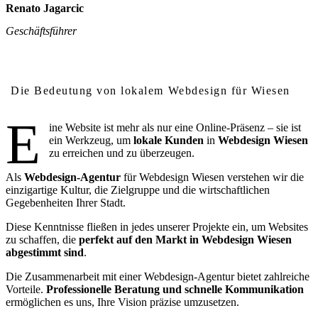
Renato Jagarcic
Geschäftsführer
Warum lokales Webdesign in Wiesen wichtig ist
Die Bedeutung von lokalem Webdesign für Wiesen
E
ine Website ist mehr als nur eine Online-Präsenz – sie ist
ein Werkzeug, um
lokale Kunden
in
Webdesign Wiesen
zu erreichen und zu überzeugen.
Als
Webdesign-Agentur
für Webdesign Wiesen verstehen wir die
einzigartige Kultur, die Zielgruppe und die wirtschaftlichen
Gegebenheiten Ihrer Stadt.
Diese Kenntnisse fließen in jedes unserer Projekte ein, um Websites
zu schaffen, die
perfekt auf den Markt in Webdesign Wiesen
abgestimmt sind
.
Die Zusammenarbeit mit einer Webdesign-Agentur bietet zahlreiche
Vorteile.
Professionelle Beratung und schnelle Kommunikation
ermöglichen es uns, Ihre Vision präzise umzusetzen.