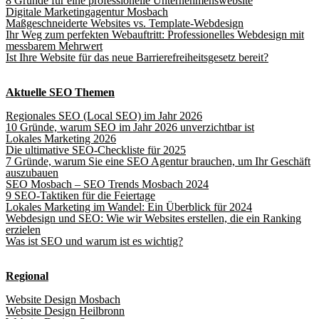
8 Gründe für eine professionelle Unternehmenswebsite
Digitale Marketingagentur Mosbach
Maßgeschneiderte Websites vs. Template-Webdesign
Ihr Weg zum perfekten Webauftritt: Professionelles Webdesign mit
messbarem Mehrwert
Ist Ihre Website für das neue Barrierefreiheitsgesetz bereit?
Aktuelle SEO Themen
Regionales SEO (Local SEO) im Jahr 2026
10 Gründe, warum SEO im Jahr 2026 unverzichtbar ist
Lokales Marketing 2026
Die ultimative SEO-Checkliste für 2025
7 Gründe, warum Sie eine SEO Agentur brauchen, um Ihr Geschäft
auszubauen
SEO Mosbach – SEO Trends Mosbach 2024
9 SEO-Taktiken für die Feiertage
Lokales Marketing im Wandel: Ein Überblick für 2024
Webdesign und SEO: Wie wir Websites erstellen, die ein Ranking
erzielen
Was ist SEO und warum ist es wichtig?
Regional
Website Design Mosbach
Website Design Heilbronn