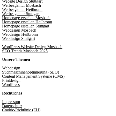
Website Design Stuttgart
Werbeagentur Mosbach
Werbeagentur Heilbronn
Werbeagentur Stuttgart
Homepage erstellen Mosbach
Homepage erstellen Heilbronn
Homepage erstellen Stuttgart
Webdesign Mosbach
Webdesign Heilbronn
Webdesign Stuttgart
WordPress Website Design Mosbach
SEO Trends Mosbach 2025
Unsere Themen
Webdesign
Suchmaschinenoptimierung (SEO)
Content Management Systeme (CMS)
Printdesign
WordPress
Rechtliches
Impressum
Datenschutz
Cookie-Richtlinie (EU)