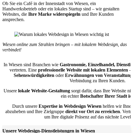
Ob Sie ein Café in der Innenstadt von Wiesen, ein
Handwerksbetrieb oder ein lokales Startup sind – wir gestalten
Websites, die
Ihre Marke widerspiegeln
und Ihre Kunden
ansprechen.
Wiesen online zum Strahlen bringen – mit lokalem Webdesign, das
verbindet!
In Wiesen sind Branchen wie
Gastronomie, Einzelhandel, Dienst
vertreten. Eine
professionelle Website mit lokalen Elementen
– 
Sehenswürdigkeiten
oder
Erwähnungen von Veranstaltung
Verbindung zu Ihren Kunden.
Unsere
lokale Website-Gestaltung
sorgt dafür, dass Ihre Website ni
ein echter
Botschafter Ihrer Stadt ist
Durch unsere
Expertise in Webdesign Wiesen
helfen wir Ihne
abzuheben und Ihre Zielgruppe
direkt vor Ort zu erreichen
. Vert
um Ihre digitale Präsenz auf das nächste Level
Unsere Webdesign-Dienstleistungen in Wiesen