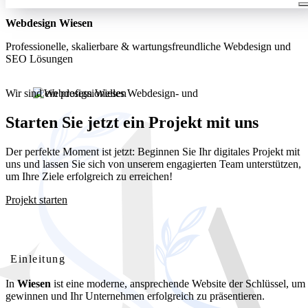
Webdesign Wiesen
Professionelle, skalierbare & wartungsfreundliche Webdesign und
SEO Lösungen
Wir sind ein professionelles Webdesign- und
Entwicklungsunternehmen. Wir bieten unseren Kunden umfassende
und kostengünstige Webdesignlösungen
Starten Sie jetzt ein Projekt mit uns
Der perfekte Moment ist jetzt: Beginnen Sie Ihr digitales Projekt mit
uns und lassen Sie sich von unserem engagierten Team unterstützen,
um Ihre Ziele erfolgreich zu erreichen!
Projekt starten
Webdesign Wiesen: Ihre professionelle Website für lokalen
Erfolg
Einleitung
In
Wiesen
ist eine moderne, ansprechende Website der Schlüssel, u
gewinnen und Ihr Unternehmen erfolgreich zu präsentieren.