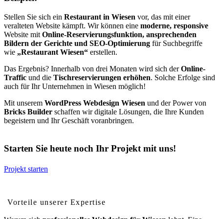
Stellen Sie sich ein
Restaurant in Wiesen
vor, das mit einer
veralteten Website kämpft. Wir können eine
moderne, responsive
Website mit
Online-Reservierungsfunktion, ansprechenden
Bildern der Gerichte und SEO-Optimierung
für Suchbegriffe
wie
„Restaurant Wiesen“
erstellen.
Das Ergebnis? Innerhalb von drei Monaten wird sich der
Online-
Traffic
und die
Tischreservierungen erhöhen
. Solche Erfolge sind
auch für Ihr Unternehmen in Wiesen möglich!
Mit unserem
WordPress Webdesign Wiesen
und der Power von
Bricks Builder
schaffen wir digitale Lösungen, die Ihre Kunden
begeistern und Ihr Geschäft voranbringen.
Starten Sie heute noch Ihr Projekt mit uns!
Projekt starten
Vorteile von professionellem Webdesign für Wiesen
Vorteile unserer Expertise