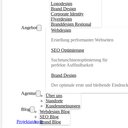
Logodesign
Brand Design
Corporate Identity
Flyerdesign
Branddesign Regional
Angebot
Webdesign
Erstellung performanter Webseiten
SEO Optimierung
Suchmaschinenoptimierung für
perfekte Auffindbarkeit
Brand Design
Der optimale erste und bleibende Eindruc
Agentur
Über uns
Standorte
Kundenmeinungen
Blog
Webdesign Blog
SEO Blog
Projektanfrage
Brand Blog