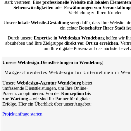
stark vertreten. Eine
professionelle Website mit lokalen Elementen
Sehenswürdigkeiten
oder
Erwähnungen von Veranstaltung
Verbindung zu Ihren Kunden.
Unsere
lokale Website-Gestaltung
sorgt dafür, dass Ihre Website ni
ein echter
Botschafter Ihrer Stadt ist
Durch unsere
Expertise in Webdesign Wendeburg
helfen wir Ih
abzuheben und Ihre Zielgruppe
direkt vor Ort zu erreichen
. Vert
um Ihre digitale Präsenz auf das nächste Level
Unsere Webdesign-Dienstleistungen in Wendeburg
Maßgeschneidertes Webdesign für Unternehmen in We
Unsere
Webdesign-Agentur Wendeburg
bietet
umfassende Dienstleistungen, um Ihre Online-
Präsenz zu optimieren. Von der
Konzeption bis
zur Wartung
– wir sind Ihr Partner für digitale
Erfolge. Hier ein Überblick über unser Angebot:
Projektanfrage starten