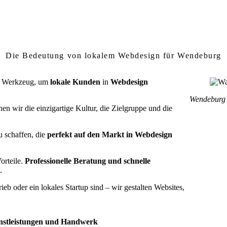
um lokales Webdesign in Wendeburg wichtig
Die Bedeutung von lokalem Webdesign für Wendeburg
ein Werkzeug, um
lokale Kunden
in
Webdesign
Wendeburg o
 wir die einzigartige Kultur, die Zielgruppe und die
u schaffen, die
perfekt auf den Markt in Webdesign
orteile.
Professionelle Beratung und schnelle
.
b oder ein lokales Startup sind – wir gestalten Websites,
enstleistungen und Handwerk