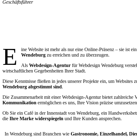
Geschäftsführer
War
E
ine Website ist mehr als nur eine Online-Präsenz – sie ist 
Wendeburg
zu erreichen und zu überzeugen.
Als
Webdesign-Agentur
für Webdesign Wendeburg verstehen
wirtschaftlichen Gegebenheiten Ihrer Stadt.
Diese Kenntnisse fließen in jedes unserer Projekte ein, um Websites z
Wendeburg abgestimmt sind
.
Die Zusammenarbeit mit einer Webdesign-Agentur bietet zahlreiche V
Kommunikation
ermöglichen es uns, Ihre Vision präzise umzusetzen
Ob Sie ein Café in der Innenstadt von Wendeburg, ein Handwerksbetrie
die
Ihre Marke widerspiegeln
und Ihre Kunden ansprechen.
In Wendeburg sind Branchen wie
Gastronomie, Einzelhandel, Di