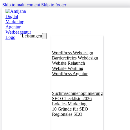
Skip to main content
Skip to footer
Leistungen
Webdesign
WordPress Webdesign
Barrierefreies Webdesign
Website Relaunch
Website Wartung
WordPress Agentur
SEO
Suchmaschinenoptimierung
SEO Checkliste 2026
Lokales Marketing
10 Gründe für SEO
Regionales SEO
Branddesign