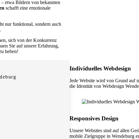
– etwa Bildern von bekannten
en
schafft eine emotionale
cht nur funktional, sondern auch
.
nen, sich von der Konkurrenz
rauen Sie auf unsere Erfahrung,
 zu heben!
Individuelles Webdesign
ndeburg
Jede Website wird von Grund auf n
die Identität von Webdesign Wende
Responsives Design
Unsere Websites sind auf allen Ger
mobile Zielgruppe in Wendeburg en