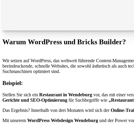
Warum WordPress und Bricks Builder?
Wir setzen auf WordPress, das weltweit führende Content-Management-S
beeindruckende, schnelle Websites, die sowohl ästhetisch als auch te
Suchmaschinen optimiert sind.
Beispiel:
Stellen Sie sich ein
Restaurant in Wendeburg
vor, das mit einer ve
Gerichte und SEO-Optimierung
für Suchbegriffe wie
„Restauran
Das Ergebnis? Innerhalb von drei Monaten wird sich der
Online-Traf
Mit unserem
WordPress Webdesign Wendeburg
und der Power v