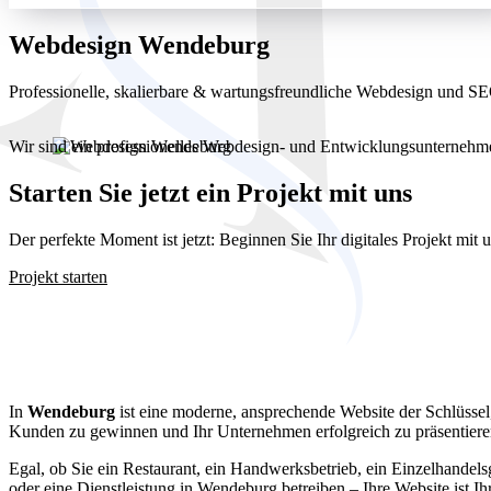
Webdesign Wendeburg
Professionelle, skalierbare & wartungsfreundliche Webdesign und 
Wir sind ein professionelles Webdesign- und Entwicklungsunterneh
Starten Sie jetzt ein Projekt mit uns
Der perfekte Moment ist jetzt: Beginnen Sie Ihr digitales Projekt mit
Projekt starten
Webdesign We
In
Wendeburg
ist eine moderne, ansprechende Website der Schlüsse
Kunden zu gewinnen und Ihr Unternehmen erfolgreich zu präsentiere
Egal, ob Sie ein Restaurant, ein Handwerksbetrieb, ein Einzelhandels
oder eine Dienstleistung in Wendeburg betreiben – Ihre Website ist I