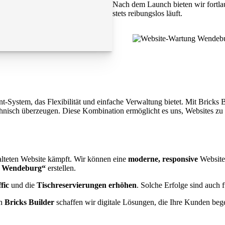
Nach dem Launch bieten wir fortla
stets reibungslos läuft.
ystem, das Flexibilität und einfache Verwaltung bietet. Mit Bricks Bui
chnisch überzeugen. Diese Kombination ermöglicht es uns, Websites zu 
ralteten Website kämpft. Wir können eine
moderne, responsive
Website
t Wendeburg“
erstellen.
fic
und die
Tischreservierungen erhöhen
. Solche Erfolge sind auch
on
Bricks Builder
schaffen wir digitale Lösungen, die Ihre Kunden bege