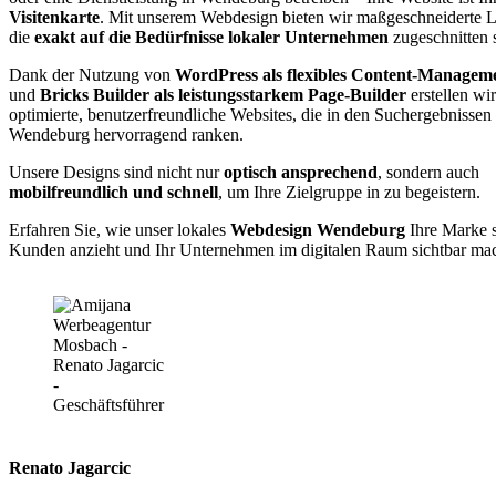
Visitenkarte
. Mit unserem Webdesign bieten wir maßgeschneiderte 
die
exakt auf die Bedürfnisse lokaler Unternehmen
zugeschnitten 
Dank der Nutzung von
WordPress als flexibles Content-Managem
und
Bricks Builder als leistungsstarkem Page-Builder
erstellen wi
optimierte, benutzerfreundliche Websites, die in den Suchergebnissen
Wendeburg hervorragend ranken.
Unsere Designs sind nicht nur
optisch ansprechend
, sondern auch
mobilfreundlich und schnell
, um Ihre Zielgruppe in zu begeistern.
Erfahren Sie, wie unser lokales
Webdesign Wendeburg
Ihre Marke s
Kunden anzieht und Ihr Unternehmen im digitalen Raum sichtbar mac
Renato Jagarcic