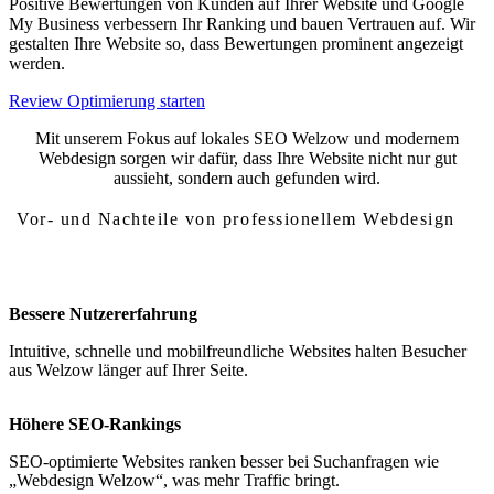
Positive Bewertungen von Kunden auf Ihrer Website und Google
My Business verbessern Ihr Ranking und bauen Vertrauen auf. Wir
gestalten Ihre Website so, dass Bewertungen prominent angezeigt
werden.
Review Optimierung starten
Mit unserem Fokus auf lokales SEO Welzow und modernem
Webdesign sorgen wir dafür, dass Ihre Website nicht nur gut
aussieht, sondern auch gefunden wird.
Vor- und Nachteile von professionellem Webdesign
Vor- und Nachteile von Webdesign Welzow
Bessere Nutzererfahrung
Intuitive, schnelle und mobilfreundliche Websites halten Besucher
aus Welzow länger auf Ihrer Seite.
Höhere SEO-Rankings
SEO-optimierte Websites ranken besser bei Suchanfragen wie
„Webdesign Welzow“, was mehr Traffic bringt.