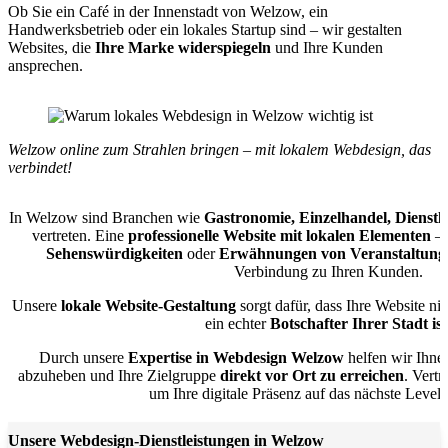
Ob Sie ein Café in der Innenstadt von Welzow, ein
Handwerksbetrieb oder ein lokales Startup sind – wir gestalten
Websites, die
Ihre Marke widerspiegeln
und Ihre Kunden
ansprechen.
Welzow online zum Strahlen bringen – mit lokalem Webdesign, das
verbindet!
In Welzow sind Branchen wie
Gastronomie, Einzelhandel, Dienst
vertreten. Eine
professionelle Website mit lokalen Elementen
– 
Sehenswürdigkeiten
oder
Erwähnungen von Veranstaltung
Verbindung zu Ihren Kunden.
Unsere
lokale Website-Gestaltung
sorgt dafür, dass Ihre Website ni
ein echter
Botschafter Ihrer Stadt ist
Durch unsere
Expertise in Webdesign Welzow
helfen wir Ihne
abzuheben und Ihre Zielgruppe
direkt vor Ort zu erreichen
. Vert
um Ihre digitale Präsenz auf das nächste Level
Unsere Webdesign-Dienstleistungen in Welzow