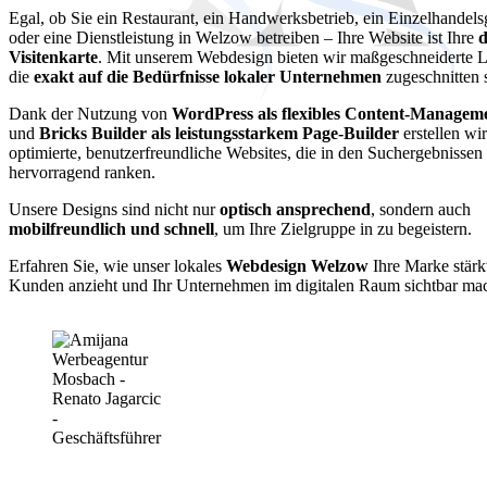
Egal, ob Sie ein Restaurant, ein Handwerksbetrieb, ein Einzelhandels
oder eine Dienstleistung in Welzow betreiben – Ihre Website ist Ihre
d
Visitenkarte
. Mit unserem Webdesign bieten wir maßgeschneiderte 
die
exakt auf die Bedürfnisse lokaler Unternehmen
zugeschnitten 
Dank der Nutzung von
WordPress als flexibles Content-Managem
und
Bricks Builder als leistungsstarkem Page-Builder
erstellen wi
optimierte, benutzerfreundliche Websites, die in den Suchergebniss
hervorragend ranken.
Unsere Designs sind nicht nur
optisch ansprechend
, sondern auch
mobilfreundlich und schnell
, um Ihre Zielgruppe in zu begeistern.
Erfahren Sie, wie unser lokales
Webdesign Welzow
Ihre Marke stärk
Kunden anzieht und Ihr Unternehmen im digitalen Raum sichtbar mac