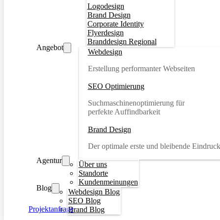
Logodesign
Brand Design
Corporate Identity
Flyerdesign
Branddesign Regional
Angebot
Webdesign
Erstellung performanter Webseiten
SEO Optimierung
Suchmaschinenoptimierung für
perfekte Auffindbarkeit
Brand Design
Der optimale erste und bleibende Eindruc
Agentur
Über uns
Standorte
Kundenmeinungen
Blog
Webdesign Blog
SEO Blog
Projektanfrage
Brand Blog