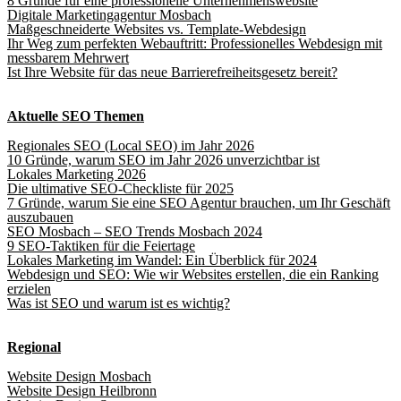
8 Gründe für eine professionelle Unternehmenswebsite
Digitale Marketingagentur Mosbach
Maßgeschneiderte Websites vs. Template-Webdesign
Ihr Weg zum perfekten Webauftritt: Professionelles Webdesign mit
messbarem Mehrwert
Ist Ihre Website für das neue Barrierefreiheitsgesetz bereit?
Aktuelle SEO Themen
Regionales SEO (Local SEO) im Jahr 2026
10 Gründe, warum SEO im Jahr 2026 unverzichtbar ist
Lokales Marketing 2026
Die ultimative SEO-Checkliste für 2025
7 Gründe, warum Sie eine SEO Agentur brauchen, um Ihr Geschäft
auszubauen
SEO Mosbach – SEO Trends Mosbach 2024
9 SEO-Taktiken für die Feiertage
Lokales Marketing im Wandel: Ein Überblick für 2024
Webdesign und SEO: Wie wir Websites erstellen, die ein Ranking
erzielen
Was ist SEO und warum ist es wichtig?
Regional
Website Design Mosbach
Website Design Heilbronn