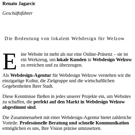
Renato Jagarcic
Geschäftsführer
Warum lokales Webdesign in Welzow wichtig ist
Die Bedeutung von lokalem Webdesign für Welzow
E
ine Website ist mehr als nur eine Online-Präsenz – sie ist
ein Werkzeug, um
lokale Kunden
in
Webdesign Welzow
zu erreichen und zu überzeugen.
Als
Webdesign-Agentur
für Webdesign Welzow verstehen wir die
einzigartige Kultur, die Zielgruppe und die wirtschaftlichen
Gegebenheiten Ihrer Stadt.
Diese Kenntnisse fließen in jedes unserer Projekte ein, um Websites
zu schaffen, die
perfekt auf den Markt in Webdesign Welzow
abgestimmt sind
.
Die Zusammenarbeit mit einer Webdesign-Agentur bietet zahlreiche
Vorteile.
Professionelle Beratung und schnelle Kommunikation
ermöglichen es uns, Ihre Vision präzise umzusetzen.