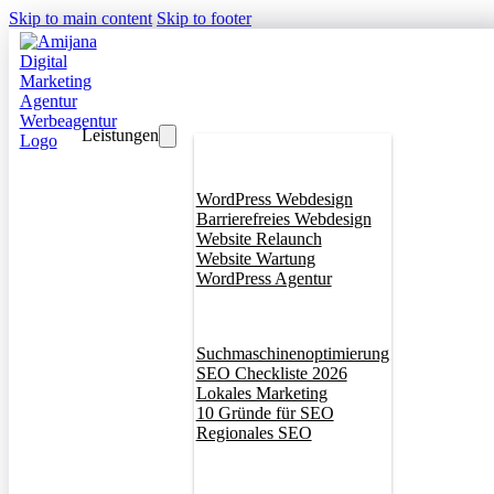
Skip to main content
Skip to footer
Leistungen
Webdesign
WordPress Webdesign
Barrierefreies Webdesign
Website Relaunch
Website Wartung
WordPress Agentur
SEO
Suchmaschinenoptimierung
SEO Checkliste 2026
Lokales Marketing
10 Gründe für SEO
Regionales SEO
Branddesign