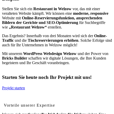
Stellen Sie sich ein
Restaurant in Welzow
vor, das mit einer
veralteten Website kämpft. Wir können eine
moderne, responsive
Website mit
Online-Reservierungsfunktion, ansprechenden
Bildern der Gerichte und SEO-Optimierung
für Suchbegriffe
wie
„Restaurant Welzow“
erstellen.
Das Ergebnis? Innerhalb von drei Monaten wird sich der
Online-
Traffic
und die
Tischreservierungen erhöhen
. Solche Erfolge sind
auch für Ihr Unternehmen in Welzow möglich!
Mit unserem
WordPress Webdesign Welzow
und der Power von
Bricks Builder
schaffen wir digitale Lösungen, die Ihre Kunden
begeistern und Ihr Geschäft voranbringen.
Starten Sie heute noch Ihr Projekt mit uns!
Projekt starten
Vorteile von professionellem Webdesign für Welzow
Vorteile unserer Expertise