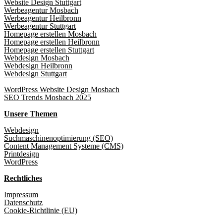
Website Design Stuttgart
Werbeagentur Mosbach
Werbeagentur Heilbronn
Werbeagentur Stuttgart
Homepage erstellen Mosbach
Homepage erstellen Heilbronn
Homepage erstellen Stuttgart
Webdesign Mosbach
Webdesign Heilbronn
Webdesign Stuttgart
WordPress Website Design Mosbach
SEO Trends Mosbach 2025
Unsere Themen
Webdesign
Suchmaschinenoptimierung (SEO)
Content Management Systeme (CMS)
Printdesign
WordPress
Rechtliches
Impressum
Datenschutz
Cookie-Richtlinie (EU)