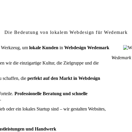
um lokales Webdesign in Wedemark wichtig
Die Bedeutung von lokalem Webdesign für Wedemark
ein Werkzeug, um
lokale Kunden
in
Webdesign Wedemark
Wedemark o
wir die einzigartige Kultur, die Zielgruppe und die
u schaffen, die
perfekt auf den Markt in Webdesign
orteile.
Professionelle Beratung und schnelle
.
 oder ein lokales Startup sind – wir gestalten Websites,
enstleistungen und Handwerk