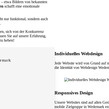
– etwa Bildern von bekannten
en
schafft eine emotionale
cht nur funktional, sondern auch
.
nen, sich von der Konkurrenz
rauen Sie auf unsere Erfahrung,
 zu heben!
Individuelles Webdesign
demark
Jede Website wird von Grund auf n
die Identität von Webdesign Wedem
Responsives Design
Unsere Websites sind auf allen Ger
mobile Zielgruppe in Wedemark ent