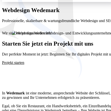
Webdesign Wedemark
Professionelle, skalierbare & wartungsfreundliche Webdesign und 
Wir sind ein professionelles Webdesign- und Entwicklungsunterneh
Starten Sie jetzt ein Projekt mit uns
Der perfekte Moment ist jetzt: Beginnen Sie Ihr digitales Projekt mit
Projekt starten
Webdesign We
In
Wedemark
ist eine moderne, ansprechende Website der Schlüsse
zu gewinnen und Ihr Unternehmen erfolgreich zu präsentieren.
Egal, ob Sie ein Restaurant, ein Handwerksbetrieb, ein Einzelhandels
oder eine Dienstleistung in Wedemark betreiben – Ihre Website ist Ih