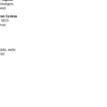
Lösungen,
sind.
ent-System
r SEO-
 von
ärkt, mehr
ht!