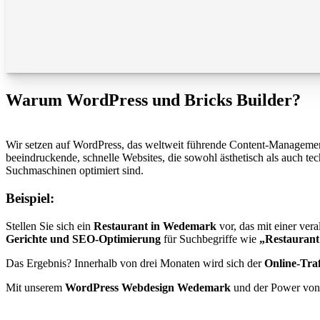
Warum WordPress und Bricks Builder?
Wir setzen auf WordPress, das weltweit führende Content-Management-S
beeindruckende, schnelle Websites, die sowohl ästhetisch als auch te
Suchmaschinen optimiert sind.
Beispiel:
Stellen Sie sich ein
Restaurant in Wedemark
vor, das mit einer ver
Gerichte und SEO-Optimierung
für Suchbegriffe wie
„Restauran
Das Ergebnis? Innerhalb von drei Monaten wird sich der
Online-Traf
Mit unserem
WordPress Webdesign Wedemark
und der Power vo