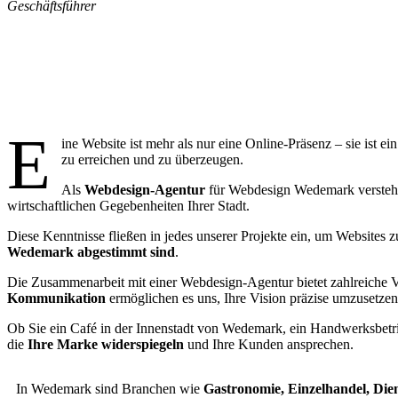
Geschäftsführer
War
E
ine Website ist mehr als nur eine Online-Präsenz – sie ist 
zu erreichen und zu überzeugen.
Als
Webdesign-Agentur
für Webdesign Wedemark verstehen 
wirtschaftlichen Gegebenheiten Ihrer Stadt.
Diese Kenntnisse fließen in jedes unserer Projekte ein, um Websites z
Wedemark abgestimmt sind
.
Die Zusammenarbeit mit einer Webdesign-Agentur bietet zahlreiche V
Kommunikation
ermöglichen es uns, Ihre Vision präzise umzusetzen
Ob Sie ein Café in der Innenstadt von Wedemark, ein Handwerksbetrieb
die
Ihre Marke widerspiegeln
und Ihre Kunden ansprechen.
In Wedemark sind Branchen wie
Gastronomie, Einzelhandel, Di