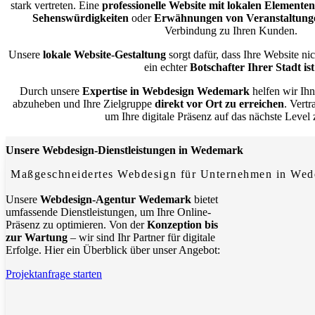
stark vertreten. Eine
professionelle Website mit lokalen Elementen
Sehenswürdigkeiten
oder
Erwähnungen von Veranstaltung
Verbindung zu Ihren Kunden.
Unsere
lokale Website-Gestaltung
sorgt dafür, dass Ihre Website ni
ein echter
Botschafter Ihrer Stadt ist
Durch unsere
Expertise in Webdesign Wedemark
helfen wir Ih
abzuheben und Ihre Zielgruppe
direkt vor Ort zu erreichen
. Vert
um Ihre digitale Präsenz auf das nächste Level
Unsere Webdesign-Dienstleistungen in Wedemark
Maßgeschneidertes Webdesign für Unternehmen in We
Unsere
Webdesign-Agentur Wedemark
bietet
umfassende Dienstleistungen, um Ihre Online-
Präsenz zu optimieren. Von der
Konzeption bis
zur Wartung
– wir sind Ihr Partner für digitale
Erfolge. Hier ein Überblick über unser Angebot:
Projektanfrage starten