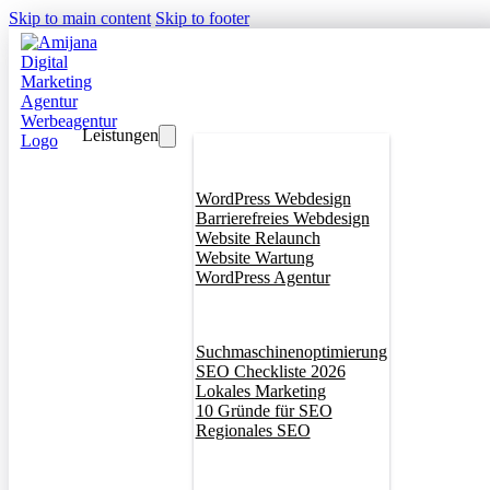
Skip to main content
Skip to footer
Leistungen
Webdesign
WordPress Webdesign
Barrierefreies Webdesign
Website Relaunch
Website Wartung
WordPress Agentur
SEO
Suchmaschinenoptimierung
SEO Checkliste 2026
Lokales Marketing
10 Gründe für SEO
Regionales SEO
Branddesign