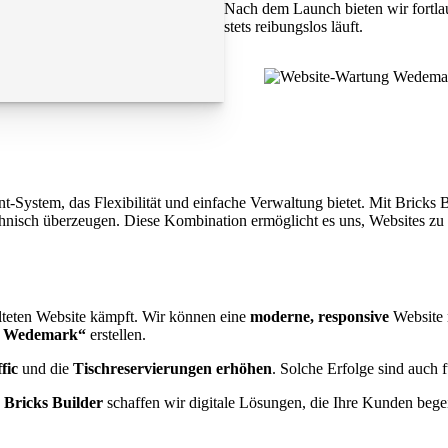
Nach dem Launch bieten wir fortla
stets reibungslos läuft.
ystem, das Flexibilität und einfache Verwaltung bietet. Mit Bricks Bui
chnisch überzeugen. Diese Kombination ermöglicht es uns, Websites zu 
alteten Website kämpft. Wir können eine
moderne, responsive
Website
t Wedemark“
erstellen.
fic
und die
Tischreservierungen erhöhen
. Solche Erfolge sind auch
n
Bricks Builder
schaffen wir digitale Lösungen, die Ihre Kunden bege