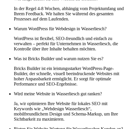
In der Regel 4-8 Wochen, abhängig vom Projektumfang und
Ihrem Feedback. Wir halten Sie während des gesamten
Prozesses auf dem Laufenden.
Warum WordPress für Webdesign in Wasserliesch?
WordPress ist flexibel, SEO-freundlich und einfach zu
verwalten – perfekt für Unternehmen in Wasserliesch, die
Kontrolle über ihre Inhalte behalten möchten.
Was ist Bricks Builder und warum nutzen Sie es?
Bricks Builder ist ein leistungsstarker WordPress-Page-
Builder, der schnelle, visuell beeindruckende Websites mit
hoher Anpassbarkeit ermöglicht. Er sorgt für optimale
Performance und SEO-Ergebnisse.
Wird meine Website in Wasserliesch gut ranken?
Ja, wir optimieren Ihre Website für lokales SEO mit
Keywords wie „Webdesign Wasserliesch“,
mobilfreundlichem Design und Schema-Markup, um Ihre
Sichtbarkeit zu maximieren.
Bieten Sie Website-Wartung für Wasserliescher-Kunden an?