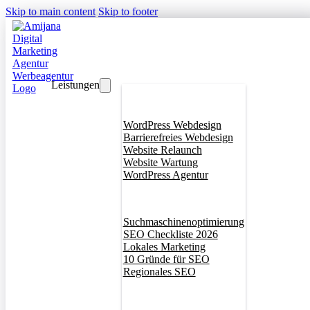
Skip to main content
Skip to footer
Leistungen
Webdesign
WordPress Webdesign
Barrierefreies Webdesign
Website Relaunch
Website Wartung
WordPress Agentur
SEO
Suchmaschinenoptimierung
SEO Checkliste 2026
Lokales Marketing
10 Gründe für SEO
Regionales SEO
Branddesign