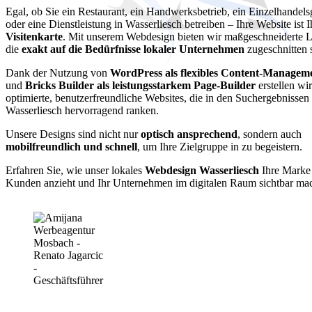
Egal, ob Sie ein Restaurant, ein Handwerksbetrieb, ein Einzelhandels
oder eine Dienstleistung in Wasserliesch betreiben – Ihre Website ist 
Visitenkarte
. Mit unserem Webdesign bieten wir maßgeschneiderte 
die
exakt auf die Bedürfnisse lokaler Unternehmen
zugeschnitten 
Dank der Nutzung von
WordPress als flexibles Content-Managem
und
Bricks Builder als leistungsstarkem Page-Builder
erstellen wi
optimierte, benutzerfreundliche Websites, die in den Suchergebnissen
Wasserliesch hervorragend ranken.
Unsere Designs sind nicht nur
optisch ansprechend
, sondern auch
mobilfreundlich und schnell
, um Ihre Zielgruppe in zu begeistern.
Erfahren Sie, wie unser lokales
Webdesign Wasserliesch
Ihre Marke 
Kunden anzieht und Ihr Unternehmen im digitalen Raum sichtbar mac