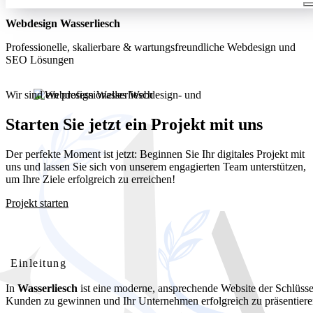
Webdesign Wasserliesch
Professionelle, skalierbare & wartungsfreundliche Webdesign und
SEO Lösungen
Wir sind ein professionelles Webdesign- und
Entwicklungsunternehmen. Wir bieten unseren Kunden umfassende
und kostengünstige Webdesignlösungen
Starten Sie jetzt ein Projekt mit uns
Der perfekte Moment ist jetzt: Beginnen Sie Ihr digitales Projekt mit
uns und lassen Sie sich von unserem engagierten Team unterstützen,
um Ihre Ziele erfolgreich zu erreichen!
Projekt starten
Webdesign Wasserliesch: Ihre professionelle Website für lokalen
Erfolg
Einleitung
In
Wasserliesch
ist eine moderne, ansprechende Website der Schlüsse
Kunden zu gewinnen und Ihr Unternehmen erfolgreich zu präsentiere