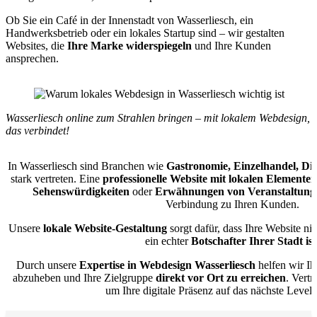
Ob Sie ein Café in der Innenstadt von Wasserliesch, ein
Handwerksbetrieb oder ein lokales Startup sind – wir gestalten
Websites, die
Ihre Marke widerspiegeln
und Ihre Kunden
ansprechen.
Wasserliesch online zum Strahlen bringen – mit lokalem Webdesign,
das verbindet!
In Wasserliesch sind Branchen wie
Gastronomie, Einzelhandel, Di
stark vertreten. Eine
professionelle Website mit lokalen Elementen
Sehenswürdigkeiten
oder
Erwähnungen von Veranstaltung
Verbindung zu Ihren Kunden.
Unsere
lokale Website-Gestaltung
sorgt dafür, dass Ihre Website ni
ein echter
Botschafter Ihrer Stadt ist
Durch unsere
Expertise in Webdesign Wasserliesch
helfen wir Ih
abzuheben und Ihre Zielgruppe
direkt vor Ort zu erreichen
. Vert
um Ihre digitale Präsenz auf das nächste Level