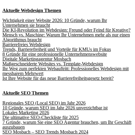
Aktuelle Webdesign Themen
Wichtigkeit einer Website 2026: 10 Gründe, warum Ihr
Unternehmen sie braucht
Die KI-Revolution im Webdesign: Freund oder Feind für Kreative?
Mensch vs. Maschine: Warum Ihr Unternehmen mehr als nur einen
Algorithmus braucht
Barrierefreies Webdesign
Trends, Barrierefreiheit und Vorteile für KMUs im Fokus
8 Gründe für eine professionelle Unternehmenswebsite
Digitale Marketingagentur Mosbach
Maßgeschneiderte Websites vs. Template-Webdesign
Ihr Weg zum perfekten Webauftritt: Professionelles Webdesign mit
messbarem Mehrwert
Ist Ihre Website für das neue Barrierefreiheitsgesetz bereit?
Aktuelle SEO Themen
Regionales SEO (Local SEO) im Jahr 2026
10 Gründe, warum SEO im Jahr 2026 unverzichtbar ist
Lokales Marketing 2026
Die ultimative SEO-Checkliste für 2025
7 Gründe, warum Sie eine SEO Agentur brauchen, um Ihr Geschäft
auszubauen
SEO Mosbach – SEO Trends Mosbach 2024