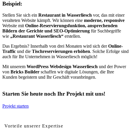
Beispiel:
Stellen Sie sich ein
Restaurant in Wasserliesch
vor, das mit einer
veralteten Website kämpft. Wir können eine
moderne, responsive
Website mit
Online-Reservierungsfunktion, ansprechenden
Bildern der Gerichte und SEO-Optimierung
für Suchbegriffe
wie
„Restaurant Wasserliesch“
erstellen.
Das Ergebnis? Innerhalb von drei Monaten wird sich der
Online-
Traffic
und die
Tischreservierungen erhöhen
. Solche Erfolge sind
auch für Ihr Unternehmen in Wasserliesch möglich!
Mit unserem
WordPress Webdesign Wasserliesch
und der Power
von
Bricks Builder
schaffen wir digitale Lösungen, die Ihre
Kunden begeistern und Ihr Geschäft voranbringen.
Starten Sie heute noch Ihr Projekt mit uns!
Projekt starten
Vorteile von professionellem Webdesign für Wasserliesch
Vorteile unserer Expertise