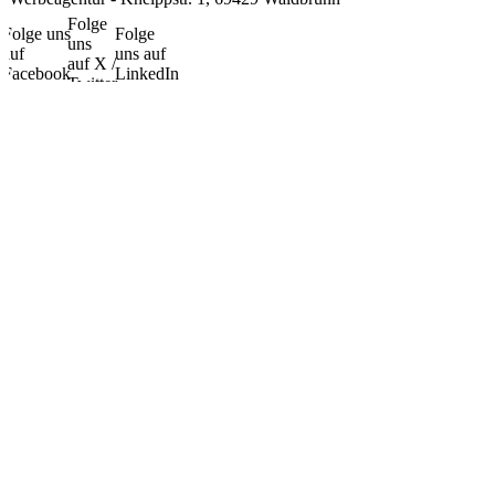
Folge
Folge uns
Folge
uns
auf
uns auf
auf X /
Facebook
LinkedIn
Twitter