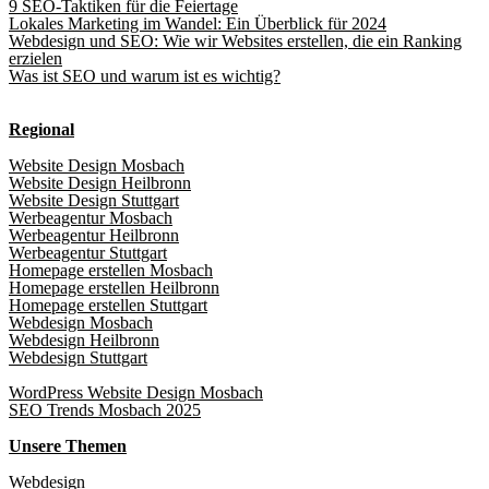
9 SEO-Taktiken für die Feiertage
Lokales Marketing im Wandel: Ein Überblick für 2024
Webdesign und SEO: Wie wir Websites erstellen, die ein Ranking
erzielen
Was ist SEO und warum ist es wichtig?
Regional
Website Design Mosbach
Website Design Heilbronn
Website Design Stuttgart
Werbeagentur Mosbach
Werbeagentur Heilbronn
Werbeagentur Stuttgart
Homepage erstellen Mosbach
Homepage erstellen Heilbronn
Homepage erstellen Stuttgart
Webdesign Mosbach
Webdesign Heilbronn
Webdesign Stuttgart
WordPress Website Design Mosbach
SEO Trends Mosbach 2025
Unsere Themen
Webdesign