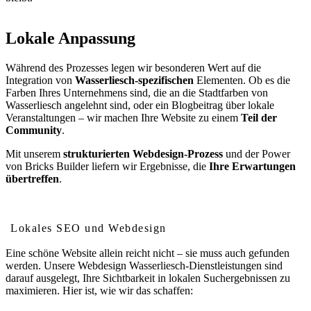
Lokale Anpassung
Während des Prozesses legen wir besonderen Wert auf die
Integration von
Wasserliesch-spezifischen
Elementen. Ob es die
Farben Ihres Unternehmens sind, die an die Stadtfarben von
Wasserliesch angelehnt sind, oder ein Blogbeitrag über lokale
Veranstaltungen – wir machen Ihre Website zu einem
Teil der
Community
.
Mit unserem
strukturierten Webdesign-Prozess
und der Power
von Bricks Builder liefern wir Ergebnisse, die
Ihre Erwartungen
übertreffen
.
Wie Webdesign Ihr Ranking in Wasserliesch verbessert
Lokales SEO und Webdesign
Eine schöne Website allein reicht nicht – sie muss auch gefunden
werden. Unsere Webdesign Wasserliesch-Dienstleistungen sind
darauf ausgelegt, Ihre Sichtbarkeit in lokalen Suchergebnissen zu
maximieren. Hier ist, wie wir das schaffen: