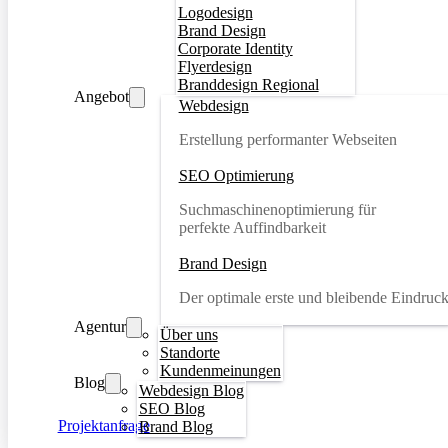
Logodesign
Brand Design
Corporate Identity
Flyerdesign
Branddesign Regional
Angebot
Webdesign
Erstellung performanter Webseiten
SEO Optimierung
Suchmaschinenoptimierung für
perfekte Auffindbarkeit
Brand Design
Der optimale erste und bleibende Eindruc
Agentur
Über uns
Standorte
Kundenmeinungen
Blog
Webdesign Blog
SEO Blog
Projektanfrage
Brand Blog