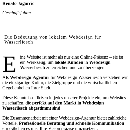
Renato Jagarcic
Geschäftsführer
Warum lokales Webdesign in Wasserliesch wichtig ist
Die Bedeutung von lokalem Webdesign für
Wasserliesch
E
ine Website ist mehr als nur eine Online-Präsenz – sie ist
ein Werkzeug, um
lokale Kunden
in
Webdesign
Wasserliesch
zu erreichen und zu überzeugen.
Als
Webdesign-Agentur
für Webdesign Wasserliesch verstehen wir
die einzigartige Kultur, die Zielgruppe und die wirtschaftlichen
Gegebenheiten Ihrer Stadt.
Diese Kenntnisse fließen in jedes unserer Projekte ein, um Websites
zu schaffen, die
perfekt auf den Markt in Webdesign
Wasserliesch abgestimmt sind
.
Die Zusammenarbeit mit einer Webdesign-Agentur bietet zahlreiche
Vorteile.
Professionelle Beratung und schnelle Kommunikation
ermöglichen es uns, Ihre Vision präzise umzusetzen.